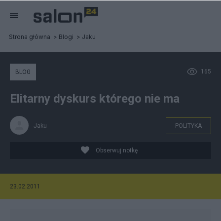
Strona główna
Blogi
Jaku
165
BLOG
Elitarny dyskurs którego nie ma
Jaku
POLITYKA
Obserwuj notkę
23.02.2011