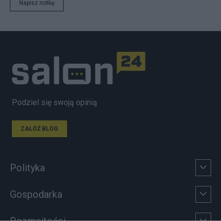
Napisz notkę
Podziel się swoją opinią
ZAŁÓŻ BLOG
Polityka
Gospodarka