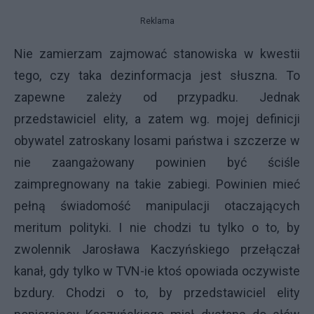
Reklama
Nie zamierzam zajmować stanowiska w kwestii
tego, czy taka dezinformacja jest słuszna. To
zapewne zależy od przypadku. Jednak
przedstawiciel elity, a zatem wg. mojej definicji
obywatel zatroskany losami państwa i szczerze w
nie zaangażowany powinien być ściśle
zaimpregnowany na takie zabiegi. Powinien mieć
pełną świadomość manipulacji otaczających
meritum polityki. I nie chodzi tu tylko o to, by
zwolennik Jarosława Kaczyńskiego przełączał
kanał, gdy tylko w TVN-ie ktoś opowiada oczywiste
bzdury. Chodzi o to, by przedstawiciel elity