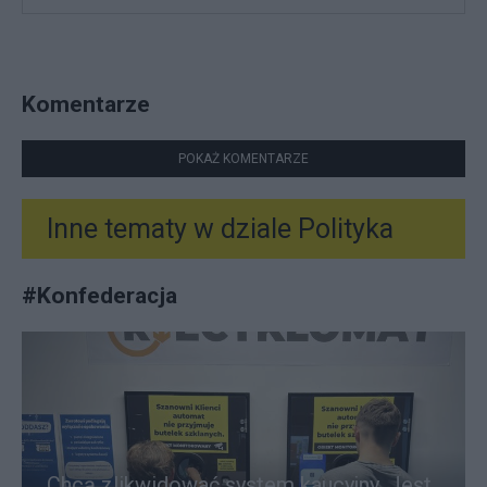
Komentarze
POKAŻ KOMENTARZE
Inne tematy w dziale
Polityka
#
Konfederacja
Chcą zlikwidować system kaucyjny. Jest