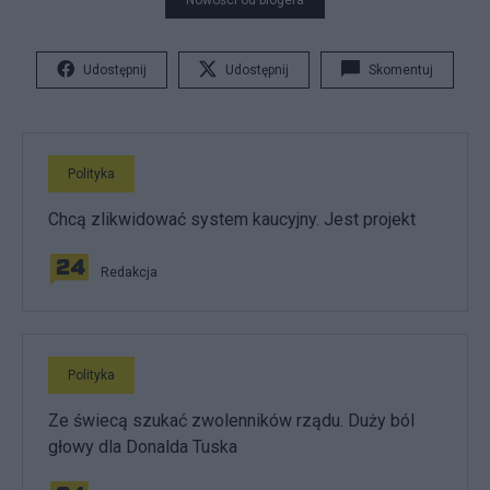
Nowości od blogera
Udostępnij
Udostępnij
Skomentuj
Polityka
Chcą zlikwidować system kaucyjny. Jest projekt
Redakcja
Polityka
Ze świecą szukać zwolenników rządu. Duży ból
głowy dla Donalda Tuska