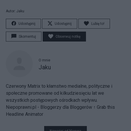
Autor: Jaku
Udostępnij
Udostępnij
Lubię to!
Skomentuj
Obserwuj notkę
O mnie
Jaku
Czerwony Matrix to kłamstwo medialne, polityczne i
społeczne promowane od kilkudziesięciu lat we
wszystkich postępowych ośrodkach wpływu.
Niepoprawni.pl - Bloggerzy dla Bloggerów
↑ Grab this
Headline Animator