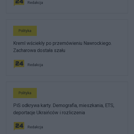
Redakcja
Polityka
Kreml wściekły po przemówieniu Nawrockiego.
Zacharowa dostała szału
Redakcja
Polityka
PiS odkrywa karty. Demografia, mieszkania, ETS,
deportacje Ukraińców i rozliczenia
Redakcja