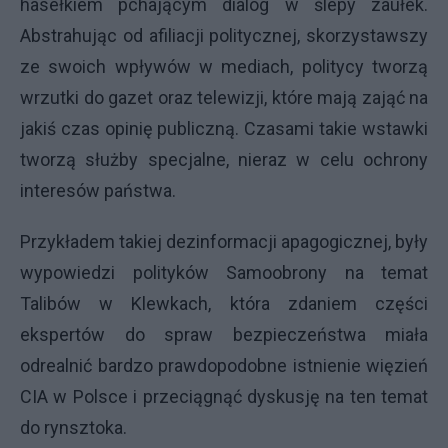
hasełkiem pchającym dialog w ślepy zaułek.
Abstrahując od afiliacji politycznej, skorzystawszy
ze swoich wpływów w mediach, politycy tworzą
wrzutki do gazet oraz telewizji, które mają zająć na
jakiś czas opinię publiczną. Czasami takie wstawki
tworzą służby specjalne, nieraz w celu ochrony
interesów państwa.
Przykładem takiej dezinformacji apagogicznej, były
wypowiedzi polityków Samoobrony na temat
Talibów w Klewkach, która zdaniem części
ekspertów do spraw bezpieczeństwa miała
odrealnić bardzo prawdopodobne istnienie więzień
CIA w Polsce i przeciągnąć dyskusję na ten temat
do rynsztoka.