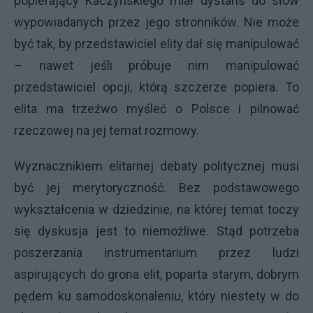
popierający Kaczyńskiego miał dystans do słów
wypowiadanych przez jego stronników. Nie może
być tak, by przedstawiciel elity dał się manipulować
– nawet jeśli próbuje nim manipulować
przedstawiciel opcji, którą szczerze popiera. To
elita ma trzeźwo myśleć o Polsce i pilnować
rzeczowej na jej temat rozmowy.
Wyznacznikiem elitarnej debaty politycznej musi
być jej merytoryczność. Bez podstawowego
wykształcenia w dziedzinie, na której temat toczy
się dyskusja jest to niemożliwe. Stąd potrzeba
poszerzania instrumentarium przez ludzi
aspirujących do grona elit, poparta starym, dobrym
pędem ku samodoskonaleniu, który niestety w do