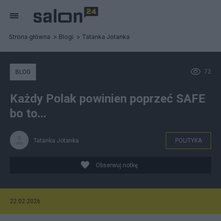
Strona główna
Blogi
Tatanka Jotanka
72
BLOG
Każdy Polak powinien poprzeć SAFE
bo to...
Tatanka Jotanka
POLITYKA
Obserwuj notkę
22.02.2026