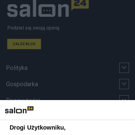
Podziel się swoją opinią
ZAŁÓŻ BLOG
Polityka
Gospodarka
Rozmaitości
Technologie
Drogi Użytkowniku,
Sport