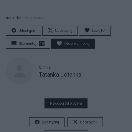
Autor: Tatanka Jotanka
Udostępnij
Udostępnij
Lubię to!
Skomentuj
10
Obserwuj notkę
O mnie
Tatanka Jotanka
Nowości od blogera
Udostępnij
Udostępnij