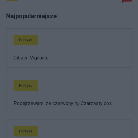
Najpopularniejsze
Polityka
Citizen Vigilante.
Polityka
Podejrzewam ,ze czerwony ryj Czarzasty cos...
Polityka