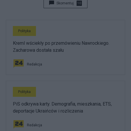
Skomentuj
10
Polityka
Kreml wściekły po przemówieniu Nawrockiego.
Zacharowa dostała szału
Redakcja
Polityka
PiS odkrywa karty. Demografia, mieszkania, ETS,
deportacje Ukraińców i rozliczenia
Redakcja