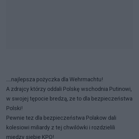
....najlepsza pożyczka dla Wehrmachtu!
A zdrajcy którzy oddali Polskę wschodnia Putinowi,
w swojej tępocie bredzą, ze to dla bezpieczeństwa
Polski!
Pewnie tez dla bezpieczeństwa Polakow dali
kolesiowi miliardy z tej chwilówki i rozdzielili
miedzy siebie KPO!