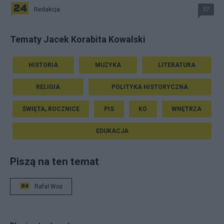
Redakcja
37
Tematy Jacek Korabita Kowalski
HISTORIA
MUZYKA
LITERATURA
RELIGIA
POLITYKA HISTORYCZNA
ŚWIĘTA, ROCZNICE
PIS
KO
WNĘTRZA
EDUKACJA
Piszą na ten temat
Rafał Woś