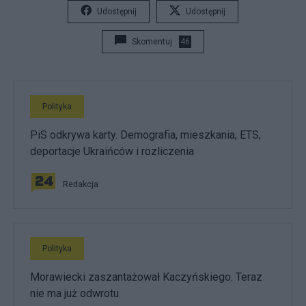
Udostępnij
Udostępnij
Skomentuj
46
Polityka
PiS odkrywa karty. Demografia, mieszkania, ETS,
deportacje Ukraińców i rozliczenia
Redakcja
Polityka
Morawiecki zaszantażował Kaczyńskiego. Teraz
nie ma już odwrotu