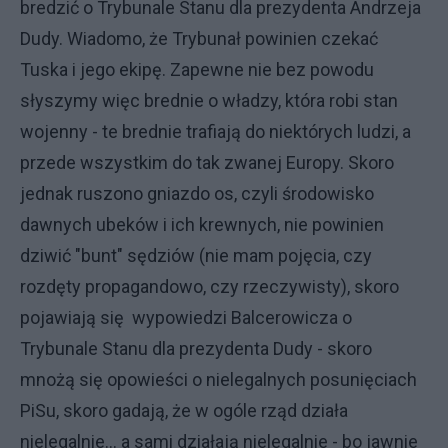
bredzić o Trybunale Stanu dla prezydenta Andrzeja
Dudy. Wiadomo, że Trybunał powinien czekać
Tuska i jego ekipę. Zapewne nie bez powodu
słyszymy więc brednie o władzy, która robi stan
wojenny - te brednie trafiają do niektórych ludzi, a
przede wszystkim do tak zwanej Europy. Skoro
jednak ruszono gniazdo os, czyli środowisko
dawnych ubeków i ich krewnych, nie powinien
dziwić "bunt" sędziów (nie mam pojęcia, czy
rozdęty propagandowo, czy rzeczywisty), skoro
pojawiają się wypowiedzi Balcerowicza o
Trybunale Stanu dla prezydenta Dudy - skoro
mnożą się opowieści o nielegalnych posunięciach
PiSu, skoro gadają, że w ogóle rząd działa
nielegalnie... a sami działają nielegalnie - bo jawnie