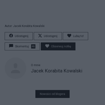
Autor: Jacek Korabita Kowalski
Udostępnij
Udostępnij
Lubię to!
Skomentuj
46
Obserwuj notkę
O mnie
Jacek Korabita Kowalski
Nowości od blogera