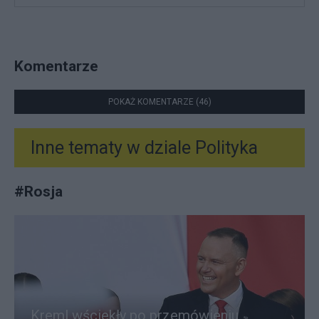
Komentarze
POKAŻ KOMENTARZE (46)
Inne tematy w dziale
Polityka
#
Rosja
Kreml wściekły po przemówieniu