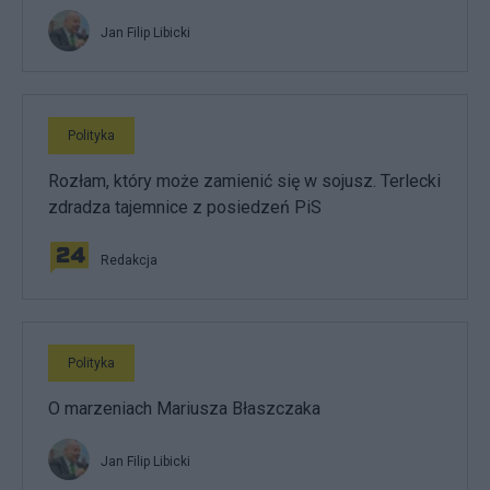
Jan Filip Libicki
Polityka
Rozłam, który może zamienić się w sojusz. Terlecki
zdradza tajemnice z posiedzeń PiS
Redakcja
Polityka
O marzeniach Mariusza Błaszczaka
Jan Filip Libicki