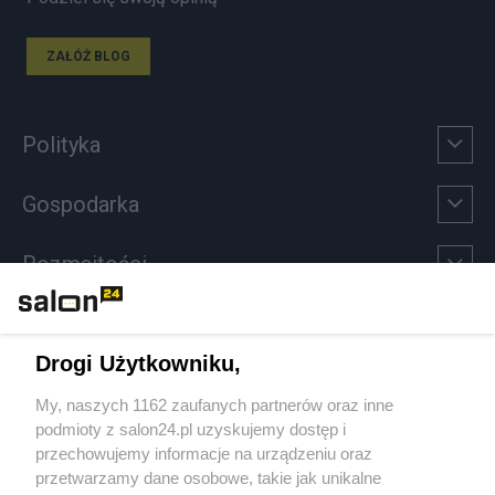
ZAŁÓŻ BLOG
Polityka
Gospodarka
Rozmaitości
Technologie
Drogi Użytkowniku,
Sport
My, naszych 1162 zaufanych partnerów oraz inne
podmioty z salon24.pl uzyskujemy dostęp i
Społeczeństwo
przechowujemy informacje na urządzeniu oraz
przetwarzamy dane osobowe, takie jak unikalne