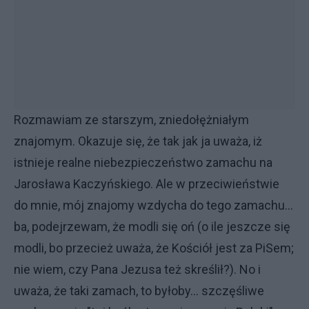
Rozmawiam ze starszym, zniedołężniałym
znajomym. Okazuje się, że tak jak ja uważa, iż
istnieje realne niebezpieczeństwo zamachu na
Jarosława Kaczyńskiego. Ale w przeciwieństwie
do mnie, mój znajomy wzdycha do tego zamachu...
ba, podejrzewam, że modli się oń (o ile jeszcze się
modli, bo przecież uważa, że Kościół jest za PiSem;
nie wiem, czy Pana Jezusa też skreślił?). No i
uważa, że taki zamach, to byłoby... szczęśliwe