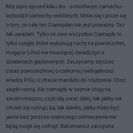
Mój wpis sprzed kilku dni - o możliwym zamachu -
wzbudził uśmiechy niektórych. Mówi się i pisze się
o tym, że cały ten Ciamajdan nie jest poważny. Też
tak uważam. Tylko że owe wszystkie Ciamajdy to
tylko cyngle, które wykonują ruchy na powierzchni,
mogące (choć nie muszące) świadczyć o
działaniach głębinowych. Zaczynamy słyszeć
coraz powszechniej o rzekomej nielegalności
władzy PiSu, o utracie mandatu do rządzenia. Choć
słupki rosną. Ale ciamajdy w sejmie stoją na
swoim miejscu, czyli idą coraz dalej, tak jakby nie
chcieli się cofnąć, ba, tak daleko, jakby miało być
jasne bez jeszcze większego ośmieszenia nie
będą mogli się cofnąć. Balcerowicz zaczyuna