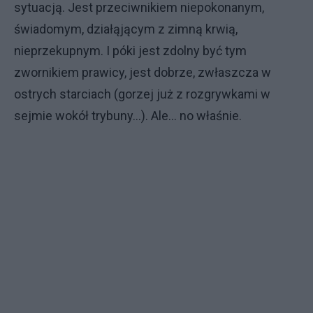
sytuacją. Jest przeciwnikiem niepokonanym,
świadomym, działąjącym z zimną krwią,
nieprzekupnym. I póki jest zdolny być tym
zwornikiem prawicy, jest dobrze, zwłaszcza w
ostrych starciach (gorzej już z rozgrywkami w
sejmie wokół trybuny...). Ale... no właśnie.