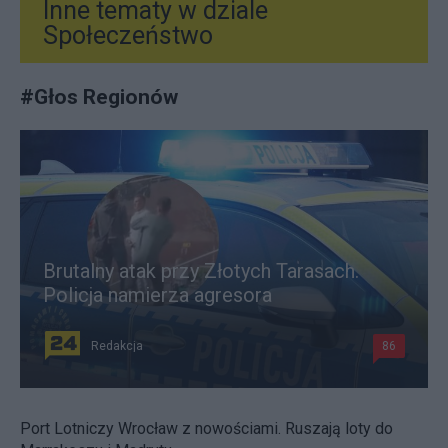
Inne tematy w dziale
Społeczeństwo
#
Głos Regionów
Brutalny atak przy Złotych Tarasach.
Policja namierza agresora
Redakcja
86
Port Lotniczy Wrocław z nowościami. Ruszają loty do