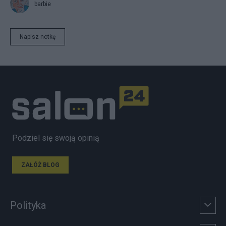
barbie
Napisz notkę
Podziel się swoją opinią
ZAŁÓŻ BLOG
Polityka