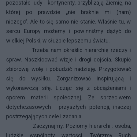
pozostałe ludy i kontynenty, przybliżają Ziemię, na
której po prawdzie „nie braknie mi (nam)
niczego”. Ale to się samo nie stanie. Właśnie tu, w
sercu Europy możemy i powinniśmy dążyć do
wielkiej Polski, w służbie lepszemu światu.
Trzeba nam określić hierarchię rzeczy i
spraw. Naszkicować wizje i drogi dojścia. Skupić
zbiorową wolę i pobudzić nadzieję. Przygotować
się do wysiłku. Zorganizować inspirującą i
wykonawczą siłę. Licząc się z obciążeniami i
oporem materii społecznej. Ze sprzeciwem
dotychczasowych i przyszłych potencji, inaczej
postrzegających cele i zadania.
Zaczynajmy. Poziomy hierarchii: osoba,
ludzkie wspólnoty, wartości. Twórzmy Ruch