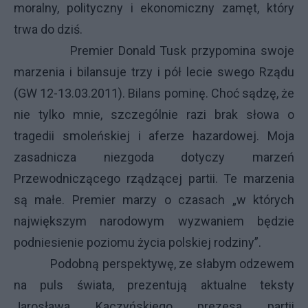
moralny, polityczny i ekonomiczny zamęt, który
trwa do dziś.
Premier Donald Tusk przypomina swoje
marzenia i bilansuje trzy i pół lecie swego Rządu
(GW 12-13.03.2011). Bilans pominę. Choć sądzę, że
nie tylko mnie, szczególnie razi brak słowa o
tragedii smoleńskiej i aferze hazardowej. Moja
zasadnicza niezgoda dotyczy marzeń
Przewodniczącego rządzącej partii. Te marzenia
są małe. Premier marzy o czasach „w których
największym narodowym wyzwaniem będzie
podniesienie poziomu życia polskiej rodziny”.
Podobną perspektywę, ze słabym odzewem
na puls świata, prezentują aktualne teksty
Jarosława Kaczyńskiego prezesa partii