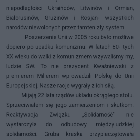
niepodległości Ukraińców, Litwinów i Ormian,
Białorusinów, Gruzinów i Rosjan- wszystkich
narodów niewolonych przez tamten zły system.
Poszerzenie Unii w 2005 roku było możliwe
dopiero po upadku komunizmu. W latach 80- tych
XX wieku do walki z komunizmem wzywaliśmy my,
ludzie SW. To nie prezydent Kwaśniewski z
premierem Millerem wprowadzili Polskę do Unii
Europejskiej. Nasze racje wygrały z ich siłą.
Mijają 22 lata rządów układu okrągłego stołu.
Sprzeciwiałem się jego zamierzeniom i skutkom.
Reaktywacja Związku „Solidarność” nie
wystarczyła do odbudowy międzyludzkiej
solidarności. Gruba kreska przypieczętowała