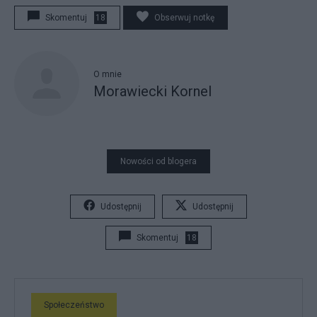
Skomentuj
18
Obserwuj notkę
O mnie
Morawiecki Kornel
Nowości od blogera
Udostępnij
Udostępnij
Skomentuj
18
Społeczeństwo