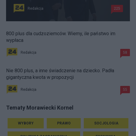
Redakcja
225
800 plus dla cudzoziemców. Wiemy, ile państwo im
wypłaca
Redakcja
58
Nie 800 plus, a inne świadczenie na dziecko. Padła
gigantyczna kwota w propozycji
Redakcja
55
Tematy Morawiecki Kornel
WYBORY
PRAWO
SOCJOLOGIA