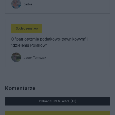
barbie
Społeczeństwo
O "patriotyzmie podatkowo-trawnikowym" i
"dzieleniu Polaków"
Jacek Tomczak
Komentarze
POKAŻ KOMENTARZE (18)