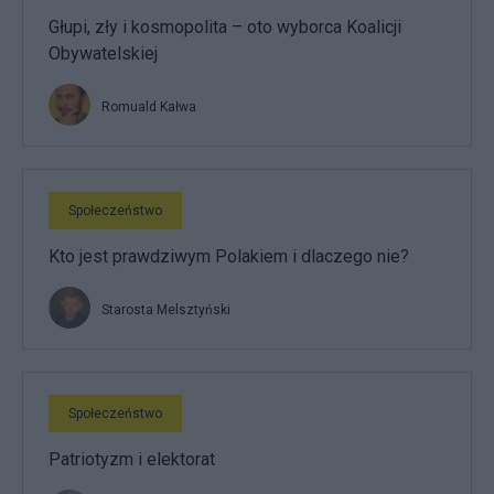
Głupi, zły i kosmopolita – oto wyborca Koalicji
Obywatelskiej
Romuald Kałwa
Społeczeństwo
Kto jest prawdziwym Polakiem i dlaczego nie?
Starosta Melsztyński
Społeczeństwo
Patriotyzm i elektorat