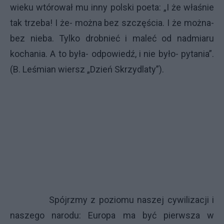
wieku wtórował mu inny polski poeta: „I że właśnie
tak trzeba! I że- można bez szczęścia. I że można-
bez nieba. Tylko drobnieć i maleć od nadmiaru
kochania. A to była- odpowiedź, i nie było- pytania”.
(B. Leśmian wiersz „Dzień Skrzydlaty”).
Spójrzmy z poziomu naszej cywilizacji i
naszego narodu: Europa ma być pierwsza w