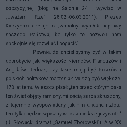
opozycyjnej (blog na Salonie 24 i wywiad w
„Uważam Rze” 28.02.-06.03.2011). Prezes
Kaczyński apeluje o „wspólny wysiłek naprawy
naszego Państwa, bo tylko to pozwoli nam
spokojnie się rozwijać i bogacić”.
Pewnie, że chcielibyśmy żyć w takim
dobrobycie jak większość Niemców, Francuzów i
Anglików. Jednak, czy takie mają być Polaków i
polskich polityków marzenia? Muszą być większe.
170 lat temu Wieszcz pisał: „ten przed którym pęka
ten świat objęty ramiony, miłością serca skruszony,
z tajemnic wyspowiadany jak nimfa jasna i złota,
ten tylko będzie wpisany w ostatnie księgi żywota.”
(J. Słowacki dramat „Samuel Zborowski”). A w XX