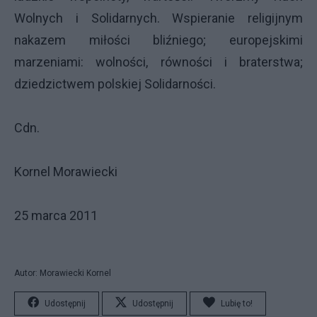
Wolnych i Solidarnych. Wspieranie religijnym
nakazem miłości bliźniego; europejskimi
marzeniami: wolności, równości i braterstwa;
dziedzictwem polskiej Solidarności.
Cdn.
Kornel Morawiecki
25 marca 2011
Autor: Morawiecki Kornel
Udostępnij
Udostępnij
Lubię to!