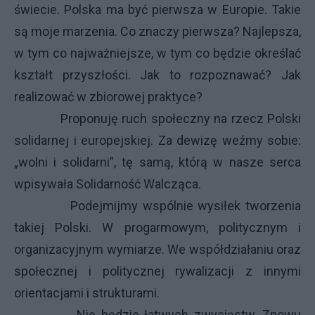
świecie. Polska ma być pierwsza w Europie. Takie
są moje marzenia. Co znaczy pierwsza? Najlepsza,
w tym co najważniejsze, w tym co będzie określać
kształt przyszłości. Jak to rozpoznawać? Jak
realizować w zbiorowej praktyce?
Proponuję ruch społeczny na rzecz Polski
solidarnej i europejskiej. Za dewizę weźmy sobie:
„wolni i solidarni”, tę samą, którą w nasze serca
wpisywała Solidarność Walcząca.
Podejmijmy wspólnie wysiłek tworzenia
takiej Polski. W progarmowym, politycznym i
organizacyjnym wymiarze. We współdziałaniu oraz
społecznej i politycznej rywalizacji z innymi
orientacjami i strukturami.
Nie będzie łatwych zwycięstw. Znowu