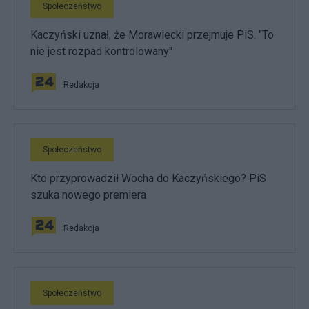
Społeczeństwo
Kaczyński uznał, że Morawiecki przejmuje PiS. "To
nie jest rozpad kontrolowany"
Redakcja
Społeczeństwo
Kto przyprowadził Wocha do Kaczyńskiego? PiS
szuka nowego premiera
Redakcja
Społeczeństwo