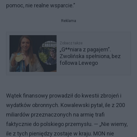
pomoc, nie realne wsparcie.”
Reklama
Zobacz także
„G**niara z pagajem”.
Zwolińska spełniona, bez
followa Lewego
Wątek finansowy prowadził do kwestii zbrojeń i
wydatków obronnych. Kowalewski pytał, ile z 200
miliardów przeznaczonych na armię trafi
faktycznie do polskiego przemysłu. — „Nie wiemy,
ile z tych pieniędzy zostaje w kraju. MON nie