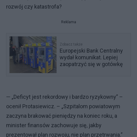
rozwój czy katastrofa?
Reklama
Zobacz także
Europejski Bank Centralny
wydał komunikat. Lepiej
zaopatrzyć się w gotówkę
— „Deficyt jest rekordowy i bardzo ryzykowny” –
ocenił Protasiewicz. – „Szpitalom powiatowym
zaczyna brakować pieniędzy na koniec roku, a
minister finansów zachowuje się, jakby
prezentował plan rozwoju, nie plan przetrwania.”