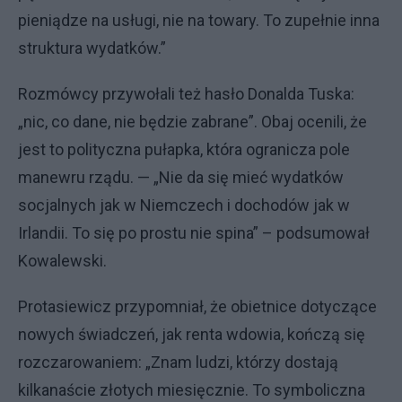
pieniądze na usługi, nie na towary. To zupełnie inna
struktura wydatków.”
Rozmówcy przywołali też hasło Donalda Tuska:
„nic, co dane, nie będzie zabrane”. Obaj ocenili, że
jest to polityczna pułapka, która ogranicza pole
manewru rządu. — „Nie da się mieć wydatków
socjalnych jak w Niemczech i dochodów jak w
Irlandii. To się po prostu nie spina” – podsumował
Kowalewski.
Protasiewicz przypomniał, że obietnice dotyczące
nowych świadczeń, jak renta wdowia, kończą się
rozczarowaniem: „Znam ludzi, którzy dostają
kilkanaście złotych miesięcznie. To symboliczna