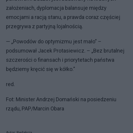
założeniach, dyplomacja balansuje między
emocjami a racją stanu, a prawda coraz częściej
przegrywa z partyjną lojalnością.
— „Powodów do optymizmu jest mało” –
podsumował Jacek Protasiewicz. – „Bez brutalnej
szczerości o finansach i priorytetach państwa
będziemy kręcić się w kółko.”
red.
Fot: Minister Andrzej Domański na posiedzeniu
rządu, PAP/Marcin Obara
Autor: Redakcja