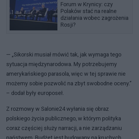
Forum w Krynicy: czy
Polaków stać na realne
działania wobec zagrożenia
Rosji?
— „Sikorski musiał mówić tak, jak wymaga tego
sytuacja międzynarodowa. My potrzebujemy
amerykańskiego parasola, więc w tej sprawie nie
możemy sobie pozwolić na zbyt swobodne oceny.”
– dodał były europoseł.
Z rozmowy w Salonie24 wyłania się obraz
polskiego życia publicznego, w którym polityka
coraz częściej służy narracji, a nie zarządzaniu
państwem. Budżet jest budowany na kruchych