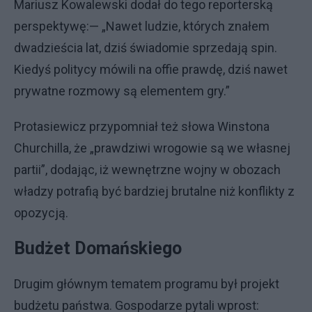
Mariusz Kowalewski dodał do tego reporterską
perspektywę:— „Nawet ludzie, których znałem
dwadzieścia lat, dziś świadomie sprzedają spin.
Kiedyś politycy mówili na offie prawdę, dziś nawet
prywatne rozmowy są elementem gry.”
Protasiewicz przypomniał też słowa Winstona
Churchilla, że „prawdziwi wrogowie są we własnej
partii”, dodając, iż wewnętrzne wojny w obozach
władzy potrafią być bardziej brutalne niż konflikty z
opozycją.
Budżet Domańskiego
Drugim głównym tematem programu był projekt
budżetu państwa. Gospodarze pytali wprost: