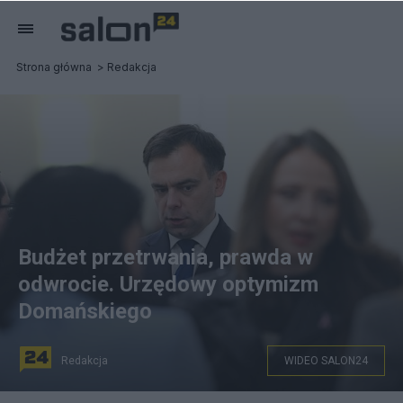
Strona główna
Redakcja
Budżet przetrwania, prawda w
odwrocie. Urzędowy optymizm
Domańskiego
Redakcja
WIDEO SALON24
Minister Andrzej Domański na posiedzeniu rządu,