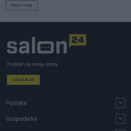
Napisz notkę
Podziel się swoją opinią
ZAŁÓŻ BLOG
Polityka
Gospodarka