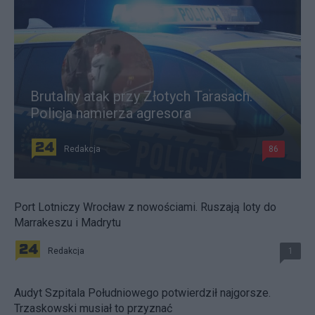
Brutalny atak przy Złotych Tarasach.
Policja namierza agresora
Redakcja
86
Port Lotniczy Wrocław z nowościami. Ruszają loty do
Marrakeszu i Madrytu
Redakcja
1
Audyt Szpitala Południowego potwierdził najgorsze.
Trzaskowski musiał to przyznać