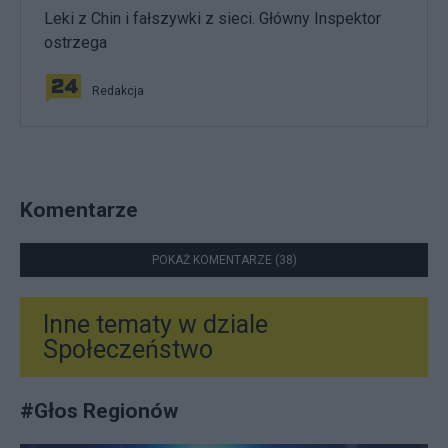
Leki z Chin i fałszywki z sieci. Główny Inspektor
ostrzega
Redakcja
Komentarze
POKAŻ KOMENTARZE (38)
Inne tematy w dziale
Społeczeństwo
#
Głos Regionów