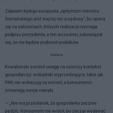
Zdaniem byłego europosła „optymizm ministra
Domańskiego jest więcej niż urzędowy”, bo opiera
się na założeniach, których realizacja wymaga
podpisu prezydenta, a ten wcześniej zobowiązał
się, że nie będzie podnosił podatków.
Reklama
Kowalewski zwrócił uwagę na szerszy kontekst
gospodarczy: wskaźniki wyprzedzające, takie jak
PMI, nie wskazują na wzrost, a konsumenci
zmieniają swoje nawyki.
— „Nie ma przesłanek, że gospodarka zacznie
pędzić. Konsument nie wrócił, bo zaczął wydawać