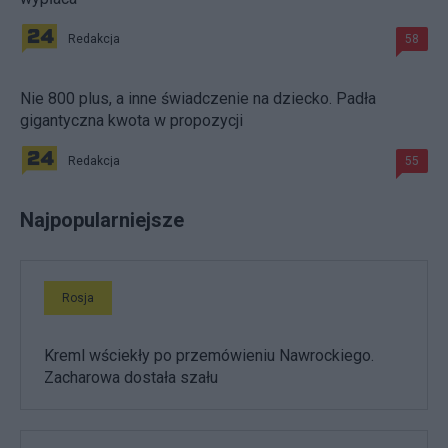
Redakcja
58
Nie 800 plus, a inne świadczenie na dziecko. Padła
gigantyczna kwota w propozycji
Redakcja
55
Najpopularniejsze
Rosja
Kreml wściekły po przemówieniu Nawrockiego.
Zacharowa dostała szału