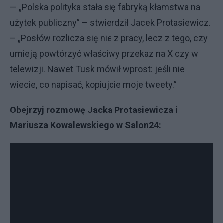
— „Polska polityka stała się fabryką kłamstwa na
użytek publiczny” – stwierdził Jacek Protasiewicz.
– „Posłów rozlicza się nie z pracy, lecz z tego, czy
umieją powtórzyć właściwy przekaz na X czy w
telewizji. Nawet Tusk mówił wprost: jeśli nie
wiecie, co napisać, kopiujcie moje tweety.”
Obejrzyj rozmowę Jacka Protasiewicza i
Mariusza Kowalewskiego w Salon24: