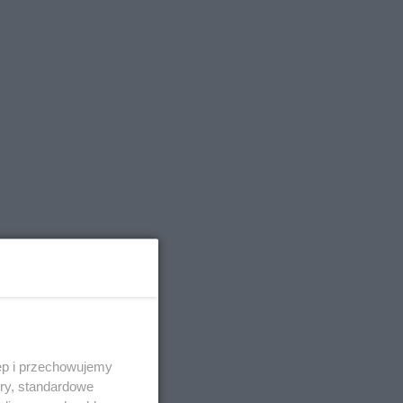
ęp i przechowujemy
ory, standardowe