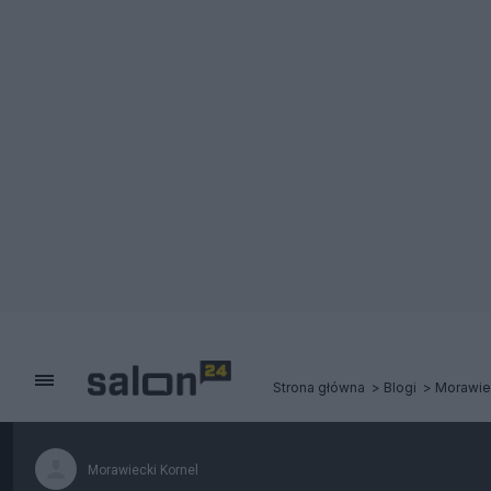
Strona główna
Blogi
Morawiec
Morawiecki Kornel