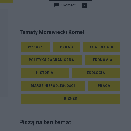
Skomentuj
2
Tematy Morawiecki Kornel
WYBORY
PRAWO
SOCJOLOGIA
POLITYKA ZAGRANICZNA
EKONOMIA
HISTORIA
EKOLOGIA
MARSZ NIEPODLEGŁOŚCI
PRACA
BIZNES
Piszą na ten temat