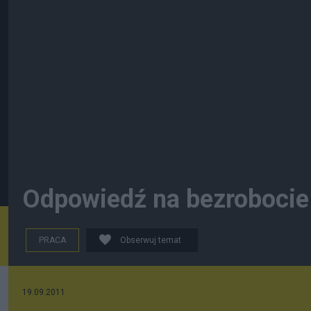
Odpowiedź na bezrobocie
PRACA
Obserwuj temat
19.09.2011