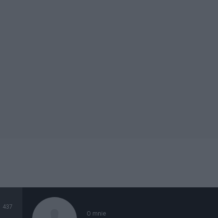
437
O mnie