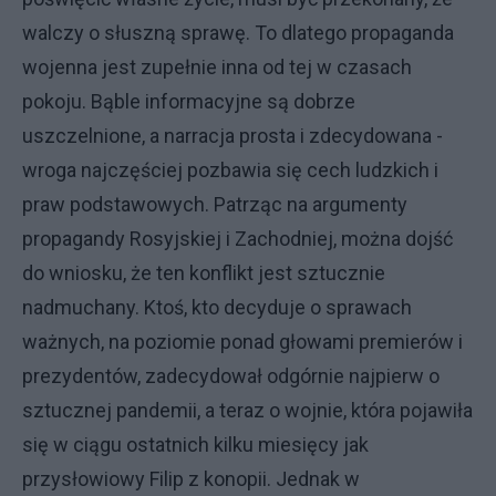
walczy o słuszną sprawę. To dlatego propaganda
wojenna jest zupełnie inna od tej w czasach
pokoju. Bąble informacyjne są dobrze
uszczelnione, a narracja prosta i zdecydowana -
wroga najczęściej pozbawia się cech ludzkich i
praw podstawowych. Patrząc na argumenty
propagandy Rosyjskiej i Zachodniej, można dojść
do wniosku, że ten konflikt jest sztucznie
nadmuchany. Ktoś, kto decyduje o sprawach
ważnych, na poziomie ponad głowami premierów i
prezydentów, zadecydował odgórnie najpierw o
sztucznej pandemii, a teraz o wojnie, która pojawiła
się w ciągu ostatnich kilku miesięcy jak
przysłowiowy Filip z konopii. Jednak w