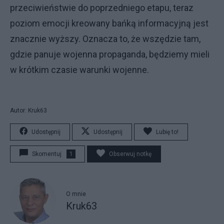
przeciwieństwie do poprzedniego etapu, teraz
poziom emocji kreowany bańką informacyjną jest
znacznie wyższy. Oznacza to, że wszędzie tam,
gdzie panuje wojenna propaganda, będziemy mieli
w krótkim czasie warunki wojenne.
Autor: Kruk63
Udostępnij
Udostępnij
Lubię to!
Skomentuj
1
Obserwuj notkę
O mnie
Kruk63