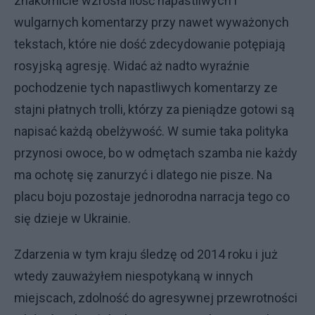
znakomicie wzrosła ilość napastliwych i
wulgarnych komentarzy przy nawet wyważonych
tekstach, które nie dość zdecydowanie potępiają
rosyjską agresję. Widać aż nadto wyraźnie
pochodzenie tych napastliwych komentarzy ze
stajni płatnych trolli, którzy za pieniądze gotowi są
napisać każdą obelżywość. W sumie taka polityka
przynosi owoce, bo w odmętach szamba nie każdy
ma ochotę się zanurzyć i dlatego nie pisze. Na
placu boju pozostaje jednorodna narracja tego co
się dzieje w Ukrainie.
Zdarzenia w tym kraju śledzę od 2014 roku i już
wtedy zauważyłem niespotykaną w innych
miejscach, zdolność do agresywnej przewrotności