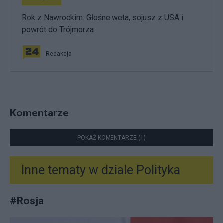
Rok z Nawrockim. Głośne weta, sojusz z USA i
powrót do Trójmorza
Redakcja
Komentarze
POKAŻ KOMENTARZE (1)
Inne tematy w dziale
Polityka
#
Rosja