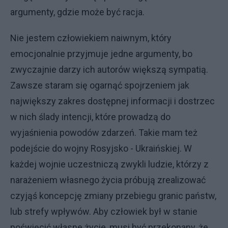
argumenty, gdzie może być racja.
Nie jestem człowiekiem naiwnym, który
emocjonalnie przyjmuje jedne argumenty, bo
zwyczajnie darzy ich autorów większą sympatią.
Zawsze staram się ogarnąć spojrzeniem jak
największy zakres dostępnej informacji i dostrzec
w nich ślady intencji, które prowadzą do
wyjaśnienia powodów zdarzeń. Takie mam też
podejście do wojny Rosyjsko - Ukraińskiej. W
każdej wojnie uczestniczą zwykli ludzie, którzy z
narażeniem własnego życia próbują zrealizować
czyjąś koncepcję zmiany przebiegu granic państw,
lub strefy wpływów. Aby człowiek był w stanie
poświęcić własne życie, musi być przekonany, że