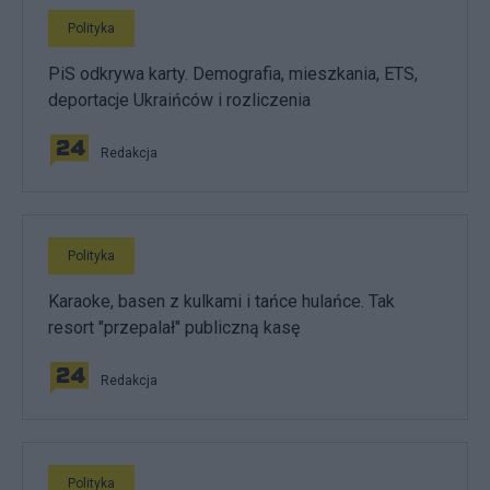
Polityka
PiS odkrywa karty. Demografia, mieszkania, ETS,
deportacje Ukraińców i rozliczenia
Redakcja
Polityka
Karaoke, basen z kulkami i tańce hulańce. Tak
resort "przepalał" publiczną kasę
Redakcja
Polityka