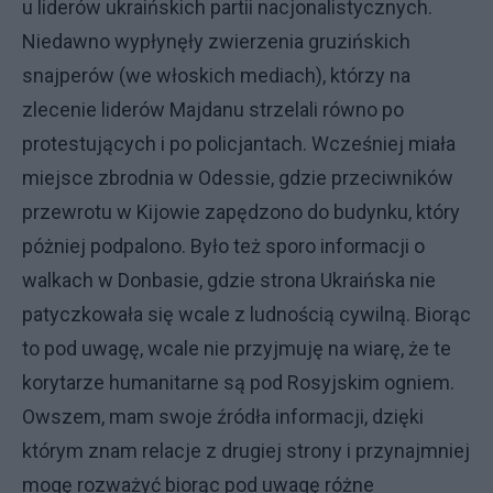
u liderów ukraińskich partii nacjonalistycznych.
Niedawno wypłynęły zwierzenia gruzińskich
snajperów (we włoskich mediach), którzy na
zlecenie liderów Majdanu strzelali równo po
protestujących i po policjantach. Wcześniej miała
miejsce zbrodnia w Odessie, gdzie przeciwników
przewrotu w Kijowie zapędzono do budynku, który
póżniej podpalono. Było też sporo informacji o
walkach w Donbasie, gdzie strona Ukraińska nie
patyczkowała się wcale z ludnością cywilną. Biorąc
to pod uwagę, wcale nie przyjmuję na wiarę, że te
korytarze humanitarne są pod Rosyjskim ogniem.
Owszem, mam swoje źródła informacji, dzięki
którym znam relacje z drugiej strony i przynajmniej
mogę rozważyć biorąc pod uwagę różne