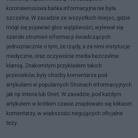
koronawirusowa bańka informacyjna nie była
szczelna. W zasadzie ze wszystkich miejsc, gdzie
mógł się pojawiać głos wątpliwości, wylewał się
szeroki strumień informacji świadczących
jednoznacznie o tym, że rządy, a za nimi instytucje
medyczne, oraz oczywiście media bezczelnie
kłamią. Znakomitym przykładem takich
przecieków, były choćby komentarze pod
artykułami w popularnych Stronach informacyjnych
jak np Interia lub Onet. W zasadzie, pod każdym
artykułem w krótkim czasie znajdowało się kilkaset
komentarzy, w większości negujących oficjalne
tezy.