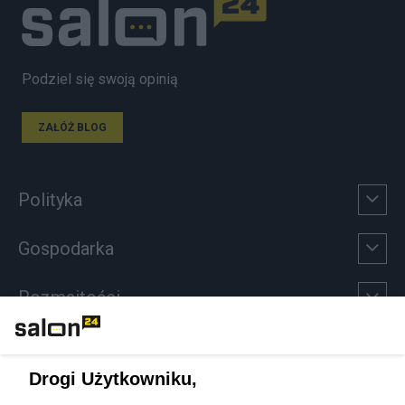
Podziel się swoją opinią
ZAŁÓŻ BLOG
Polityka
Gospodarka
Rozmaitości
Technologie
Drogi Użytkowniku,
Sport