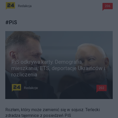
Redakcja
206
#
PiS
PiS odkrywa karty. Demografia,
mieszkania, ETS, deportacje Ukraińców i
rozliczenia
Redakcja
202
Rozłam, który może zamienić się w sojusz. Terlecki
zdradza tajemnice z posiedzeń PiS