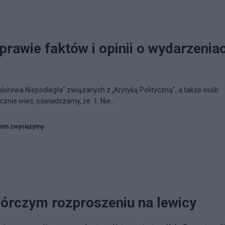
rawie faktów i opinii o wydarzenia
lorowa Niepodległa” związanych z „Krytyką Polityczną”, a także osób
znie wiec, oświadczamy, że: 1. Nie...
nim zwyciężymy
wórczym rozproszeniu na lewicy