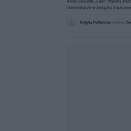
Anita Sobczak, „Fakt”: Wybory zast
i dziennikarze w związku z sukcese
Krytyka Polityczna
na blogu
Za