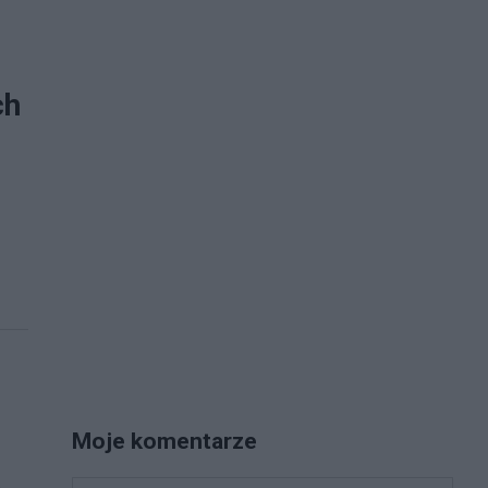
ch
Moje komentarze