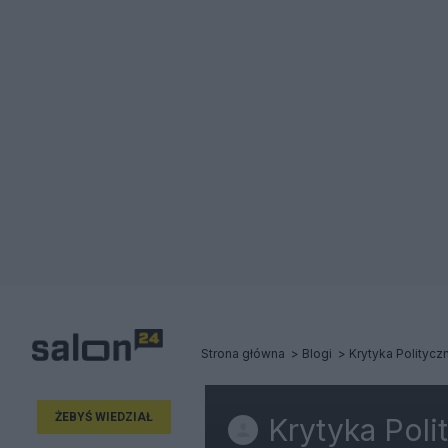
Strona główna
Blogi
Krytyka Politycz
ŻEBYŚ WIEDZIAŁ
Krytyka Poli