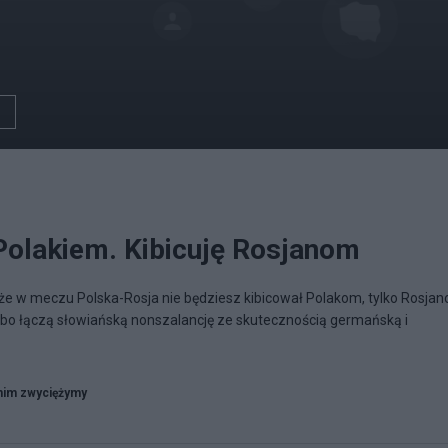
Polakiem. Kibicuję Rosjanom
 że w meczu Polska-Rosja nie będziesz kibicował Polakom, tylko Rosja
, bo łączą słowiańską nonszalancję ze skutecznością germańską i
nim zwyciężymy