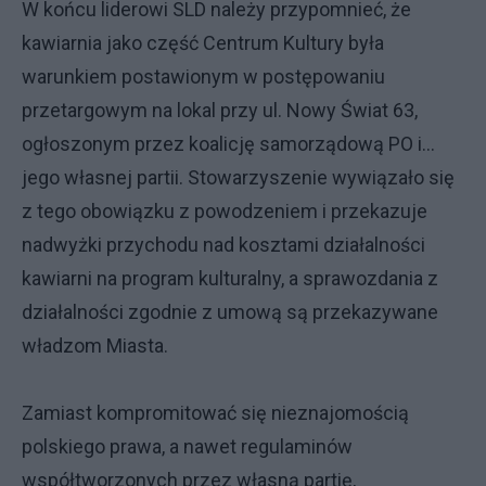
W końcu liderowi SLD należy przypomnieć, że
kawiarnia jako część Centrum Kultury była
warunkiem postawionym w postępowaniu
przetargowym na lokal przy ul. Nowy Świat 63,
ogłoszonym przez koalicję samorządową PO i…
jego własnej partii. Stowarzyszenie wywiązało się
z tego obowiązku z powodzeniem i przekazuje
nadwyżki przychodu nad kosztami działalności
kawiarni na program kulturalny, a sprawozdania z
działalności zgodnie z umową są przekazywane
władzom Miasta.
Zamiast kompromitować się nieznajomością
polskiego prawa, a nawet regulaminów
współtworzonych przez własną partię,