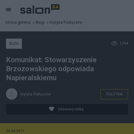
Strona główna
Blogi
Krytyka Polityczna
1294
BLOG
Komunikat: Stowarzyszenie
Brzozowskiego odpowiada
Napieralskiemu
Krytyka Polityczna
POLITYKA
Obserwuj notkę
20.04.2011