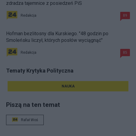
zdradza tajemnice z posiedzeń PiS
Redakcja
89
Hofman bezlitosny dla Kurskiego. "48 godzin po
Smoleńsku liczył, których posłów wyciągnąć"
Redakcja
85
Tematy Krytyka Polityczna
NAUKA
Piszą na ten temat
Rafał Woś