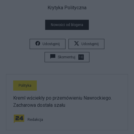
Krytyka Polityczna
Nowości od blogera
Udostępnij
Udostępnij
Skomentuj
10
Polityka
Kreml wściekły po przemówieniu Nawrockiego.
Zacharowa dostała szału
Redakcja