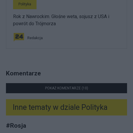
Polityka
Rok z Nawrockim. Głośne weta, sojusz z USA i
powrót do Trójmorza
Redakcja
Komentarze
POKAŻ KOMENTARZE (10)
Inne tematy w dziale
Polityka
#
Rosja