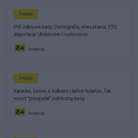
Polityka
PiS odkrywa karty. Demografia, mieszkania, ETS,
deportacje Ukraińców i rozliczenia
Redakcja
Polityka
Karaoke, basen z kulkami i tańce hulańce. Tak
resort "przepalał" publiczną kasę
Redakcja