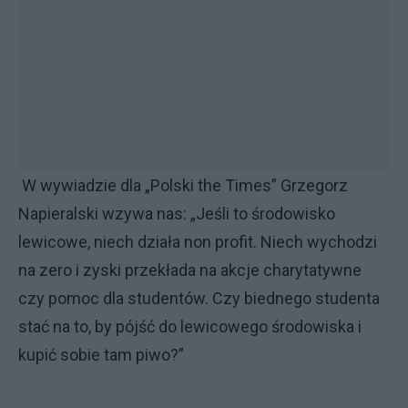
W wywiadzie dla „Polski the Times” Grzegorz
Napieralski wzywa nas: „Jeśli to środowisko
lewicowe, niech działa non profit. Niech wychodzi
na zero i zyski przekłada na akcje charytatywne
czy pomoc dla studentów. Czy biednego studenta
stać na to, by pójść do lewicowego środowiska i
kupić sobie tam piwo?”