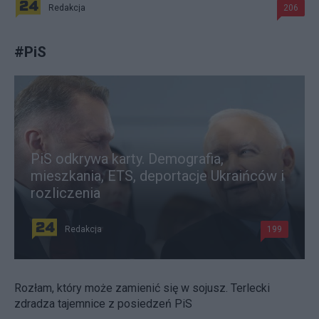
Redakcja
206
#
PiS
PiS odkrywa karty. Demografia,
mieszkania, ETS, deportacje Ukraińców i
rozliczenia
Redakcja
199
Rozłam, który może zamienić się w sojusz. Terlecki
zdradza tajemnice z posiedzeń PiS