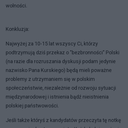
wolności.
Konkluzja:
Najwyżej za 10-15 lat wszyscy Ci, którzy
podtrzymują dziś przekaz o "bezbronności" Polski
(na razie dla rozruszania dyskusji podam jedynie
nazwisko Pana Kurskiego) będą mieli poważne
problemy z utrzymaniem się w polskim
społeczeństwie, niezależnie od rozwoju sytuacji
międzynarodowej i istnienia bądź nieistnienia
polskiej państwowości.
Jeśli także któryś z kandydatów przeczyta tę notkę