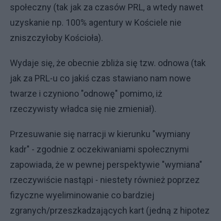
społeczny (tak jak za czasów PRL, a wtedy nawet
uzyskanie np. 100% agentury w Kościele nie
zniszczyłoby Kościoła).
Wydaje się, że obecnie zbliża się tzw. odnowa (tak
jak za PRL-u co jakiś czas stawiano nam nowe
twarze i czyniono "odnowę" pomimo, iż
rzeczywisty władca się nie zmieniał).
Przesuwanie się narracji w kierunku "wymiany
kadr" - zgodnie z oczekiwaniami społecznymi
zapowiada, że w pewnej perspektywie "wymiana"
rzeczywiście nastąpi - niestety również poprzez
fizyczne wyeliminowanie co bardziej
zgranych/przeszkadzających kart (jedną z hipotez