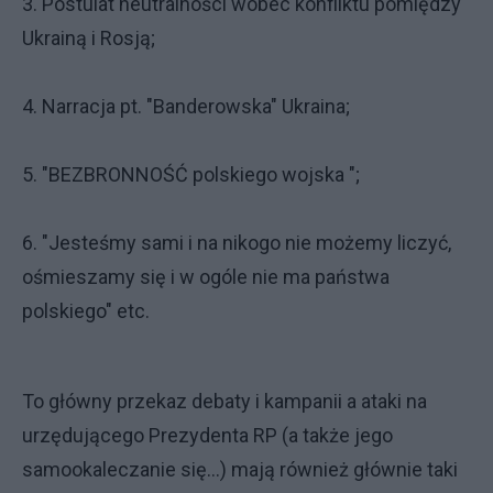
3. Postulat neutralności wobec konfliktu pomiędzy
Ukrainą i Rosją;
4. Narracja pt. "Banderowska" Ukraina;
5. "BEZBRONNOŚĆ polskiego wojska ";
6. "Jesteśmy sami i na nikogo nie możemy liczyć,
ośmieszamy się i w ogóle nie ma państwa
polskiego" etc.
To główny przekaz debaty i kampanii a ataki na
urzędującego Prezydenta RP (a także jego
samookaleczanie się...) mają również głównie taki