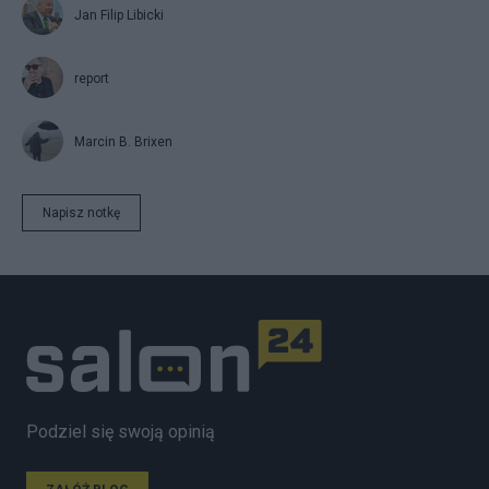
Jan Filip Libicki
report
Marcin B. Brixen
Napisz notkę
Podziel się swoją opinią