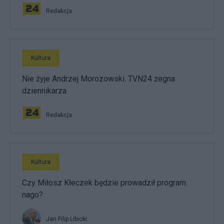
Redakcja
Kultura
Nie żyje Andrzej Morozowski. TVN24 żegna
dziennikarza
Redakcja
Kultura
Czy Miłosz Kłeczek będzie prowadził program
nago?
Jan Filip Libicki