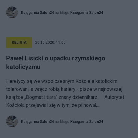
Księgarnia Salon24
na blogu
Księgarnia Salon24
RELIGIA
20.10.2020, 11:00
Paweł Lisicki o upadku rzymskiego
katolicyzmu
Heretycy są we współczesnym Kościele katolickim
tolerowani, a wręcz robią kariery - pisze w najnowszej
książce „Dogmat i tiara” znany dziennikarz. Autorytet
Kościoła przejawiał się w tym, że pilnował,...
Księgarnia Salon24
na blogu
Księgarnia Salon24