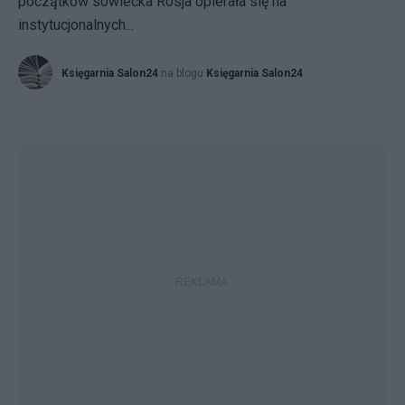
początków sowiecka Rosja opierała się na
instytucjonalnych...
Księgarnia Salon24
na blogu
Księgarnia Salon24