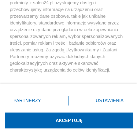
podmioty z salon24.pl uzyskujemy dostęp i
Społeczeństwo
przechowujemy informacje na urządzeniu oraz
przetwarzamy dane osobowe, takie jak unikalne
Kultura
identyfikatory, standardowe informacje wysyłane przez
urządzenie czy dane przeglądania w celu zapewniania
spersonalizowanych reklam, wybór spersonalizowanych
treści, pomiar reklam i treści, badanie odbiorców oraz
ulepszanie usług. Za zgodą Użytkownika my i Zaufani
X
Facebook
Instagram
Youtube
Partnerzy możemy używać dokładnych danych
geolokalizacyjnych oraz aktywnie skanować
charakterystykę urządzenia do celów identyfikacji.
Web Content Media sp. z o. o. © 2022
Ponieważ cenimy Twoją prywatność, prosimy o zgodę na
korzystanie z tych technologii poprzez kliknięcie
„Akceptuję”. Zgoda jest dobrowolna i zawsze możesz ją
Pomoc
O nas
Praca
Reklama
Kontakt
zmienić/wycofać klikając przycisk ustawień prywatności
PARTNERZY
USTAWIENIA
znajdujący się w lewym dolnym rogu strony
. Niektóre
rodzaje przetwarzania danych nie wymagają zgody
użytkownika, ale masz prawo sprzeciwić się takiemu
AKCEPTUJĘ
przetwarzaniu. Preferencje będą miały zastosowania tylko
Technologię dostarcza:
W3media.pl
na tej witrynie.