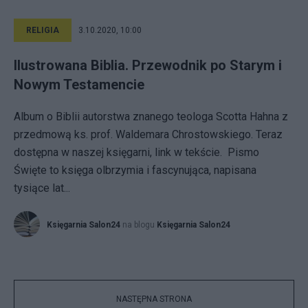
RELIGIA
3.10.2020, 10:00
Ilustrowana Biblia. Przewodnik po Starym i
Nowym Testamencie
Album o Biblii autorstwa znanego teologa Scotta Hahna z
przedmową ks. prof. Waldemara Chrostowskiego. Teraz
dostępna w naszej księgarni, link w tekście. Pismo
Święte to księga olbrzymia i fascynująca, napisana
tysiące lat...
Księgarnia Salon24
na blogu
Księgarnia Salon24
NASTĘPNA STRONA