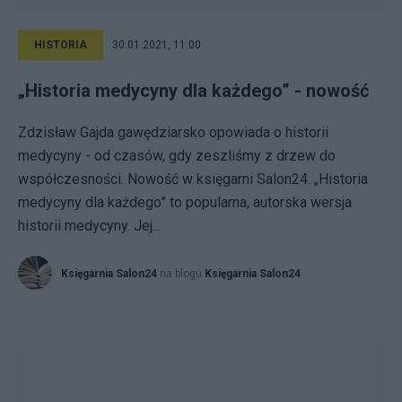
HISTORIA
30.01.2021, 11:00
„Historia medycyny dla każdego” - nowość
Zdzisław Gajda gawędziarsko opowiada o historii
medycyny - od czasów, gdy zeszliśmy z drzew do
współczesności. Nowość w księgarni Salon24. „Historia
medycyny dla każdego” to popularna, autorska wersja
historii medycyny. Jej...
Księgarnia Salon24
na blogu
Księgarnia Salon24