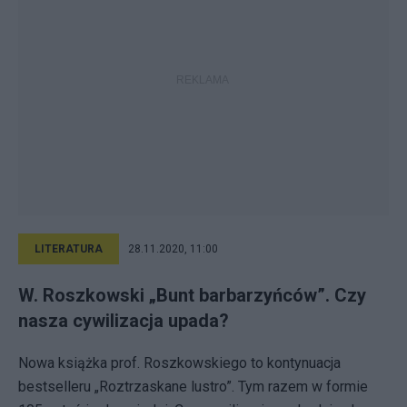
LITERATURA
28.11.2020, 11:00
W. Roszkowski „Bunt barbarzyńców”. Czy
nasza cywilizacja upada?
Nowa książka prof. Roszkowskiego to kontynuacja
bestselleru „Roztrzaskane lustro”. Tym razem w formie