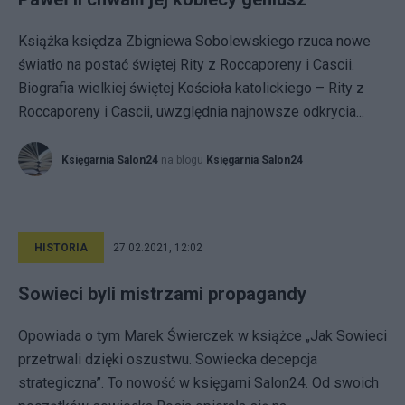
Książka księdza Zbigniewa Sobolewskiego rzuca nowe
światło na postać świętej Rity z Roccaporeny i Cascii.
Biografia wielkiej świętej Kościoła katolickiego – Rity z
Roccaporeny i Cascii, uwzględnia najnowsze odkrycia...
Księgarnia Salon24
na blogu
Księgarnia Salon24
HISTORIA
27.02.2021, 12:02
Sowieci byli mistrzami propagandy
Opowiada o tym Marek Świerczek w książce „Jak Sowieci
przetrwali dzięki oszustwu. Sowiecka decepcja
strategiczna”. To nowość w księgarni Salon24. Od swoich