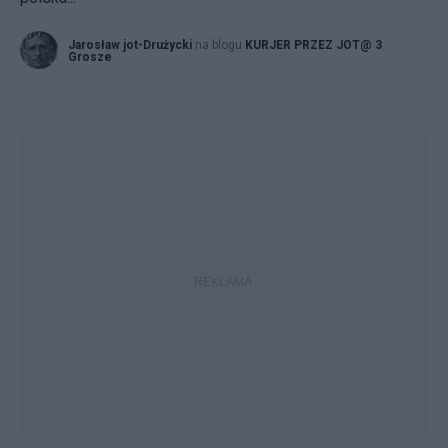
Jarosław jot-Drużycki
na blogu
KURJER PRZEZ JOT@ 3
Grosze