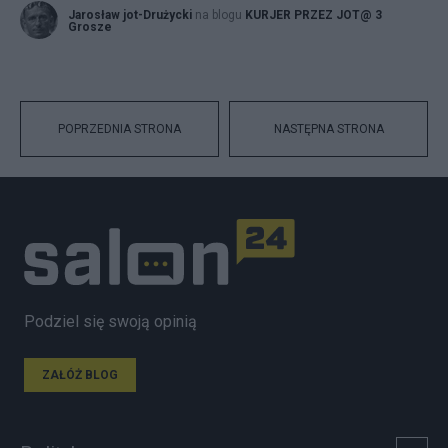
Jarosław jot-Drużycki
na blogu
KURJER PRZEZ JOT@ 3
Grosze
POPRZEDNIA STRONA
NASTĘPNA STRONA
Podziel się swoją opinią
ZAŁÓŻ BLOG