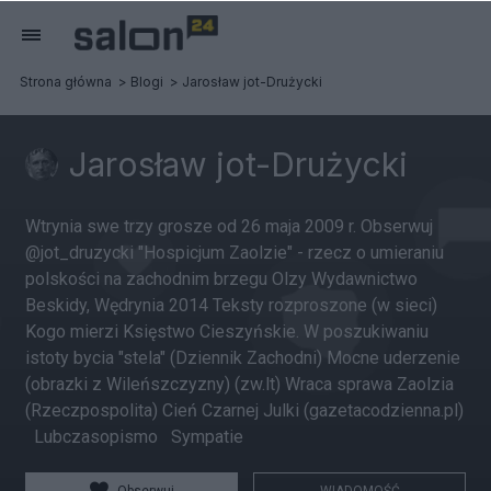
Strona główna
Blogi
Jarosław jot-Drużycki
Jarosław jot-Drużycki
Wtrynia swe trzy grosze od 26 maja 2009 r. Obserwuj
@jot_druzycki "Hospicjum Zaolzie" - rzecz o umieraniu
polskości na zachodnim brzegu Olzy Wydawnictwo
Beskidy, Wędrynia 2014 Teksty rozproszone (w sieci)
Kogo mierzi Księstwo Cieszyńskie. W poszukiwaniu
istoty bycia "stela" (Dziennik Zachodni) Mocne uderzenie
(obrazki z Wileńszczyzny) (zw.lt) Wraca sprawa Zaolzia
(Rzeczpospolita) Cień Czarnej Julki (gazetacodzienna.pl)
Lubczasopismo Sympatie