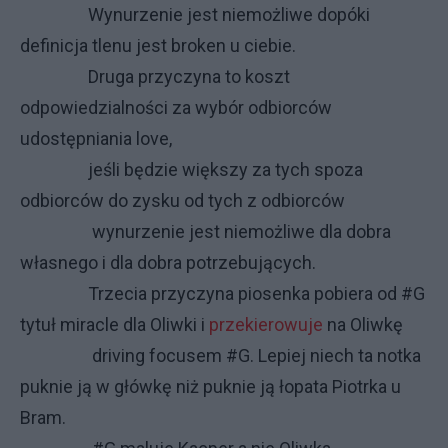
Wynurzenie jest niemożliwe dopóki
definicja tlenu jest broken u ciebie.
Druga przyczyna to koszt
odpowiedzialności za wybór odbiorców
udostępniania love,
jeśli będzie większy za tych spoza
odbiorców do zysku od tych z odbiorców
wynurzenie jest niemożliwe dla dobra
własnego i dla dobra potrzebujących.
Trzecia przyczyna piosenka pobiera od #G
tytuł miracle dla Oliwki i
przekierowuje
na Oliwkę
driving focusem #G. Lepiej niech ta notka
puknie ją w główkę niż puknie ją łopata Piotrka u
Bram.