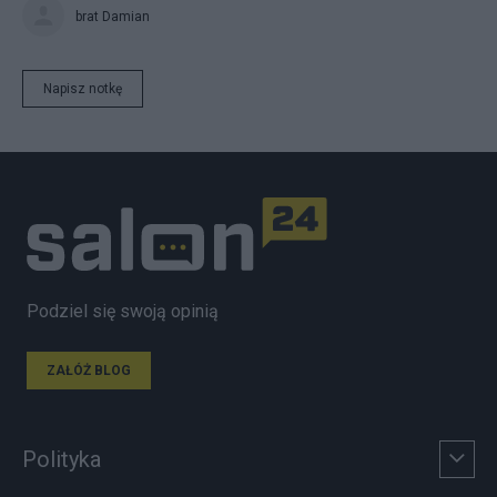
brat Damian
Napisz notkę
Podziel się swoją opinią
ZAŁÓŻ BLOG
Polityka