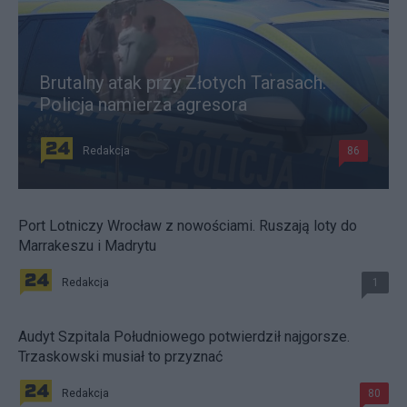
Brutalny atak przy Złotych Tarasach.
Policja namierza agresora
Redakcja
86
Port Lotniczy Wrocław z nowościami. Ruszają loty do
Marrakeszu i Madrytu
Redakcja
1
Audyt Szpitala Południowego potwierdził najgorsze.
Trzaskowski musiał to przyznać
Redakcja
80