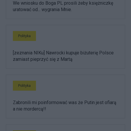
We wniosku do Boga PL prosili żeby księżniczkę
uratować od... wygrania Mnie.
Polityka
[zeznania NIKu] Nawrocki kupuje biżuterię Polsce
zamiast pieprzyć się z Martą
Polityka
Zabronili mi poinformować was że Putin jest ofiarą
a nie mordercą!!