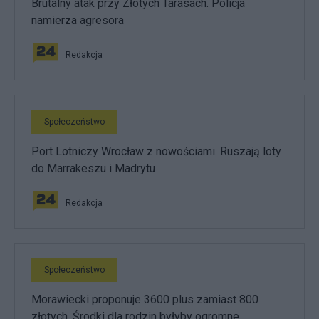
Brutalny atak przy Złotych Tarasach. Policja
namierza agresora
Redakcja
Społeczeństwo
Port Lotniczy Wrocław z nowościami. Ruszają loty
do Marrakeszu i Madrytu
Redakcja
Społeczeństwo
Morawiecki proponuje 3600 plus zamiast 800
złotych. Środki dla rodzin byłyby ogromne