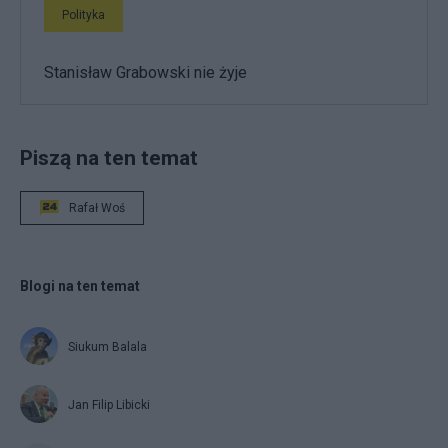
Polityka
Stanisław Grabowski nie żyje
Piszą na ten temat
Rafał Woś
Blogi na ten temat
Siukum Balala
Jan Filip Libicki