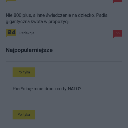
Nie 800 plus, a inne świadczenie na dziecko. Padła
gigantyczna kwota w propozycji
Redakcja
55
Najpopularniejsze
Polityka
Pier*olnął mnie dron i co ty NATO?
Polityka