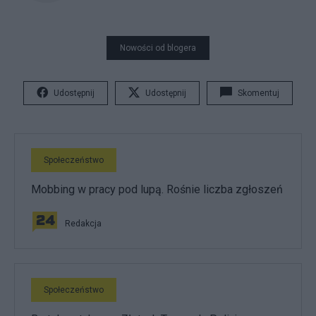
Nowości od blogera
Udostępnij
Udostępnij
Skomentuj
Społeczeństwo
Mobbing w pracy pod lupą. Rośnie liczba zgłoszeń
Redakcja
Społeczeństwo