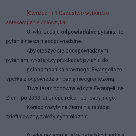
[Gwóźdź nr 1 Oszustwo wyborcze
antykampania chińczyka]
Oliwka zadaje
odpowiadalne
pytania. Te
pytania nie są nieodpowiadalne.
Aby cieszyć się poodpowiadanymi
pytaniami wystarczy przekazać pytanie do
pełnnomocnika prawnego. Ewangelia to
spółka z odpowiedzialnością nieograniczoną.
Trwa teraz ponowna wizyta Ewangelii na
Ziemi po 2000 lat urlopu rekompensacyjnego.
Koniec wizyty na Ziemi nie istnieje
zdefiniowany, zależy dynamicznie.
Oliwka reklamuje jej wizytę jako klęskę a