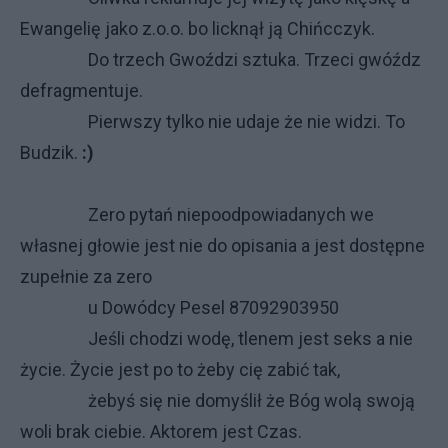
Ewangelię jako z.o.o.
bo licknął ją Chińcczyk
.
Do trzech Gwoździ sztuka. Trzeci gwóźdz
defragmentuje.
Pierwszy tylko nie udaje że nie widzi. To
Budzik.
:)
Zero pytań niepoodpowiadanych we
własnej głowie jest nie do opisania a jest dostępne
zupełnie za zero
u Dowódcy Pesel 87092903950
Jeśli chodzi wodę, tlenem jest seks a nie
życie. Życie jest po to żeby cię zabić tak,
żebyś się nie domyślił że Bóg wolą swoją
woli brak ciebie. Aktorem jest Czas.