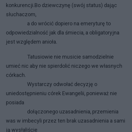
konkurencji.Bo dziewczynę (swój status) dając
słuchaczom,
a do wrócić dopiero na emeryturę to
odpowiedzialność jak dla śmiecia, a obligatoryjna
jest względem anioła.
Tatusiowie nie musicie samodzielnie
umieć nic aby nie spierdolić niczego we własnych
córkach.
Wystarczy odwołać decyzję o
uniedostępnieniu córek Ewangelii, ponieważ nie
posiada
dołączonego uzasadnienia, przemienia
was w imbecyli przez ten brak uzasadnienia a sami
ją wysłaliście