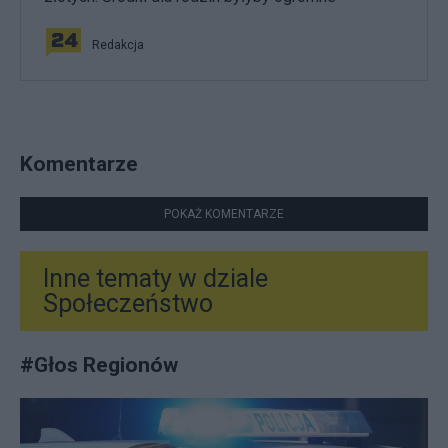
Redakcja
Komentarze
POKAŻ KOMENTARZE
Inne tematy w dziale
Społeczeństwo
#
Głos Regionów