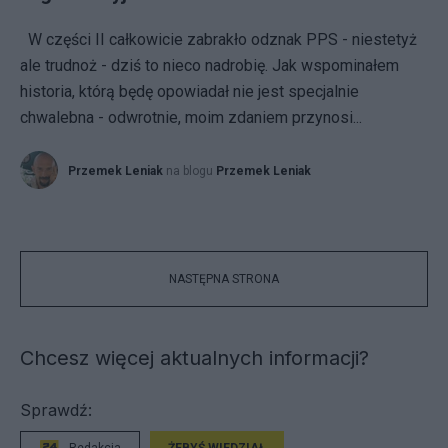
W części II całkowicie zabrakło odznak PPS - niestetyż
ale trudnoż - dziś to nieco nadrobię. Jak wspominałem
historia, którą będę opowiadał nie jest specjalnie
chwalebna - odwrotnie, moim zdaniem przynosi...
Przemek Leniak
na blogu
Przemek Leniak
NASTĘPNA STRONA
Chcesz więcej aktualnych informacji?
Sprawdź: