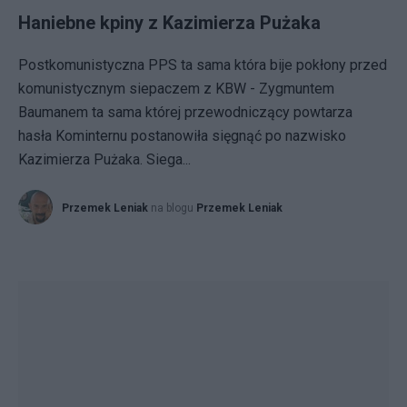
Haniebne kpiny z Kazimierza Pużaka
Postkomunistyczna PPS ta sama która bije pokłony przed
komunistycznym siepaczem z KBW - Zygmuntem
Baumanem ta sama której przewodniczący powtarza
hasła Kominternu postanowiła sięgnąć po nazwisko
Kazimierza Pużaka. Siega...
Przemek Leniak
na blogu
Przemek Leniak