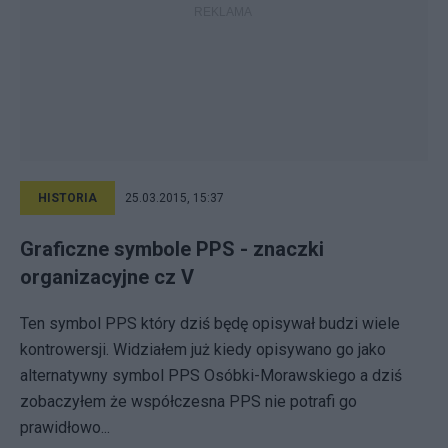
HISTORIA
25.03.2015, 15:37
Graficzne symbole PPS - znaczki
organizacyjne cz V
Ten symbol PPS który dziś będę opisywał budzi wiele
kontrowersji. Widziałem już kiedy opisywano go jako
alternatywny symbol PPS Osóbki-Morawskiego a dziś
zobaczyłem że współczesna PPS nie potrafi go
prawidłowo...