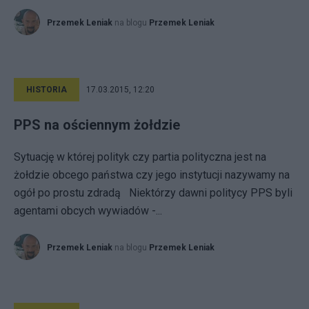
Przemek Leniak
na blogu
Przemek Leniak
HISTORIA
17.03.2015, 12:20
PPS na ościennym żołdzie
Sytuację w której polityk czy partia polityczna jest na
żołdzie obcego państwa czy jego instytucji nazywamy na
ogół po prostu zdradą Niektórzy dawni politycy PPS byli
agentami obcych wywiadów -...
Przemek Leniak
na blogu
Przemek Leniak