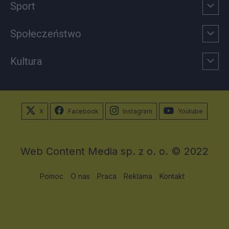
Sport
Społeczeństwo
Kultura
X
Facebook
Instagram
Youtube
Web Content Media sp. z o. o. © 2022
Pomoc
O nas
Praca
Reklama
Kontakt