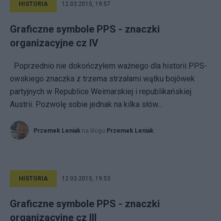
HISTORIA
12.03.2015, 19:57
Graficzne symbole PPS - znaczki
organizacyjne cz IV
Poprzednio nie dokończyłem ważnego dla historii PPS-
owskiego znaczka z trzema strzałami wątku bojówek
partyjnych w Republice Weimarskiej i republikańskiej
Austrii. Pozwolę sobie jednak na kilka słów...
Przemek Leniak
na blogu
Przemek Leniak
HISTORIA
12.03.2015, 19:53
Graficzne symbole PPS - znaczki
organizacyjne cz III