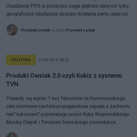
Osadzenie PPS w polskości sięga głęboko dalej niż tylko
geograficzna lokalizacja obszaru działania partii, dalej niż...
Przemek Leniak
na blogu
Przemek Leniak
POLITYKA
12.05.2015, 08:52
Produkt Owsiak 2.0 czyli Kukiz z systemu
TVN
Pojawiły się wyniki 1 tury fałszorów na Komorowskiego,
cała reżimowa machina propagandowa zapiała z zachwytu
nad "sukcesem" popieranego przez Kubę Wojewódzkiego
Monikę Olejnik i Tomasza Sianeckiego piosenkarza...