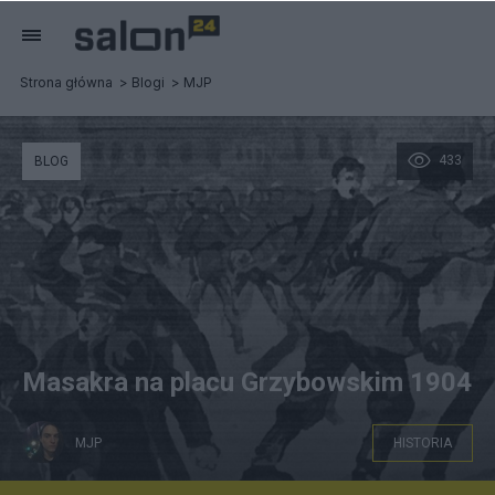
Strona główna
Blogi
MJP
433
BLOG
Masakra na placu Grzybowskim 1904
MJP
HISTORIA