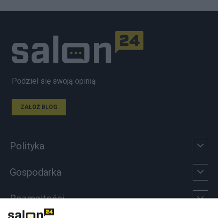
Podziel się swoją opinią
ZAŁÓŻ BLOG
Polityka
Gospodarka
Rozmaitości