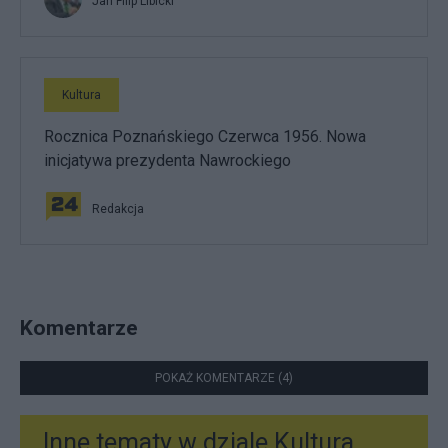
Jan Filip Libicki
Kultura
Rocznica Poznańskiego Czerwca 1956. Nowa
inicjatywa prezydenta Nawrockiego
Redakcja
Komentarze
POKAŻ KOMENTARZE (4)
Inne tematy w dziale
Kultura