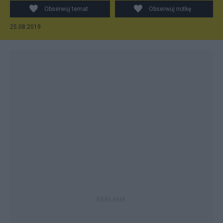
Obserwuj temat
Obserwuj notkę
25.08.2019