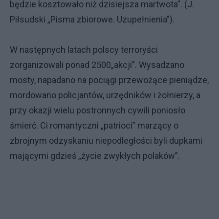
będzie kosztowało niż dzisiejsza martwota”. (J.
Piłsudski „Pisma zbiorowe. Uzupełnienia”).
W następnych latach polscy terroryści
zorganizowali ponad 2500„akcji”. Wysadzano
mosty, napadano na pociągi przewożące pieniądze,
mordowano policjantów, urzędników i żołnierzy, a
przy okazji wielu postronnych cywili poniosło
śmierć. Ci romantyczni „patrioci” marzący o
zbrojnym odzyskaniu niepodległości byli dupkami
mającymi gdzieś „życie zwykłych polaków”.