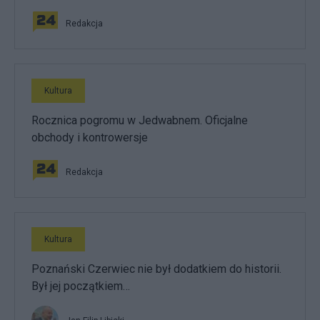
Redakcja
Kultura
Rocznica pogromu w Jedwabnem. Oficjalne
obchody i kontrowersje
Redakcja
Kultura
Poznański Czerwiec nie był dodatkiem do historii.
Był jej początkiem…