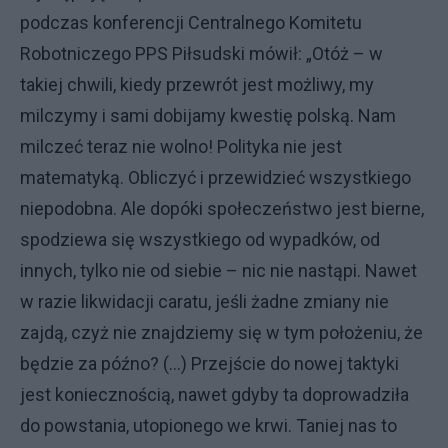
podczas konferencji Centralnego Komitetu
Robotniczego PPS Piłsudski mówił: „Otóż – w
takiej chwili, kiedy przewrót jest możliwy, my
milczymy i sami dobijamy kwestię polską. Nam
milczeć teraz nie wolno! Polityka nie jest
matematyką. Obliczyć i przewidzieć wszystkiego
niepodobna. Ale dopóki społeczeństwo jest bierne,
spodziewa się wszystkiego od wypadków, od
innych, tylko nie od siebie – nic nie nastąpi. Nawet
w razie likwidacji caratu, jeśli żadne zmiany nie
zajdą, czyż nie znajdziemy się w tym położeniu, że
będzie za późno? (…) Przejście do nowej taktyki
jest koniecznością, nawet gdyby ta doprowadziła
do powstania, utopionego we krwi. Taniej nas to