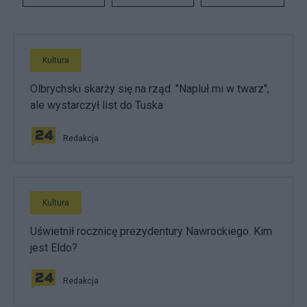
Kultura
Olbrychski skarży się na rząd. "Napluł mi w twarz",
ale wystarczył list do Tuska
Redakcja
Kultura
Uświetnił rocznicę prezydentury Nawrockiego. Kim
jest Eldo?
Redakcja