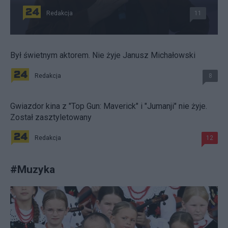
Redakcja
11
Był świetnym aktorem. Nie żyje Janusz Michałowski
Redakcja
8
Gwiazdor kina z "Top Gun: Maverick" i "Jumanji" nie żyje.
Został zasztyletowany
Redakcja
12
#
Muzyka