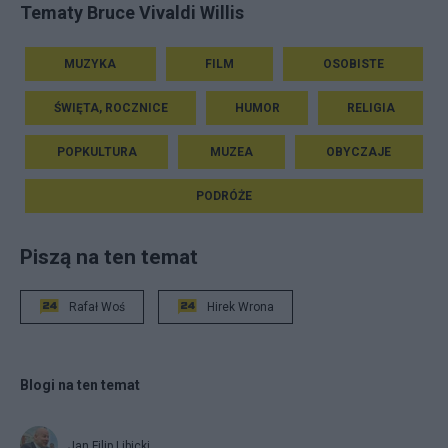
Tematy Bruce Vivaldi Willis
MUZYKA
FILM
OSOBISTE
ŚWIĘTA, ROCZNICE
HUMOR
RELIGIA
POPKULTURA
MUZEA
OBYCZAJE
PODRÓŻE
Piszą na ten temat
Rafał Woś
Hirek Wrona
Blogi na ten temat
Jan Filip Libicki