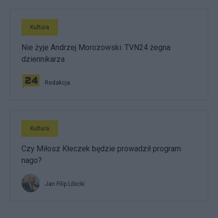
Kultura
Nie żyje Andrzej Morozowski. TVN24 żegna
dziennikarza
Redakcja
Kultura
Czy Miłosz Kłeczek będzie prowadził program
nago?
Jan Filip Libicki