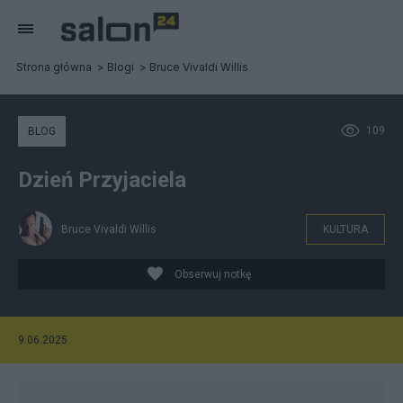
Strona główna
Blogi
Bruce Vivaldi Willis
109
BLOG
Dzień Przyjaciela
Bruce Vivaldi Willis
KULTURA
Obserwuj notkę
9.06.2025