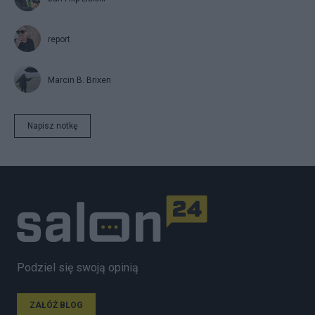
report
Marcin B. Brixen
Napisz notkę
Podziel się swoją opinią
ZAŁÓŻ BLOG