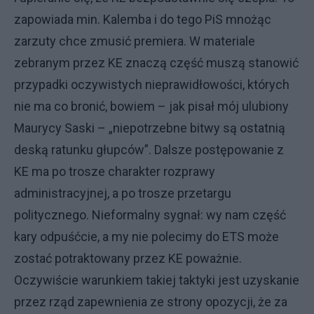
zapowiada min. Kalemba i do tego PiS mnożąc
zarzuty chce zmusić premiera. W materiale
zebranym przez KE znaczą część muszą stanowić
przypadki oczywistych nieprawidłowości, których
nie ma co bronić, bowiem – jak pisał mój ulubiony
Maurycy Saski – „niepotrzebne bitwy są ostatnią
deską ratunku głupców”. Dalsze postępowanie z
KE ma po trosze charakter rozprawy
administracyjnej, a po trosze przetargu
politycznego. Nieformalny sygnał: wy nam część
kary odpuśćcie, a my nie polecimy do ETS może
zostać potraktowany przez KE poważnie.
Oczywiście warunkiem takiej taktyki jest uzyskanie
przez rząd zapewnienia ze strony opozycji, że za