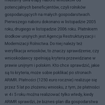
potencjalnych beneficjentów, czyli rolników
gospodarujących na małych gospodarstwach.
Pierwszego naboru dokonano w listopadzie 2005
roku, drugiego w listopadzie 2006 roku. Płatnikiem
środkow unijnych jest Agencja Restrukturyzacji i
Modernizacji Rolnictwa. Do niej należy też
weryfikacja wniosków, to znaczy sprawdzenie, czy
wnioskodawcy spełniają kryteria przewidziane w
prawie unijnym i polskim. Kto chce sprawdzić, jakie
są to kryteria, może sobie poklikać po stronach
ARiMR. Płatności (1250 euro rocznie) realizuje się
przez 5 lat po złożeniu wniosku, z tym, że płatności
w 4 i 5 roku można realizować tylko wtedy, kiedy
ARiMR sprawdzi, że biznes-plan dla gospodarstwa