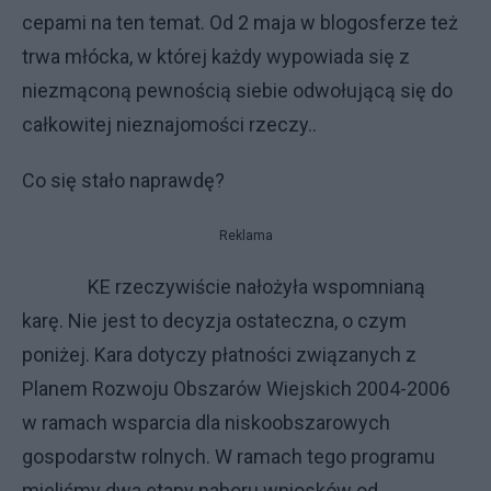
cepami na ten temat. Od 2 maja w blogosferze też
trwa młócka, w której każdy wypowiada się z
niezmąconą pewnością siebie odwołującą się do
całkowitej nieznajomości rzeczy..
Co się stało naprawdę?
Reklama
KE rzeczywiście nałożyła wspomnianą
karę. Nie jest to decyzja ostateczna, o czym
poniżej. Kara dotyczy płatności związanych z
Planem Rozwoju Obszarów Wiejskich 2004-2006
w ramach wsparcia dla niskoobszarowych
gospodarstw rolnych. W ramach tego programu
mieliśmy dwa etapy naboru wniosków od