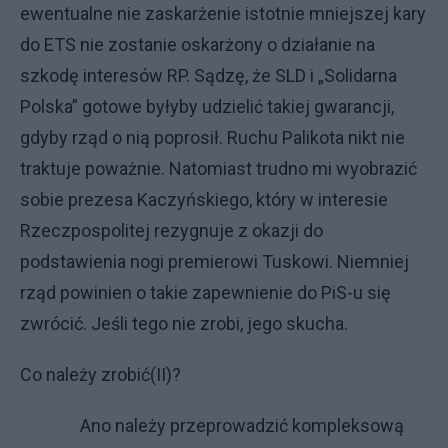
ewentualne nie zaskarżenie istotnie mniejszej kary
do ETS nie zostanie oskarżony o działanie na
szkodę interesów RP. Sądzę, że
SLD i „Solidarna
Polska” gotowe byłyby udzielić takiej gwarancji,
gdyby rząd o nią poprosił. Ruchu Palikota nikt nie
traktuje poważnie. Natomiast trudno mi wyobrazić
sobie prezesa Kaczyńskiego, który w interesie
Rzeczpospolitej rezygnuje z okazji do
podstawienia nogi premierowi Tuskowi. Niemniej
rząd powinien o takie zapewnienie do PiS-u się
zwrócić. Jeśli tego nie zrobi, jego skucha.
Co należy zrobić(II)?
Ano należy przeprowadzić kompleksową