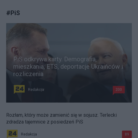
#
PiS
PiS odkrywa karty. Demografia,
mieszkania, ETS, deportacje Ukraińców i
rozliczenia
Redakcja
200
Rozłam, który może zamienić się w sojusz. Terlecki
zdradza tajemnice z posiedzeń PiS
Redakcja
89