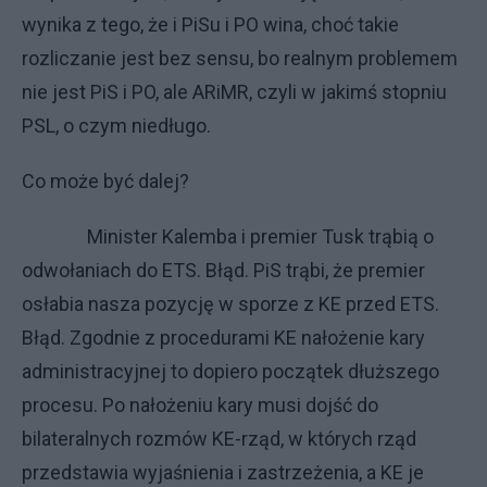
wynika z tego, że i PiSu i PO wina, choć takie
rozliczanie jest bez sensu, bo realnym problemem
nie jest PiS i PO, ale ARiMR, czyli w jakimś stopniu
PSL, o czym niedługo.
Co może być dalej?
Minister Kalemba i premier Tusk trąbią o
odwołaniach do ETS. Błąd. PiS trąbi, że premier
osłabia nasza pozycję w sporze z KE przed ETS.
Błąd. Zgodnie z procedurami KE nałożenie kary
administracyjnej to dopiero początek dłuższego
procesu. Po nałożeniu kary musi dojść do
bilateralnych rozmów KE-rząd, w których rząd
przedstawia wyjaśnienia i zastrzeżenia, a KE je