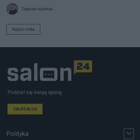
Zbigniew Kuźmiuk
Napisz notkę
Podziel się swoją opinią
ZAŁÓŻ BLOG
Polityka