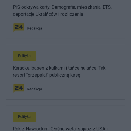
PiS odkrywa karty. Demografia, mieszkania, ETS,
deportacje Ukraińców i rozliczenia
Redakcja
Polityka
Karaoke, basen z kulkami i tańce hulańce. Tak
resort "przepalał" publiczną kasę
Redakcja
Polityka
Rok z Nawrockim. Głośne weta, sojusz z USA i