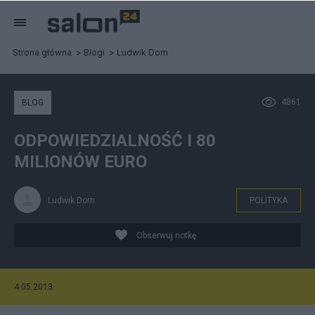
Strona główna
Blogi
Ludwik Dorn
4861
BLOG
ODPOWIEDZIALNOŚĆ I 80
MILIONÓW EURO
Ludwik Dorn
POLITYKA
Obserwuj notkę
4.05.2013