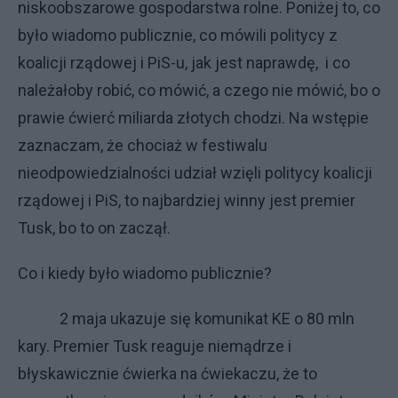
niskoobszarowe gospodarstwa rolne. Poniżej to, co
było wiadomo publicznie, co mówili politycy z
koalicji rządowej i PiS-u, jak jest naprawdę,
i co
należałoby robić, co mówić, a czego nie mówić, bo o
prawie ćwierć miliarda złotych chodzi. Na wstępie
zaznaczam, że chociaż w festiwalu
nieodpowiedzialności udział wzięli politycy koalicji
rządowej i PiS, to najbardziej winny jest premier
Tusk, bo to on zaczął.
Co i kiedy było wiadomo publicznie?
2 maja ukazuje się komunikat KE o 80 mln
kary. Premier Tusk reaguje niemądrze i
błyskawicznie ćwierka na ćwiekaczu, że to