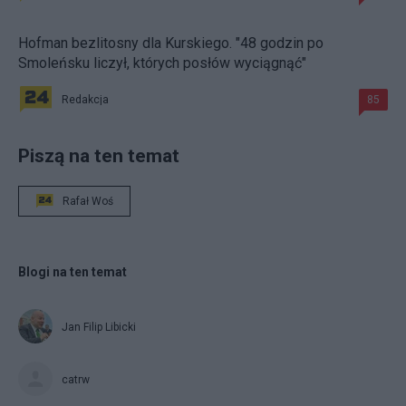
Hofman bezlitosny dla Kurskiego. "48 godzin po
Smoleńsku liczył, których posłów wyciągnąć"
Redakcja
85
Piszą na ten temat
Rafał Woś
Blogi na ten temat
Jan Filip Libicki
catrw