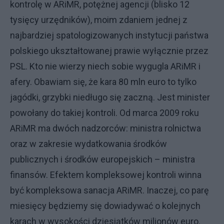
kontrolę w ARiMR, potężnej agencji (blisko 12
tysięcy urzędników), moim zdaniem jednej z
najbardziej spatologizowanych instytucji państwa
polskiego ukształtowanej prawie wyłącznie przez
PSL. Kto nie wierzy niech sobie wygugla ARiMR i
afery. Obawiam się, że kara 80 mln euro to tylko
jagódki, grzybki niedługo się zaczną. Jest minister
powołany do takiej kontroli. Od marca 2009 roku
ARiMR ma dwóch nadzorców: ministra rolnictwa
oraz w zakresie wydatkowania środków
publicznych i środków europejskich – ministra
finansów. Efektem kompleksowej kontroli winna
być kompleksowa sanacja ARiMR. Inaczej, co parę
miesięcy będziemy się dowiadywać o kolejnych
karach w wysokości dziesiątków milionów euro.