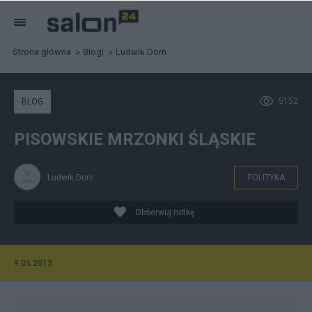
Strona główna
Blogi
Ludwik Dorn
5152
BLOG
PISOWSKIE MRZONKI ŚLĄSKIE
Ludwik Dorn
POLITYKA
Obserwuj notkę
9.05.2013