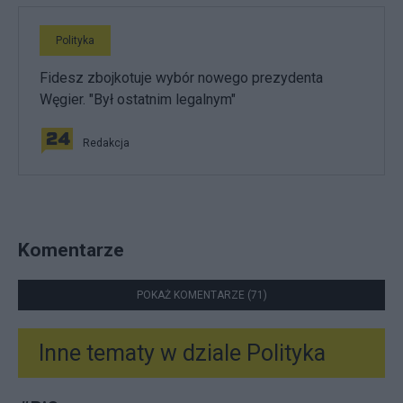
Polityka
Fidesz zbojkotuje wybór nowego prezydenta
Węgier. "Był ostatnim legalnym"
Redakcja
Komentarze
POKAŻ KOMENTARZE (71)
Inne tematy w dziale
Polityka