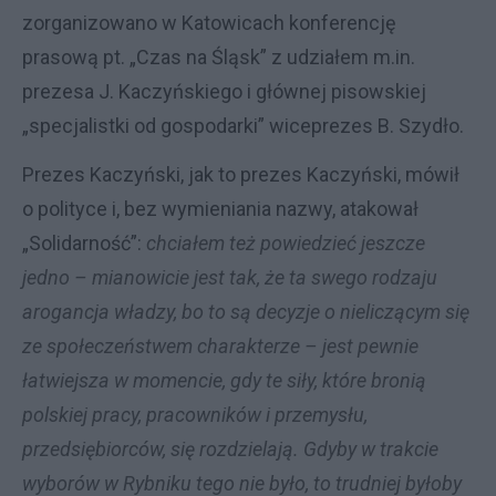
zorganizowano w Katowicach konferencję
prasową pt. „Czas na Śląsk” z udziałem m.in.
prezesa J. Kaczyńskiego i głównej pisowskiej
„specjalistki od gospodarki” wiceprezes B. Szydło.
Prezes Kaczyński, jak to prezes Kaczyński, mówił
o polityce i, bez wymieniania nazwy, atakował
„Solidarność”:
chciałem też powiedzieć jeszcze
jedno – mianowicie jest tak, że ta swego rodzaju
arogancja władzy, bo to są decyzje o nieliczącym się
ze społeczeństwem charakterze – jest pewnie
łatwiejsza w momencie, gdy te siły, które bronią
polskiej pracy, pracowników i przemysłu,
przedsiębiorców, się rozdzielają. Gdyby w trakcie
wyborów w Rybniku tego nie było, to trudniej byłoby