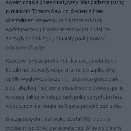
swoim czasie charyzmatyczny lider parlamentarny
p. minister Tomczykiewicz. Stwierdził ten
dżentelmen,
że w
iemy, że niektóre zakłady
wydobywcze są trwale nierentowne
i dodał, że
zarządy spółek będą musiały podejmować
odważne decyzje.
Rzecz w tym, że problemu likwidacji, niektórych
kopalń nie stawiały od paru lat na porządku dnia
spółki węglowe, a także ministerstwo gospodarki.
Lider śląskiej Platformy strzelił sobie i swojej partii
w stopę, także w kategoriach politycznych, bo taka
wypowiedź nie mogła na Śląsku przejść bez echa.
Okazję natychmiast wykorzystał PiS, o co nie
można mieć do tej partii pretensji. W trybie pilnym