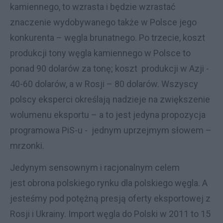
kamiennego, to wzrasta i będzie wzrastać
znaczenie wydobywanego także w Polsce jego
konkurenta – węgla brunatnego. Po trzecie, koszt
produkcji tony węgla kamiennego w Polsce to
ponad 90 dolarów za tonę; koszt produkcji w Azji -
40-60 dolarów, a w Rosji – 80 dolarów. Wszyscy
polscy eksperci określają nadzieje na zwiększenie
wolumenu eksportu – a to jest jedyna propozycja
programowa PiS-u - jednym uprzejmym słowem –
mrzonki.
Jedynym sensownym i racjonalnym celem
jest obrona polskiego rynku dla polskiego węgla. A
jesteśmy pod potężną presją oferty eksportowej z
Rosji i Ukrainy. Import węgla do Polski w 2011 to 15