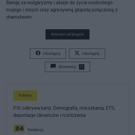
Banuję za wulgaryzmy i aluzje do życia osobistego
mojego i innych oraz agresywną głupotę połączoną z
chamstwem.
Nowości od blogera
Udostępnij
Udostępnij
Skomentuj
71
Polityka
PiS odkrywa karty. Demografia, mieszkania, ETS,
deportacje Ukraińców i rozliczenia
Redakcja