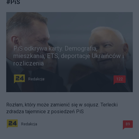
#
PiS
PiS odkrywa karty. Demografia,
mieszkania, ETS, deportacje Ukraińców i
rozliczenia
Redakcja
122
Rozłam, który może zamienić się w sojusz. Terlecki
zdradza tajemnice z posiedzeń PiS
Redakcja
89