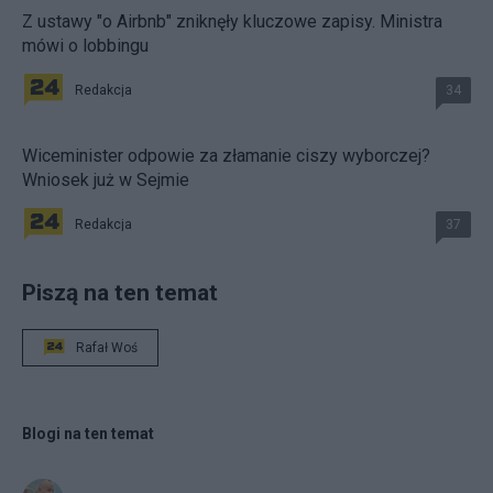
Z ustawy "o Airbnb" zniknęły kluczowe zapisy. Ministra
mówi o lobbingu
Redakcja
34
Wiceminister odpowie za złamanie ciszy wyborczej?
Wniosek już w Sejmie
Redakcja
37
Piszą na ten temat
Rafał Woś
Blogi na ten temat