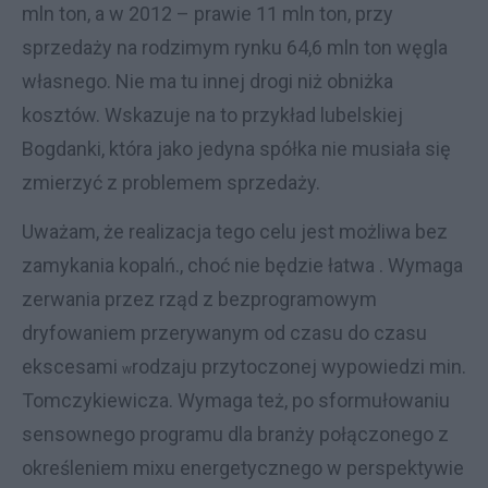
mln ton, a w 2012 – prawie 11 mln ton, przy
sprzedaży na rodzimym rynku 64,6 mln ton węgla
własnego. Nie ma tu innej drogi niż obniżka
kosztów. Wskazuje na to przykład lubelskiej
Bogdanki, która jako jedyna spółka nie musiała się
zmierzyć z problemem sprzedaży.
Uważam, że realizacja tego celu jest możliwa bez
zamykania kopalń., choć nie będzie łatwa . Wymaga
zerwania przez rząd z bezprogramowym
dryfowaniem przerywanym od czasu do czasu
ekscesami
rodzaju przytoczonej wypowiedzi min.
w
Tomczykiewicza. Wymaga też, po sformułowaniu
sensownego programu dla branży połączonego z
określeniem mixu energetycznego w perspektywie