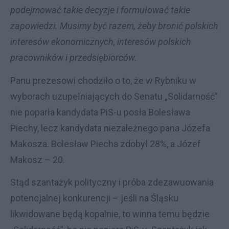
podejmować takie decyzje i formułować takie
zapowiedzi.
Musimy być razem, żeby bronić polskich
interesów ekonomicznych, interesów polskich
pracowników i przedsiębiorców.
Panu prezesowi chodziło o to, że w Rybniku w
wyborach uzupełniających do Senatu „Solidarność”
nie poparła kandydata PiS-u posła Bolesława
Piechy, lecz kandydata niezależnego pana Józefa
Makosza. Bolesław Piecha zdobył 28%, a Józef
Makosz – 20.
Stąd szantażyk polityczny i próba zdezawuowania
potencjalnej konkurencji – jeśli na Śląsku
likwidowane będą kopalnie, to winna temu będzie