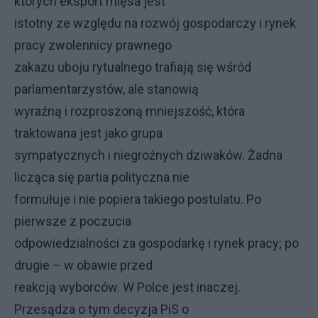
których eksport mięsa jest
istotny ze względu na rozwój gospodarczy i rynek
pracy zwolennicy prawnego
zakazu uboju rytualnego trafiają się wśród
parlamentarzystów, ale stanowią
wyraźną i rozproszoną mniejszość, która
traktowana jest jako grupa
sympatycznych i niegroźnych dziwaków. Żadna
licząca się partia polityczna nie
formułuje i nie popiera takiego postulatu. Po
pierwsze z poczucia
odpowiedzialności za gospodarkę i rynek pracy; po
drugie – w obawie przed
reakcją wyborców. W Polce jest inaczej.
Przesądza o tym decyzja PiS o