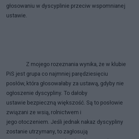
głosowaniu w dyscyplinie przeciw wspomnianej
ustawie.
Z mojego rozeznania wynika, że w klubie
PiS jest grupa co najmniej parędziesięciu
posłów, która głosowałaby za ustawą, gdyby nie
ogłoszenie dyscypliny. To dałoby
ustawie bezpieczną większość. Są to posłowie
związani ze wsią, rolnictwem i
jego otoczeniem. Jeśli jednak nakaz dyscypliny
zostanie utrzymany, to zagłosują