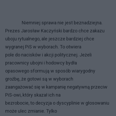
Niemniej sprawa nie jest beznadziejna.
Prezes Jarosław Kaczyński bardzo chce zakazu
uboju rytualnego, ale jeszcze bardziej chce
wygranej PiS w wyborach. To otwiera
pole do nacisków i akcji politycznej. Jeżeli
pracownicy ubojni i hodowcy bydła
opasowego sformują w sposób wiarygodny
groźbę, że gotowi są w wyborach
zaangażować się w kampanię negatywną przeciw
PiS-owi, który skazał ich na
bezrobocie, to decyzja o dyscyplinie w głosowaniu
może ulec zmianie. Tylko