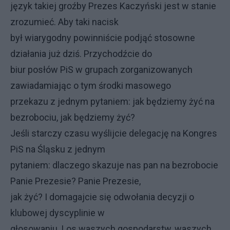
język takiej groźby Prezes Kaczyński jest w stanie
zrozumieć. Aby taki nacisk
był wiarygodny powinniście podjąć stosowne
działania już dziś. Przychodźcie do
biur posłów PiS w grupach zorganizowanych
zawiadamiając o tym środki masowego
przekazu z jednym pytaniem: jak będziemy żyć na
bezrobociu, jak będziemy żyć?
Jeśli starczy czasu wyślijcie delegację na Kongres
PiS na Śląsku z jednym
pytaniem: dlaczego skazuje nas pan na bezrobocie
Panie Prezesie? Panie Prezesie,
jak żyć? I domagajcie się odwołania decyzji o
klubowej dyscyplinie w
głosowaniu. Los waszych gospodarstw, waszych