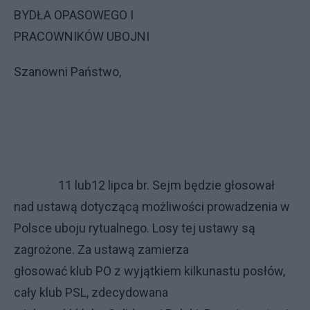
BYDŁA OPASOWEGO I
PRACOWNIKÓW UBOJNI
Szanowni Państwo,
11 lub12 lipca br. Sejm będzie głosował
nad ustawą dotyczącą możliwości prowadzenia w
Polsce uboju rytualnego. Losy tej ustawy są
zagrożone. Za ustawą zamierza
głosować klub PO z wyjątkiem kilkunastu posłów,
cały klub PSL, zdecydowana