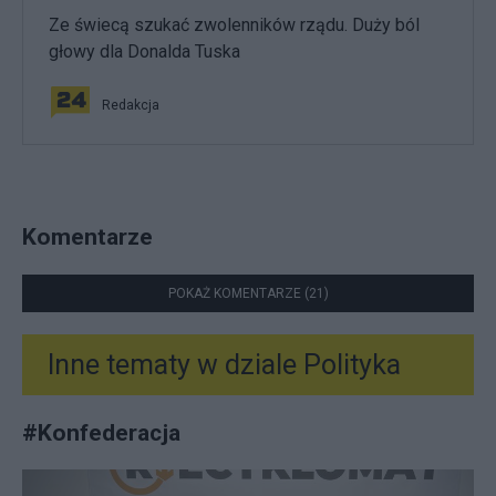
Ze świecą szukać zwolenników rządu. Duży ból
głowy dla Donalda Tuska
Redakcja
Komentarze
POKAŻ KOMENTARZE (21)
Inne tematy w dziale
Polityka
#
Konfederacja