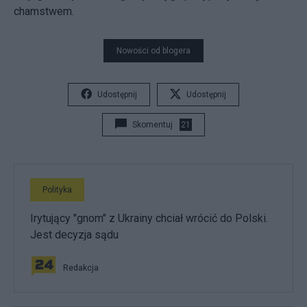
chamstwem.
Nowości od blogera
Udostępnij
Udostępnij
Skomentuj
21
Polityka
Irytujący "gnom" z Ukrainy chciał wrócić do Polski.
Jest decyzja sądu
Redakcja