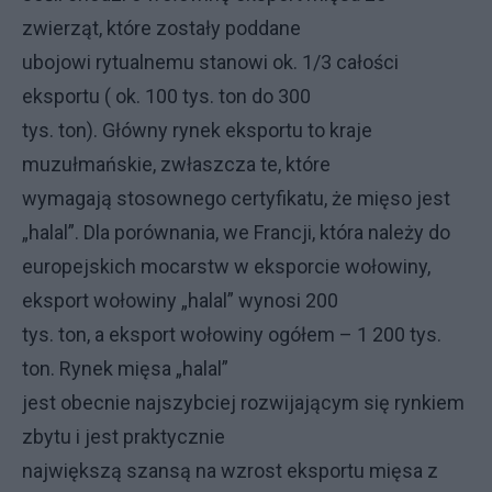
zwierząt, które zostały poddane
ubojowi rytualnemu stanowi ok. 1/3 całości
eksportu ( ok. 100 tys. ton do 300
tys. ton). Główny rynek eksportu to kraje
muzułmańskie, zwłaszcza te, które
wymagają stosownego certyfikatu, że mięso jest
„halal”. Dla porównania, we Francji, która należy do
europejskich mocarstw w eksporcie wołowiny,
eksport wołowiny „halal” wynosi 200
tys. ton, a eksport wołowiny ogółem – 1 200 tys.
ton. Rynek mięsa „halal”
jest obecnie najszybciej rozwijającym się rynkiem
zbytu i jest praktycznie
największą szansą na wzrost eksportu mięsa z