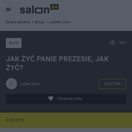
Strona główna
Blogi
Ludwik Dorn
1697
BLOG
JAK ŻYĆ PANIE PREZESIE, JAK
ŻYĆ?
Ludwik Dorn
POLITYKA
Obserwuj notkę
27.06.2013