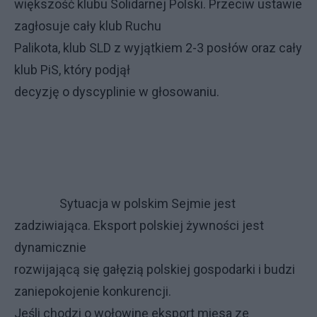
większość klubu Solidarnej Polski. Przeciw ustawie
zagłosuje cały klub Ruchu
Palikota, klub SLD z wyjątkiem 2-3 posłów oraz cały
klub PiS, który podjął
decyzję o dyscyplinie w głosowaniu.
Sytuacja w polskim Sejmie jest
zadziwiająca. Eksport polskiej żywności jest
dynamicznie
rozwijającą się gałęzią polskiej gospodarki i budzi
zaniepokojenie konkurencji.
Jeśli chodzi o wołowinę eksport mięsa ze