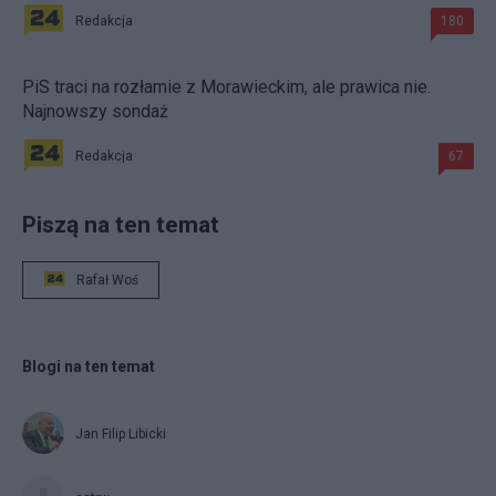
Redakcja
180
PiS traci na rozłamie z Morawieckim, ale prawica nie.
Najnowszy sondaż
Redakcja
67
Piszą na ten temat
Rafał Woś
Blogi na ten temat
Jan Filip Libicki