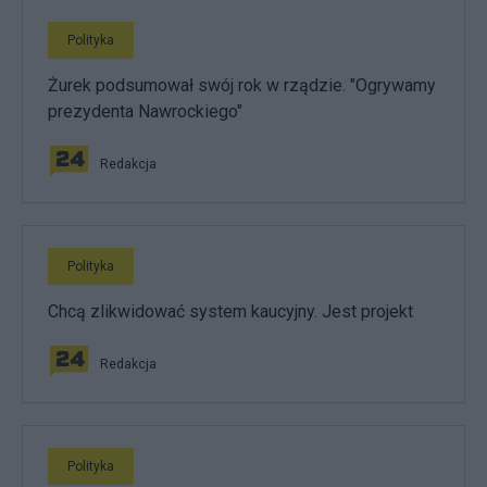
Polityka
Żurek podsumował swój rok w rządzie. "Ogrywamy
prezydenta Nawrockiego"
Redakcja
Polityka
Chcą zlikwidować system kaucyjny. Jest projekt
Redakcja
Polityka