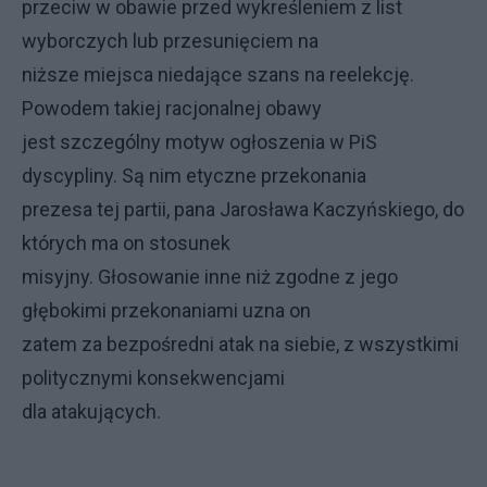
przeciw w obawie przed wykreśleniem z list
wyborczych lub przesunięciem na
niższe miejsca niedające szans na reelekcję.
Powodem takiej racjonalnej obawy
jest szczególny motyw ogłoszenia w PiS
dyscypliny. Są nim etyczne przekonania
prezesa tej partii, pana Jarosława Kaczyńskiego, do
których ma on stosunek
misyjny. Głosowanie inne niż zgodne z jego
głębokimi przekonaniami uzna on
zatem za bezpośredni atak na siebie, z wszystkimi
politycznymi konsekwencjami
dla atakujących.