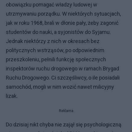
obowiązku pomagać władzy ludowej w
utrzmywaniu porządku. W niektórych sytuacjach,
jak w roku 1968, brali w dłonie pały, żeby zagonić
studentów do nauki, a syjonistów do Syjamu.
Jednak niektórzy z nich w okresach bez
politycznych wstrząsów, po odpowiednim
przeszkoleniu, pełnili funkcję społecznych
inspektorów ruchu drogowego w ramach Brygad
Ruchu Drogowego. Ci szczęśliwcy, o ile posiadali
samochód, mogli w nim wozić nawet milicyjny
lizak.
Reklama
Do dzisiaj nikt chyba nie zajął się psychologiczną