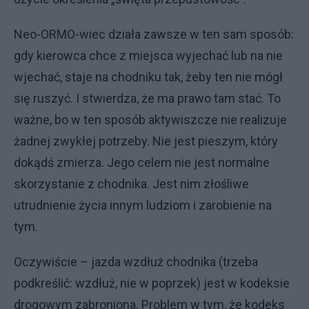
Neo-ORMO-wiec działa zawsze w ten sam sposób:
gdy kierowca chce z miejsca wyjechać lub na nie
wjechać, staje na chodniku tak, żeby ten nie mógł
się ruszyć. I stwierdza, że ma prawo tam stać. To
ważne, bo w ten sposób aktywiszcze nie realizuje
żadnej zwykłej potrzeby. Nie jest pieszym, który
dokądś zmierza. Jego celem nie jest normalne
skorzystanie z chodnika. Jest nim złośliwe
utrudnienie życia innym ludziom i zarobienie na
tym.
Oczywiście – jazda wzdłuż chodnika (trzeba
podkreślić: wzdłuż, nie w poprzek) jest w kodeksie
drogowym zabroniona. Problem w tym, że kodeks