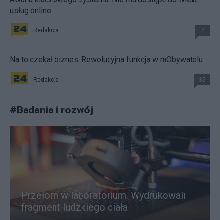
usług online
Redakcja
4
Na to czekał biznes. Rewolucyjna funkcja w mObywatelu
Redakcja
35
#
Badania i rozwój
Przełom w laboratorium. Wydrukowali
fragment ludzkiego ciała