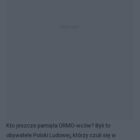
Kto jeszcze pamięta ORMO-wców? Byli to
obywatele Polski Ludowej, którzy czuli się w