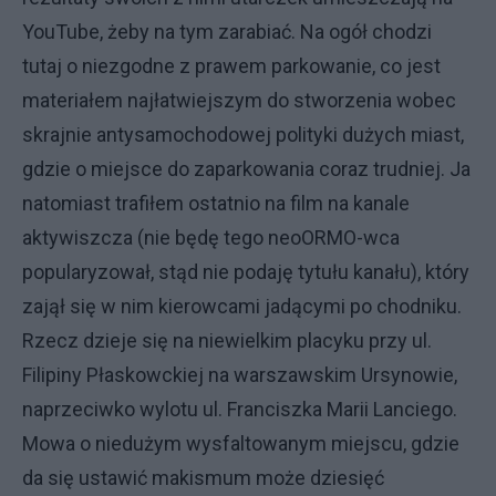
YouTube, żeby na tym zarabiać. Na ogół chodzi
tutaj o niezgodne z prawem parkowanie, co jest
materiałem najłatwiejszym do stworzenia wobec
skrajnie antysamochodowej polityki dużych miast,
gdzie o miejsce do zaparkowania coraz trudniej. Ja
natomiast trafiłem ostatnio na film na kanale
aktywiszcza (nie będę tego neoORMO-wca
popularyzował, stąd nie podaję tytułu kanału), który
zajął się w nim kierowcami jadącymi po chodniku.
Rzecz dzieje się na niewielkim placyku przy ul.
Filipiny Płaskowckiej na warszawskim Ursynowie,
naprzeciwko wylotu ul. Franciszka Marii Lanciego.
Mowa o niedużym wysfaltowanym miejscu, gdzie
da się ustawić makismum może dziesięć