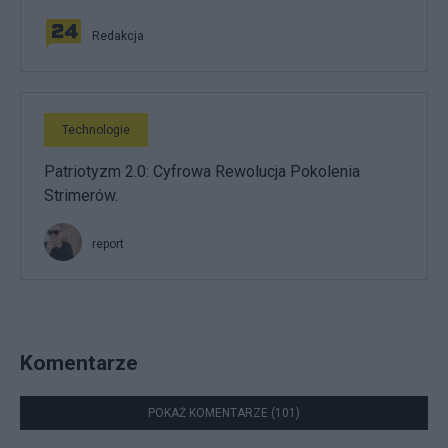
Redakcja
Technologie
Patriotyzm 2.0: Cyfrowa Rewolucja Pokolenia
Strimerów.
report
Komentarze
POKAŻ KOMENTARZE (101)