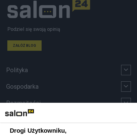
Podziel się swoją opinią
ZAŁÓŻ BLOG
Polityka
Gospodarka
Rozmaitości
Technologie
Drogi Użytkowniku,
Sport