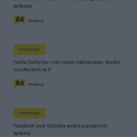
aplikacje
Redakcja
Technologie
Farma Giertycha i silni razem zablokowani. Wielka
czystka kont na X
Redakcja
Technologie
Facebook padł. Globalna awaria popularnych
aplikacji