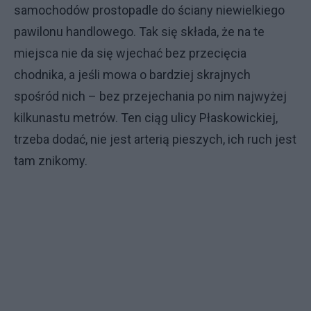
samochodów prostopadle do ściany niewielkiego
pawilonu handlowego. Tak się składa, że na te
miejsca nie da się wjechać bez przecięcia
chodnika, a jeśli mowa o bardziej skrajnych
spośród nich – bez przejechania po nim najwyżej
kilkunastu metrów. Ten ciąg ulicy Płaskowickiej,
trzeba dodać, nie jest arterią pieszych, ich ruch jest
tam znikomy.