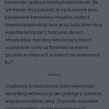
kierowców i godzą w świętą przepustowość. Na
tym kanale chcę pokazać, że są na świecie piesi,
pasażerowie komunikacji miejskiej, osoby z
niepełnosprawnością i inne grupy ludzi, które chcą
wygodnie korzystać z tworzonej dla nich
infrastruktury. Kierowcy nieszanujący innych
uczestników ruchu są filmowani na własne
życzenie w miejscach, w których nie powinno ich
być”.
Reklama
Znajdziemy tu hasła klucze, które natychmiast
identyfikują aktywiszcze jako jednego z członków
antysamochodowej sekty. To przede wszystkim
użycie określenia „święta przepustowość”.