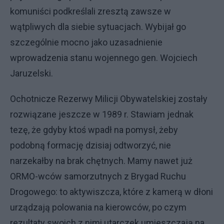
komuniści podkreślali zresztą zawsze w
wątpliwych dla siebie sytuacjach. Wybijał go
szczególnie mocno jako uzasadnienie
wprowadzenia stanu wojennego gen. Wojciech
Jaruzelski.
Ochotnicze Rezerwy Milicji Obywatelskiej zostały
rozwiązane jeszcze w 1989 r. Stawiam jednak
tezę, że gdyby ktoś wpadł na pomysł, żeby
podobną formację dzisiaj odtworzyć, nie
narzekałby na brak chętnych. Mamy nawet już
ORMO-wców samorzutnych z Brygad Ruchu
Drogowego: to aktywiszcza, które z kamerą w dłoni
urządzają polowania na kierowców, po czym
rezultaty swoich z nimi utarczek umieszczają na