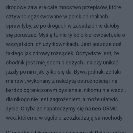
drogowy zawiera całe mnóstwo przepisów, które
sztywno egzekwowane w polskich realiach
sprawiłyby, że po drogach w zasadzie nie dałoby
się poruszać. Myślę tu nie tylko o kierowcach, ale o
wszystkich ich użytkownikach. Jest jeszcze coś
takiego jak zdrowy rozsądek. Oczywiste jest, że
chodnik jest miejscem pieszych i należy unikać
jazdy po nim jak tylko się da. Bywa jednak, że taki
manewr, wykonany z należytą ostrożnością i na
bardzo ograniczonym dystansie, nikomu nie wadzi,
dla nikogo nie jest zagrożeniem, a może ułatwić
życie. Chyba że napatoczymy się na neo-ORMO-
wca, któremu w ogóle przeszkadzają samochody.
W państwie tak przeregulowanym jak Polska, gdzie