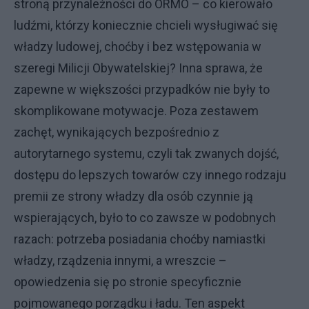
stroną przynależności do ORMO – co kierowało
ludźmi, którzy koniecznie chcieli wysługiwać się
władzy ludowej, choćby i bez wstępowania w
szeregi Milicji Obywatelskiej? Inna sprawa, że
zapewne w większości przypadków nie były to
skomplikowane motywacje. Poza zestawem
zachęt, wynikających bezpośrednio z
autorytarnego systemu, czyli tak zwanych dojść,
dostępu do lepszych towarów czy innego rodzaju
premii ze strony władzy dla osób czynnie ją
wspierających, było to co zawsze w podobnych
razach: potrzeba posiadania choćby namiastki
władzy, rządzenia innymi, a wreszcie –
opowiedzenia się po stronie specyficznie
pojmowanego porządku i ładu. Ten aspekt