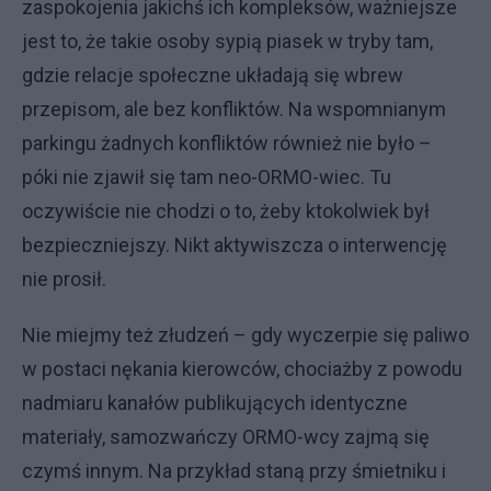
zaspokojenia jakichś ich kompleksów, ważniejsze
jest to, że takie osoby sypią piasek w tryby tam,
gdzie relacje społeczne układają się wbrew
przepisom, ale bez konfliktów. Na wspomnianym
parkingu żadnych konfliktów również nie było –
póki nie zjawił się tam neo-ORMO-wiec. Tu
oczywiście nie chodzi o to, żeby ktokolwiek był
bezpieczniejszy. Nikt aktywiszcza o interwencję
nie prosił.
Nie miejmy też złudzeń – gdy wyczerpie się paliwo
w postaci nękania kierowców, chociażby z powodu
nadmiaru kanałów publikujących identyczne
materiały, samozwańczy ORMO-wcy zajmą się
czymś innym. Na przykład staną przy śmietniku i