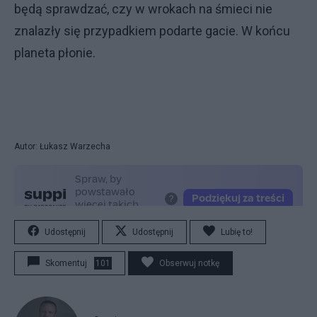
będą sprawdzać, czy w wrokach na śmieci nie
znalazły się przypadkiem podarte gacie. W końcu
planeta płonie.
Autor: Łukasz Warzecha
Udostępnij
Udostępnij
Lubię to!
Skomentuj
101
Obserwuj notkę