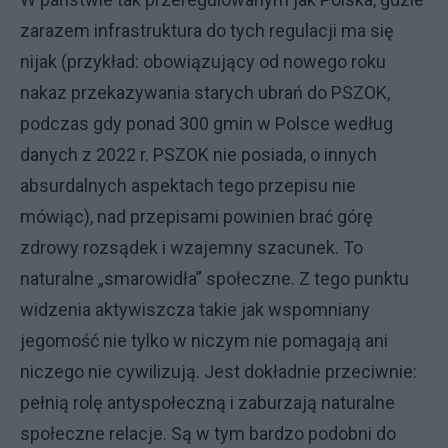
zarazem infrastruktura do tych regulacji ma się
nijak (przykład: obowiązujący od nowego roku
nakaz przekazywania starych ubrań do PSZOK,
podczas gdy ponad 300 gmin w Polsce według
danych z 2022 r. PSZOK nie posiada, o innych
absurdalnych aspektach tego przepisu nie
mówiąc), nad przepisami powinien brać górę
zdrowy rozsądek i wzajemny szacunek. To
naturalne „smarowidła” społeczne. Z tego punktu
widzenia aktywiszcza takie jak wspomniany
jegomość nie tylko w niczym nie pomagają ani
niczego nie cywilizują. Jest dokładnie przeciwnie:
pełnią rolę antyspołeczną i zaburzają naturalne
społeczne relacje. Są w tym bardzo podobni do