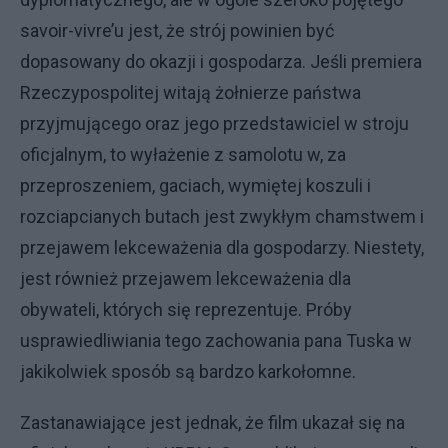
savoir-vivre’u jest, że strój powinien być
dopasowany do okazji i gospodarza. Jeśli premiera
Rzeczypospolitej witają żołnierze państwa
przyjmującego oraz jego przedstawiciel w stroju
oficjalnym, to wyłażenie z samolotu w, za
przeproszeniem, gaciach, wymiętej koszuli i
rozciapcianych butach jest zwykłym chamstwem i
przejawem lekceważenia dla gospodarzy. Niestety,
jest również przejawem lekceważenia dla
obywateli, których się reprezentuje. Próby
usprawiedliwiania tego zachowania pana Tuska w
jakikolwiek sposób są bardzo karkołomne.
Zastanawiające jest jednak, że film ukazał się na