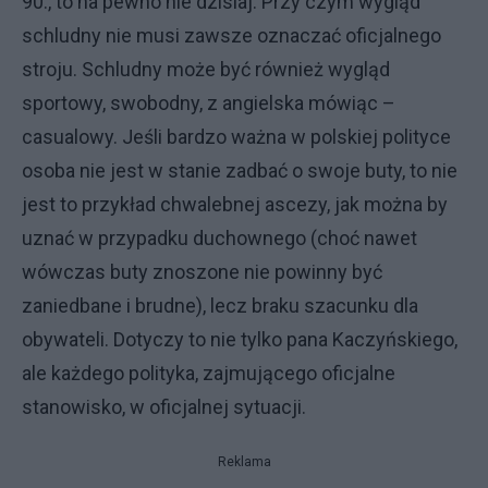
90., to na pewno nie dzisiaj. Przy czym wygląd
schludny nie musi zawsze oznaczać oficjalnego
stroju. Schludny może być również wygląd
sportowy, swobodny, z angielska mówiąc –
casualowy. Jeśli bardzo ważna w polskiej polityce
osoba nie jest w stanie zadbać o swoje buty, to nie
jest to przykład chwalebnej ascezy, jak można by
uznać w przypadku duchownego (choć nawet
wówczas buty znoszone nie powinny być
zaniedbane i brudne), lecz braku szacunku dla
obywateli. Dotyczy to nie tylko pana Kaczyńskiego,
ale każdego polityka, zajmującego oficjalne
stanowisko, w oficjalnej sytuacji.
Reklama