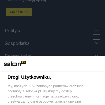
ZAŁÓŻ BLOG
Polityka
Gospodarka
Rozmaitości
Technologie
Drogi Użytkowniku,
Sport
My, naszych 1162 zaufanych partnerów oraz inne
podmioty z salon24.pl uzyskujemy dostęp i
Społeczeństwo
przechowujemy informacje na urządzeniu oraz
przetwarzamy dane osobowe, takie jak unikalne