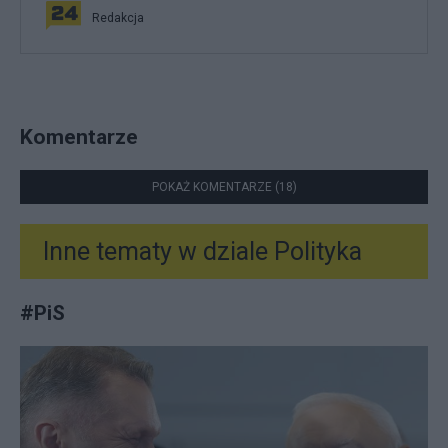
Redakcja
Komentarze
POKAŻ KOMENTARZE (18)
Inne tematy w dziale
Polityka
#
PiS