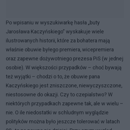
Po wpisaniu w wyszukiwarkę hasła „buty
Jarosława Kaczyńskiego” wyskakuje wiele
ilustrowanych historii, które za bohatera mają
właśnie obuwie byłego premiera, wicepremiera
oraz zapewne dożywotniego prezesa PiS (w jednej
osobie). W większości przypadków – choć bywają
też wyjątki – chodzi o to, że obuwie pana
Kaczyńskiego jest zniszczone, niewyczyszczone,
niestosowne do okazji. Czy to czepialstwo? W
niektórych przypadkach zapewne tak, ale w wielu –
nie. O ile niedostatki w schludnym wyglądzie
polityków można było jeszcze tolerować w latach