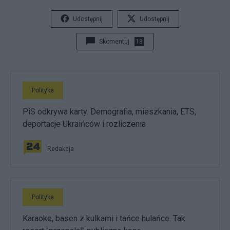
Udostępnij
Udostępnij
Skomentuj
18
Polityka
PiS odkrywa karty. Demografia, mieszkania, ETS,
deportacje Ukraińców i rozliczenia
Redakcja
Polityka
Karaoke, basen z kulkami i tańce hulańce. Tak