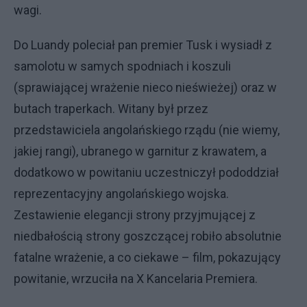
wagi.
Do Luandy poleciał pan premier Tusk i wysiadł z
samolotu w samych spodniach i koszuli
(sprawiającej wrażenie nieco nieświeżej) oraz w
butach traperkach. Witany był przez
przedstawiciela angolańskiego rządu (nie wiemy,
jakiej rangi), ubranego w garnitur z krawatem, a
dodatkowo w powitaniu uczestniczył pododdział
reprezentacyjny angolańskiego wojska.
Zestawienie elegancji strony przyjmującej z
niedbałością strony goszczącej robiło absolutnie
fatalne wrażenie, a co ciekawe – film, pokazujący
powitanie, wrzuciła na X Kancelaria Premiera.