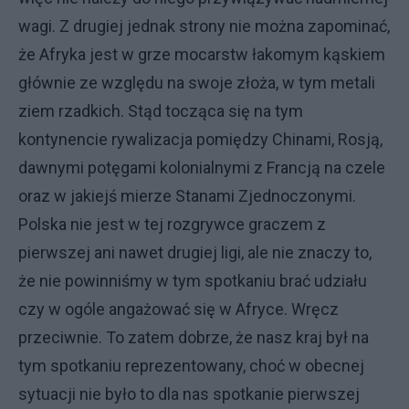
wagi. Z drugiej jednak strony nie można zapominać,
że Afryka jest w grze mocarstw łakomym kąskiem
głównie ze względu na swoje złoża, w tym metali
ziem rzadkich. Stąd tocząca się na tym
kontynencie rywalizacja pomiędzy Chinami, Rosją,
dawnymi potęgami kolonialnymi z Francją na czele
oraz w jakiejś mierze Stanami Zjednoczonymi.
Polska nie jest w tej rozgrywce graczem z
pierwszej ani nawet drugiej ligi, ale nie znaczy to,
że nie powinniśmy w tym spotkaniu brać udziału
czy w ogóle angażować się w Afryce. Wręcz
przeciwnie. To zatem dobrze, że nasz kraj był na
tym spotkaniu reprezentowany, choć w obecnej
sytuacji nie było to dla nas spotkanie pierwszej