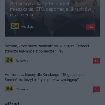
PiS odkrywa karty. Demografia,
mieszkania, ETS, deportacje Ukraińców i
rozliczenia
Redakcja
162
Rozłam, który może zamienić się w sojusz. Terlecki
zdradza tajemnice z posiedzeń PiS
Redakcja
89
Hofman bezlitosny dla Kurskiego. "48 godzin po
Smoleńsku liczył, których posłów wyciągnąć"
Redakcja
85
#
Rząd