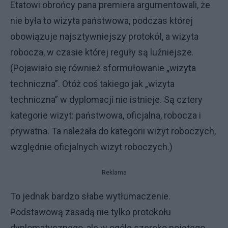
Etatowi obrońcy pana premiera argumentowali, że
nie była to wizyta państwowa, podczas której
obowiązuje najsztywniejszy protokół, a wizyta
robocza, w czasie której reguły są luźniejsze.
(Pojawiało się również sformułowanie „wizyta
techniczna”. Otóż coś takiego jak „wizyta
techniczna” w dyplomacji nie istnieje. Są cztery
kategorie wizyt: państwowa, oficjalna, robocza i
prywatna. Ta należała do kategorii wizyt roboczych,
względnie oficjalnych wizyt roboczych.)
Reklama
To jednak bardzo słabe wytłumaczenie.
Podstawową zasadą nie tylko protokołu
dyplomatycznego, ale w ogóle szeroko pojętego