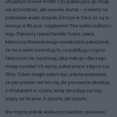
oficjalnym koncie KPRM. Czy publikujący go mogli
nie przewidzieć, jaki wywoła skutek – a wiemy na
podstawie analiz zespołu Emocje w Sieci, że są to
emocje w 86 proc. negatywne? Nie wykluczałbym i
tego. Piarowcy i pana Donalda Tuska, i pana
Mateusza Morawieckiego wielokrotnie pokazywali,
że nie w pełni kontrolują to, co publikują i często
faktycznie nie rozumieją, jaką reakcję i dlaczego
mogą wywołać ich wpisy, pokazywane zdjęcia czy
filmy. Celem mogło zatem być jedynie pokazanie,
że pan premier nie leni się, ale pracowicie obraduje
z Afrykanami w czasie, kiedy decydują się losy
wojny na Ukrainie. A wyszło, jak wyszło.
Nie można jednak wykluczyć bardziej spiskowej