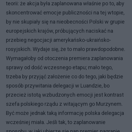
teorii: że akcja była zaplanowana właśnie po to, aby
skoncentrować emocje publiczności na tej wtopie,
by nie skupiały się na nieobecności Polski w grupie
europejskich krajów, próbujących naciskać na
przebieg negocjacji amerykańsko-ukraińsko-
rosyjskich. Wydaje się, że to mało prawdopodobne.
Wymagałoby od otoczenia premiera zaplanowania
sprawy od dość wczesnego etapu; mało tego,
trzeba by przyjąć założenie co do tego, jaki będzie
sposób przywitania delegacji w Luandzie, bo
przecież istotą wzbudzonych emocji jest kontrast
szefa polskiego rządu z witającym go Murzynem.
Być może jednak taką informację polska delegacja
wcześniej miała. Jeśli tak, to zaplanowanie
sposobu, w jaki ubierze się pan premier, nagranie