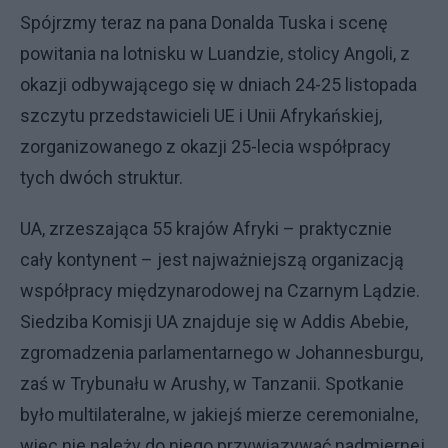
Spójrzmy teraz na pana Donalda Tuska i scenę
powitania na lotnisku w Luandzie, stolicy Angoli, z
okazji odbywającego się w dniach 24-25 listopada
szczytu przedstawicieli UE i Unii Afrykańskiej,
zorganizowanego z okazji 25-lecia współpracy
tych dwóch struktur.
UA, zrzeszająca 55 krajów Afryki – praktycznie
cały kontynent – jest najważniejszą organizacją
współpracy międzynarodowej na Czarnym Lądzie.
Siedziba Komisji UA znajduje się w Addis Abebie,
zgromadzenia parlamentarnego w Johannesburgu,
zaś w Trybunału w Arushy, w Tanzanii. Spotkanie
było multilateralne, w jakiejś mierze ceremonialne,
więc nie należy do niego przywiązywać nadmiernej