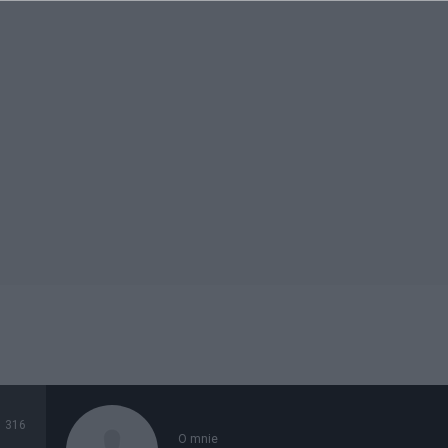
316
O mnie