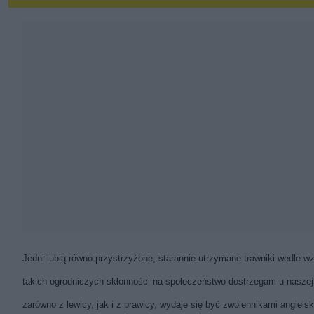
Jedni lubią równo przystrzyżone, starannie utrzymane trawniki wedle wz
takich ogrodniczych skłonności na społeczeństwo dostrzegam u naszej el
zarówno z lewicy, jak i z prawicy, wydaje się być zwolennikami angiel