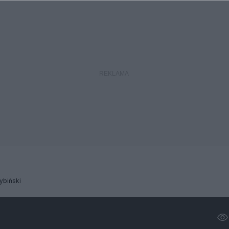
ybiński