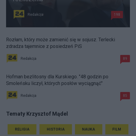
Redakcja
198
Rozłam, który może zamienić się w sojusz. Terlecki
zdradza tajemnice z posiedzeń PiS
Redakcja
89
Hofman bezlitosny dla Kurskiego. "48 godzin po
Smoleńsku liczył, których posłów wyciągnąć"
Redakcja
85
Tematy Krzysztof Mądel
RELIGIA
HISTORIA
NAUKA
FILM