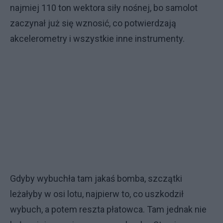
najmiej 110 ton wektora siły nośnej, bo samolot
zaczynał już się wznosić, co potwierdzają
akcelerometry i wszystkie inne instrumenty.
Gdyby wybuchła tam jakaś bomba, szczątki
leżałyby w osi lotu, najpierw to, co uszkodził
wybuch, a potem reszta płatowca. Tam jednak nie