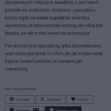
dzwiękowych i relacjach świadków, a tam takich
poszlak nie znaleziono. Amatorzy i specjaliści,
którzy nigdy nie badali wypadków, twierdzą
wprawdzie, że takie poszlaki istnieją, ale robią tyle
błędów, że nikt z nimi nawet nie polemizuje.
Pan jest nie jest specjalistą, tylko dziennikarzem,
więc może pan pisać co chce, ale jak mi pan nadal
będzie tumanił parafian, to zostanie pan
manierystą.
Autor: Krzysztof Mądel
Udostępnij
Udostępnij
Lubię to!
Skomentuj
218
Obserwuj notkę