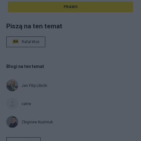
PRAWO
Piszą na ten temat
Rafał Woś
Blogi na ten temat
Jan Filip Libicki
catrw
Zbigniew Kuźmiuk