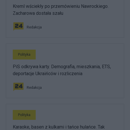
Kreml wściekły po przemówieniu Nawrockiego.
Zacharowa dostała szału
Redakcja
Polityka
PiS odkrywa karty. Demografia, mieszkania, ETS,
deportacje Ukraińców i rozliczenia
Redakcja
Polityka
Karaoke, basen z kulkami i tańce hulańce. Tak