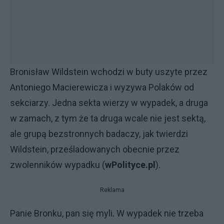
Bronisław Wildstein wchodzi w buty uszyte przez
Antoniego Macierewicza i wyzywa Polaków od
sekciarzy. Jedna sekta wierzy w wypadek, a druga
w zamach, z tym że ta druga wcale nie jest sektą,
ale grupą bezstronnych badaczy, jak twierdzi
Wildstein, prześladowanych obecnie przez
zwolenników wypadku (
wPolityce.pl
).
Reklama
Panie Bronku, pan się myli. W wypadek nie trzeba