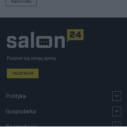
Napisz notkę
Podziel się swoją opinią
ZAŁÓŻ BLOG
Polityka
Gospodarka
Rozmaitości