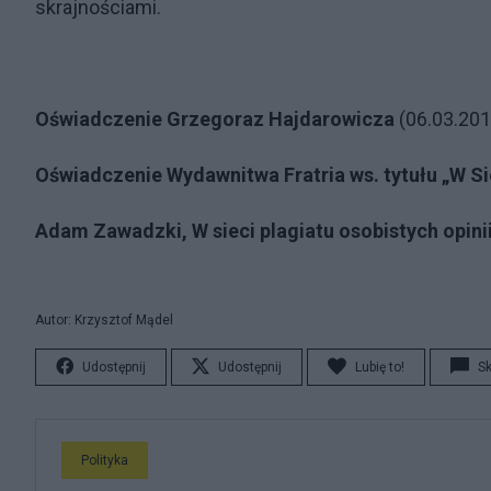
skrajnościami.
Oświadczenie Grzegoraz Hajdarowicza
(06.03.201
Oświadczenie Wydawnitwa Fratria ws. tytułu „W Si
Adam Zawadzki, W sieci plagiatu osobistych opinii
Autor: Krzysztof Mądel
Udostępnij
Udostępnij
Lubię to!
S
Polityka