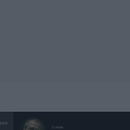
4458
O mnie