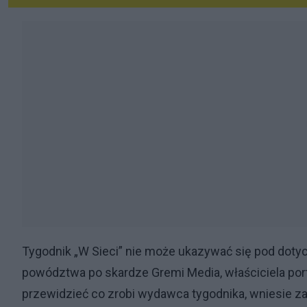
Tygodnik „W Sieci” nie może ukazywać się pod dot
powództwa po skardze Gremi Media, właściciela porta
przewidzieć co zrobi wydawca tygodnika, wniesie za