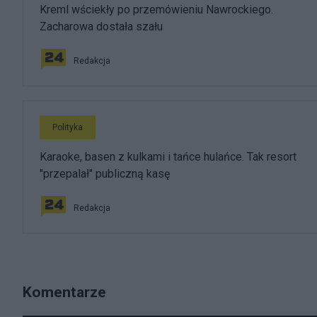
Kreml wściekły po przemówieniu Nawrockiego.
Zacharowa dostała szału
Redakcja
Polityka
Karaoke, basen z kulkami i tańce hulańce. Tak resort
"przepalał" publiczną kasę
Redakcja
Komentarze