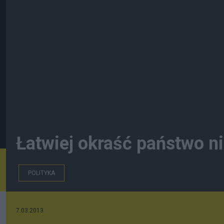
Łatwiej okraść państwo n
POLITYKA
7.03.2013