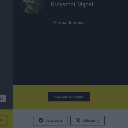
Krzysztof Mądel
Strona domowa
Nowości od blogera
80
G
Udostępnij
Udostępnij