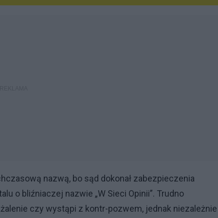
ychczasową nazwą, bo sąd dokonał zabezpieczenia
lu o bliźniaczej nazwie „W Sieci Opinii”. Trudno
żalenie czy wystąpi z kontr-pozwem, jednak niezależnie