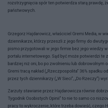
rozstrzygnięcia spór ten potwierdza starą prawdę, 
państwowych.
Grzegorz Hajdarowicz, właściciel Gremi Media, w wie
dziennikarze, którzy przeszli z jego firmy do dwuty
pismo przygotowali w jego firmie bez jego wiedzy w 
portalu internetowego. Sąd być może potwierdzi te 
bardziej niż oni, bo po zwolnieniu lub dobrowolnym 
Gremi tracą nakład („Rzeczpospolita” 36% spadku od
przez tych dziennikarzy („W Sieci”, „Do Rzeczy”) wyr
Zarzuty stawianie przez Hajdarowicza równie dobrze
Tygodnik Osobistych Opinii” to nie to samo co niszow
pracy to wykroczenie, które trzeba dowieść, czego 