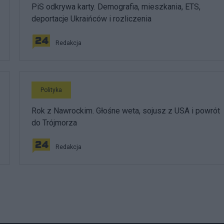
PiS odkrywa karty. Demografia, mieszkania, ETS,
deportacje Ukraińców i rozliczenia
Redakcja
Polityka
Rok z Nawrockim. Głośne weta, sojusz z USA i powrót
do Trójmorza
Redakcja