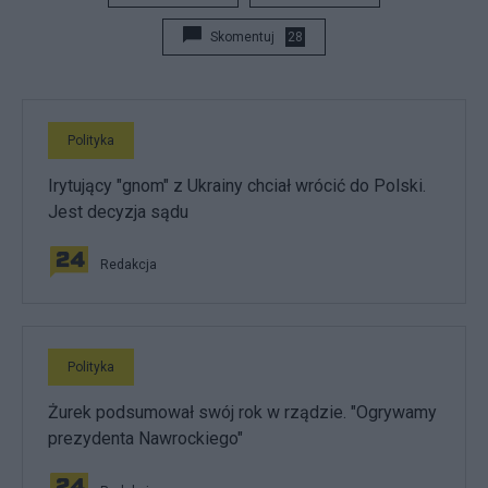
Skomentuj
28
Polityka
Irytujący "gnom" z Ukrainy chciał wrócić do Polski.
Jest decyzja sądu
Redakcja
Polityka
Żurek podsumował swój rok w rządzie. "Ogrywamy
prezydenta Nawrockiego"