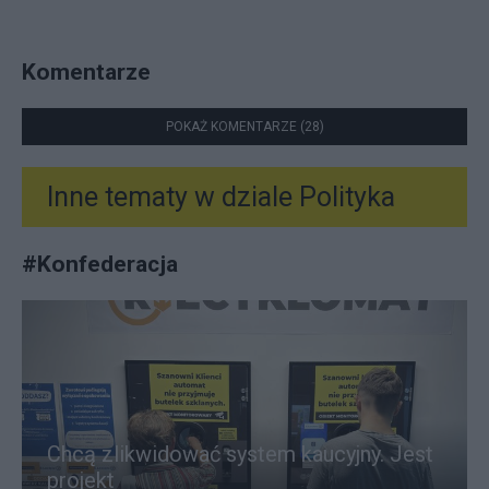
Komentarze
POKAŻ KOMENTARZE (28)
Inne tematy w dziale
Polityka
#
Konfederacja
Chcą zlikwidować system kaucyjny. Jest
projekt