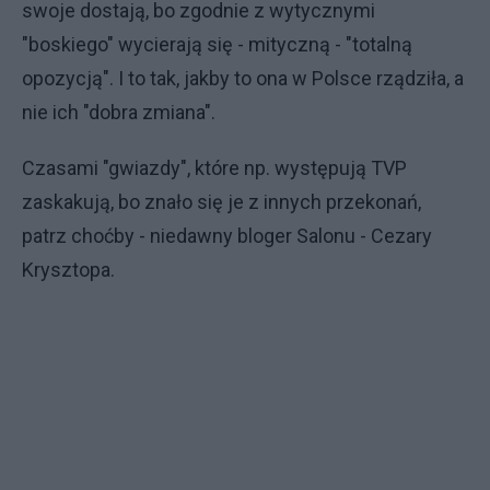
swoje dostają, bo zgodnie z wytycznymi
"boskiego" wycierają się - mityczną - "totalną
opozycją". I to tak, jakby to ona w Polsce rządziła, a
nie ich "dobra zmiana".
Czasami "gwiazdy", które np. występują TVP
zaskakują, bo znało się je z innych przekonań,
patrz choćby - niedawny bloger Salonu - Cezary
Krysztopa.