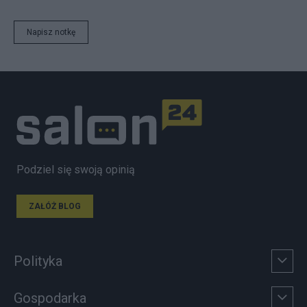
Napisz notkę
Podziel się swoją opinią
ZAŁÓŻ BLOG
Polityka
Gospodarka