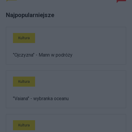
Najpopularniejsze
Kultura
"Ojczyzna" - Mann w podróży
Kultura
"Vaiana" - wybranka oceanu
Kultura