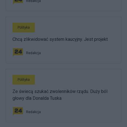
Redakcja
Polityka
Chcą zlikwidować system kaucyjny. Jest projekt
Redakcja
Polityka
Ze świecą szukać zwolenników rządu. Duży ból
głowy dla Donalda Tuska
Redakcja