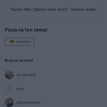
"Spider-Man: Całkiem nowy dzień" - trwanie i walka
Piszą na ten temat
Rafał Woś
Blogi na ten temat
Jan Filip Libicki
catrw
Zbigniew Kuźmiuk