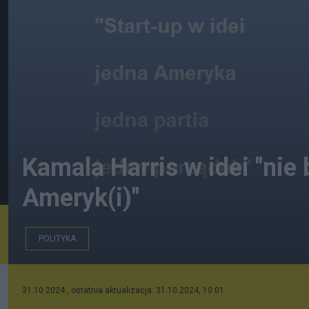
Kamala Harris w idei "nie
Ameryk(i)"
POLITYKA
Szkic idei "To jest Ameryka"
31.10.2024 , ostatnia aktualizacja: 31.10.2024, 10:01