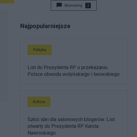
Skomentuj
2
Najpopularniejsze
Polityka
List do Prezydenta RP o przekazaniu
Polsce obwodu wołyńskiego i lwowskiego
Kultura
Szkic idei dla salonowych blogerów: List
otwarty do Prezydenta RP Karola
Nawrockiego