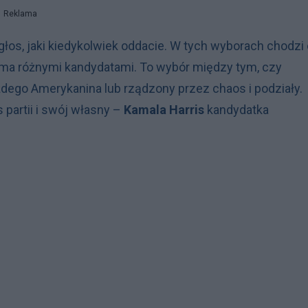
Reklama
 głos, jaki kiedykolwiek oddacie. W tych wyborach chodzi
oma różnymi kandydatami. To wybór między tym, czy
dego Amerykanina lub rządzony przez chaos i podziały.
 partii i swój własny –
Kamala Harris
kandydatka