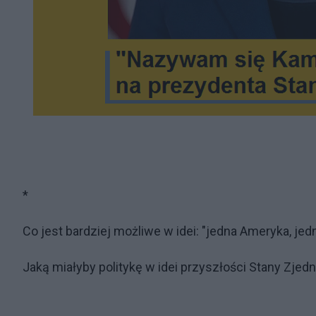
*
Co jest bardziej możliwe w idei: "jedna Ameryka, jed
Jaką miałyby politykę w idei przyszłości Stany Zjed