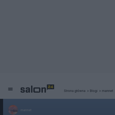
Strona główna
Blogi
mannet
mannet