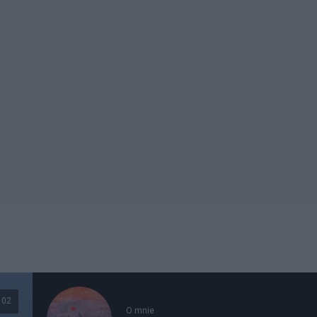
102
O mnie