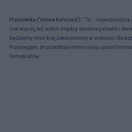
Przesłanka ("mowa końcowa"):
"To ... najważniejszy
coś więcej, niż wybór między dwiema partiami i dw
będziemy mieć kraj zakorzeniony w wolności dla każ
Przysięgam, że przedłożę interes kraju ponad interes
Demokratów