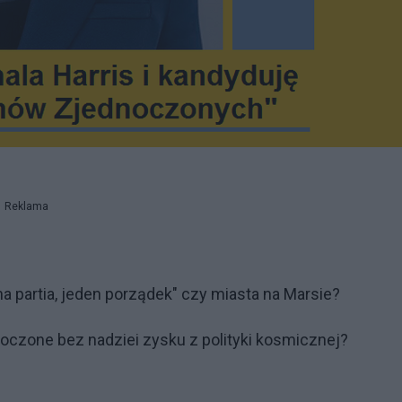
Reklama
na partia, jeden porządek" czy miasta na Marsie?
noczone bez nadziei zysku z polityki kosmicznej?