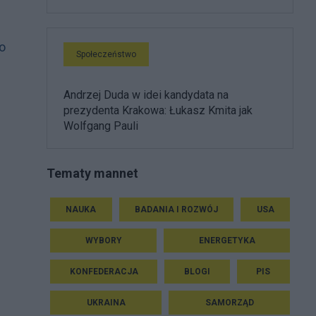
 o
Społeczeństwo
Andrzej Duda w idei kandydata na
prezydenta Krakowa: Łukasz Kmita jak
Wolfgang Pauli
Tematy mannet
NAUKA
BADANIA I ROZWÓJ
USA
WYBORY
ENERGETYKA
KONFEDERACJA
BLOGI
PIS
UKRAINA
SAMORZĄD