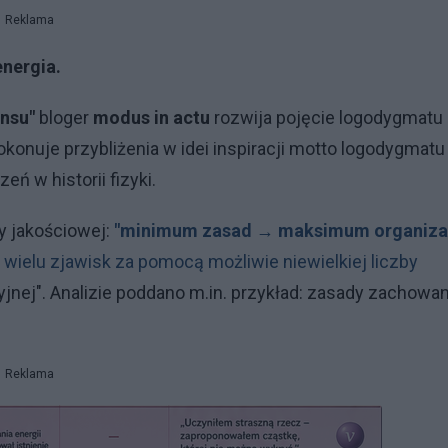
Reklama
energia.
nsu"
bloger
modus in actu
rozwija pojęcie logodygmatu
konuje przybliżenia w idei inspiracji motto logodygmatu
 w historii fizyki.
y jakościowej:
"minimum zasad → maksimum organiza
wielu zjawisk za pomocą możliwie niewielkiej liczby
yjnej". Analizie poddano m.in. przykład: zasady zachowan
Reklama