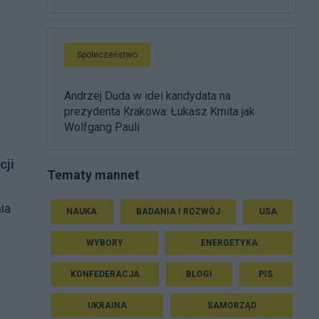
Społeczeństwo
Andrzej Duda w idei kandydata na
prezydenta Krakowa: Łukasz Kmita jak
Wolfgang Pauli
cji
Tematy mannet
ia
NAUKA
BADANIA I ROZWÓJ
USA
WYBORY
ENERGETYKA
KONFEDERACJA
BLOGI
PIS
UKRAINA
SAMORZĄD