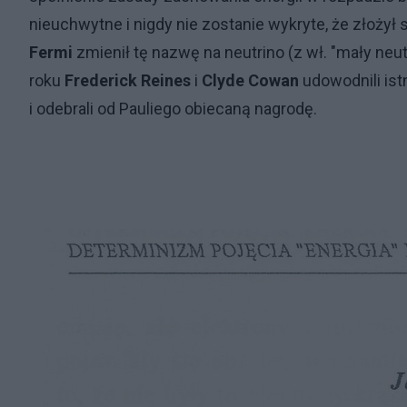
nieuchwytne i nigdy nie zostanie wykryte, że złoży
Fermi
zmienił tę nazwę na neutrino (z wł. "mały neu
roku
Frederick Reines
i
Clyde Cowan
udowodnili ist
i odebrali od Pauliego obiecaną nagrodę.