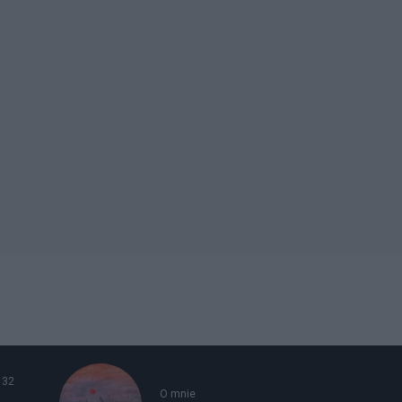
132
O mnie