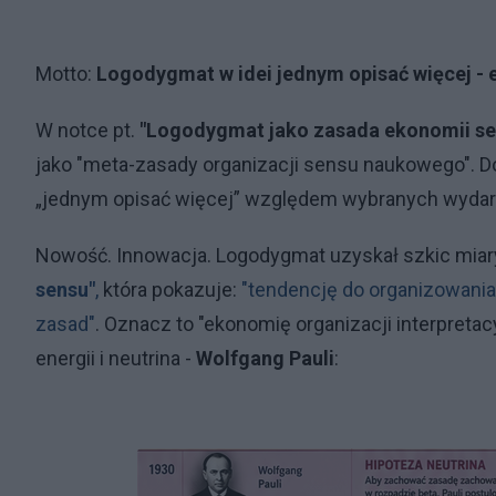
Motto:
Logodygmat w idei jednym opisać więcej - 
W notce pt.
"Logodygmat jako zasada ekonomii se
jako "meta-zasady organizacji sensu naukowego". Do
„jednym opisać więcej” względem wybranych wydarzeń
Nowość. Innowacja. Logodygmat uzyskał szkic miar
sensu"
,
która pokazuje:
"tendencję do organizowania 
zasad"
. Oznacz to "ekonomię organizacji interpretac
energii i neutrina -
Wolfgang Pauli
: