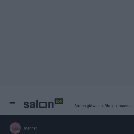
Strona główna
Blogi
mannet
mannet