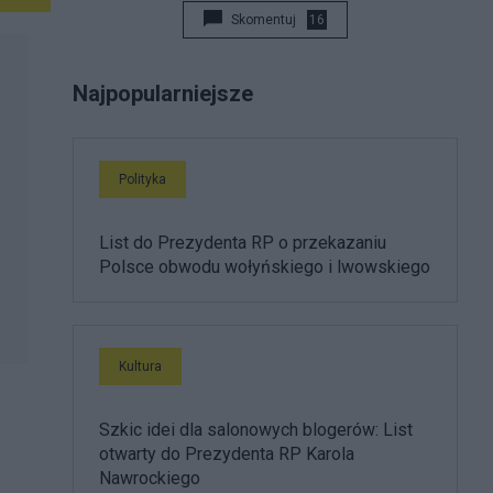
Skomentuj
16
Najpopularniejsze
Polityka
List do Prezydenta RP o przekazaniu
Polsce obwodu wołyńskiego i lwowskiego
Kultura
Szkic idei dla salonowych blogerów: List
otwarty do Prezydenta RP Karola
Nawrockiego