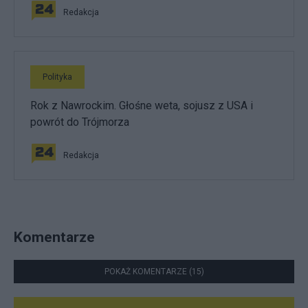
Redakcja
Polityka
Rok z Nawrockim. Głośne weta, sojusz z USA i
powrót do Trójmorza
Redakcja
Komentarze
POKAŻ KOMENTARZE (15)