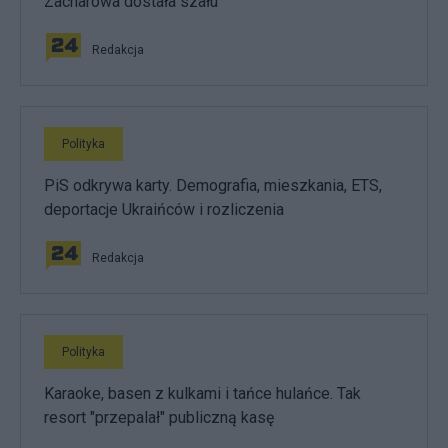
Zacharowa dostała szału
Redakcja
Polityka
PiS odkrywa karty. Demografia, mieszkania, ETS,
deportacje Ukraińców i rozliczenia
Redakcja
Polityka
Karaoke, basen z kulkami i tańce hulańce. Tak
resort "przepalał" publiczną kasę