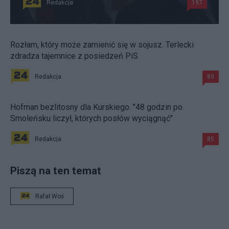
Redakcja
197
Rozłam, który może zamienić się w sojusz. Terlecki
zdradza tajemnice z posiedzeń PiS
Redakcja
89
Hofman bezlitosny dla Kurskiego. "48 godzin po
Smoleńsku liczył, których posłów wyciągnąć"
Redakcja
85
Piszą na ten temat
Rafał Woś