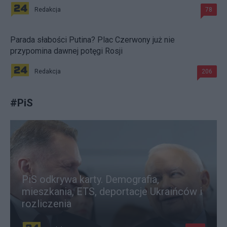
Redakcja
78
Parada słabości Putina? Plac Czerwony już nie
przypomina dawnej potęgi Rosji
Redakcja
206
#
PiS
PiS odkrywa karty. Demografia,
mieszkania, ETS, deportacje Ukraińców i
rozliczenia