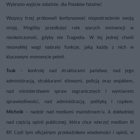
Wybrano wyjście ostatnie, dla Polaków fatalne!
Wszyscy trzej próbowali kontynuować niepostrzeżenie swoją
misję. Mogliby przedłużać role szarych eminencji w
nieskończoność, gdyby nie Tragedia. W tej jednej chwili
niezwykłej wagi nabrały funkcje, jaką każdy z nich w
kluczowym momencie pełnił.
Tusk
– kontrolę nad strukturami państwa; nad jego
administracją, strukturami siłowymi, policją oraz wojskiem,
nad ministerstwem spraw zagranicznych i wymiarem
sprawiedliwości, nad administracją, polityką i rządem.
Michnik
– nadzór nad mediami mainstream’u. A dokładniej
nad częścią opinii publicznej, która chce wierzyć mediom III
RP. Czyli tym oficjalnym przekaźnikom wiadomości i opinii, w