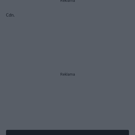
Reklama
Cdn.
Reklama