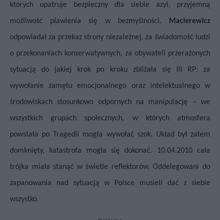
których upatruje bezpieczny dla siebie azyl, przyjemną
możliwość pławienia się w bezmyślności.
Macierewicz
odpowiadał za przekaz strony niezależnej, za świadomość ludzi
o przekonaniach konserwatywnych, za obywateli przerażonych
sytuacją do jakiej krok po kroku zbliżała się III RP; za
wywołanie zamętu emocjonalnego oraz intelektualnego w
środowiskach stosunkowo odpornych na manipulację – we
wszystkich grupach społecznych, w których atmosfera
powstała po Tragedii mogła wywołać szok. Układ był zatem
domknięty, katastrofa mogła się dokonać. 10.04.2010 cała
trójka miała stanąć w świetle reflektorów. Oddelegowani do
zapanowania nad sytuacją w Polsce musieli dać z siebie
wszystko.