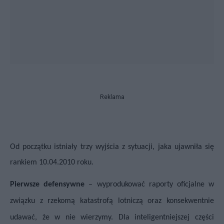
Reklama
Od początku istniały trzy wyjścia z sytuacji, jaka ujawniła się
rankiem 10.04.2010 roku.
Pierwsze defensywne
– wyprodukować raporty oficjalne w
związku z rzekomą katastrofą lotniczą oraz konsekwentnie
udawać, że w nie wierzymy. Dla inteligentniejszej części