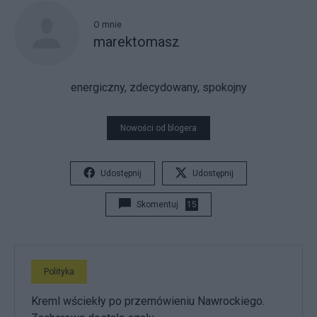
O mnie
marektomasz
energiczny, zdecydowany, spokojny
Nowości od blogera
Udostępnij
Udostępnij
Skomentuj
15
Polityka
Kreml wściekły po przemówieniu Nawrockiego.