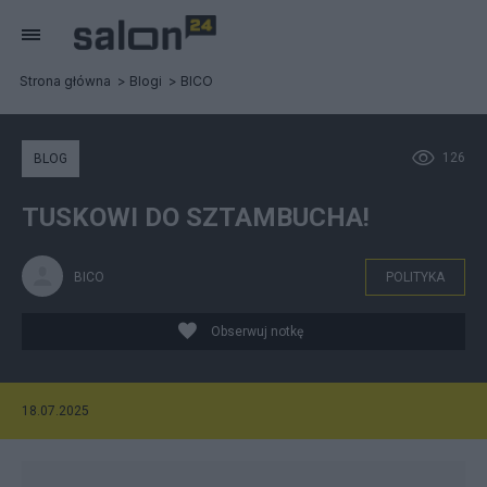
Strona główna
Blogi
BICO
126
BLOG
TUSKOWI DO SZTAMBUCHA!
BICO
POLITYKA
Obserwuj notkę
18.07.2025