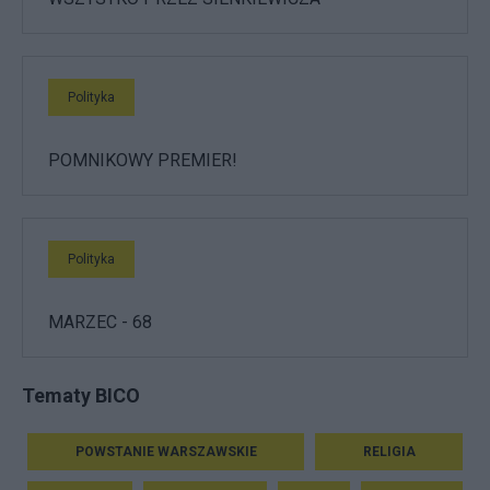
Polityka
POMNIKOWY PREMIER!
Polityka
MARZEC - 68
Tematy BICO
POWSTANIE WARSZAWSKIE
RELIGIA