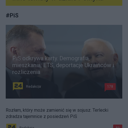
#
PiS
PiS odkrywa karty. Demografia,
mieszkania, ETS, deportacje Ukraińców i
rozliczenia
Redakcja
178
Rozłam, który może zamienić się w sojusz. Terlecki
zdradza tajemnice z posiedzeń PiS
Redakcja
89