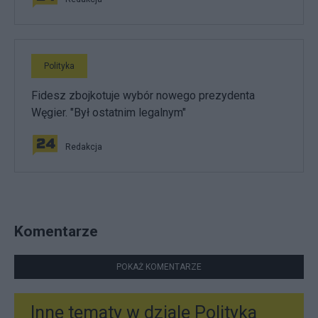
Polityka
Fidesz zbojkotuje wybór nowego prezydenta
Węgier. "Był ostatnim legalnym"
Redakcja
Komentarze
POKAŻ KOMENTARZE
Inne tematy w dziale
Polityka