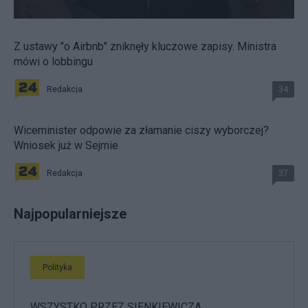
Z ustawy "o Airbnb" zniknęły kluczowe zapisy. Ministra
mówi o lobbingu
Redakcja
34
Wiceminister odpowie za złamanie ciszy wyborczej?
Wniosek już w Sejmie
Redakcja
37
Najpopularniejsze
Polityka
WSZYSTKO PRZEZ SIENKIEWICZA