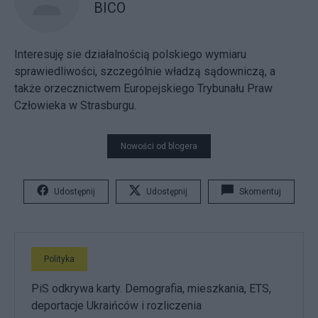
BICO
Interesuję sie działalnością polskiego wymiaru
sprawiedliwości, szczególnie władzą sądowniczą, a
także orzecznictwem Europejskiego Trybunału Praw
Człowieka w Strasburgu.
Nowości od blogera
Udostępnij
Udostępnij
Skomentuj
Polityka
PiS odkrywa karty. Demografia, mieszkania, ETS,
deportacje Ukraińców i rozliczenia