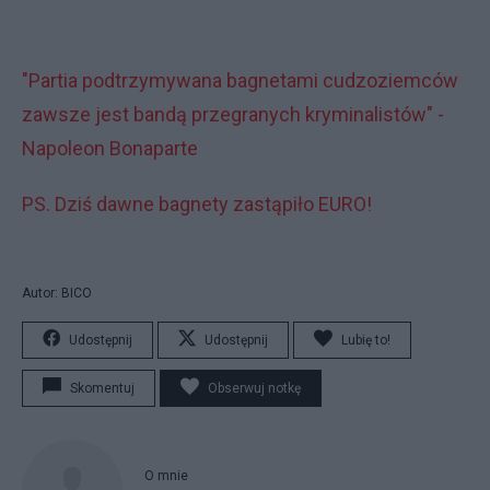
"Partia podtrzymywana bagnetami cudzoziemców
zawsze jest bandą przegranych kryminalistów" -
Napoleon Bonaparte
PS. Dziś dawne bagnety zastąpiło EURO!
Autor: BICO
Udostępnij
Udostępnij
Lubię to!
Skomentuj
Obserwuj notkę
O mnie