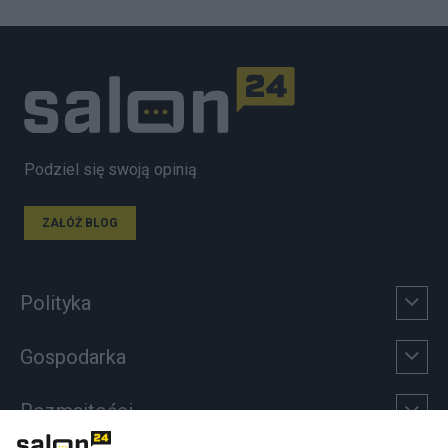
Podziel się swoją opinią
ZAŁÓŻ BLOG
Polityka
Gospodarka
Rozmaitości