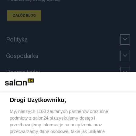
ZAŁÓŻ BLOG
Polityka
Gospodarka
Rozmaitości
Technologie
Drogi Użytkowniku,
Sport
My, naszych 1160 zaufanych partnerów oraz inne
podmioty z salon24.pl uzyskujemy dostęp i
Społeczeństwo
przechowujemy informacje na urządzeniu oraz
przetwarzamy dane osobowe, takie jak unikalne