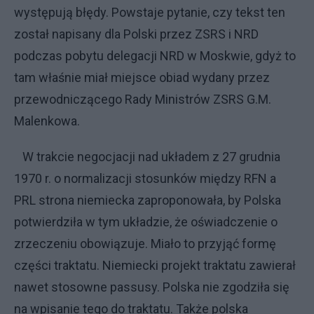
występują błędy. Powstaje pytanie, czy tekst ten
został napisany dla Polski przez ZSRS i NRD
podczas pobytu delegacji NRD w Moskwie, gdyż to
tam właśnie miał miejsce obiad wydany przez
przewodniczącego Rady Ministrów ZSRS G.M.
Malenkowa.
W trakcie negocjacji nad układem z 27 grudnia
1970 r. o normalizacji stosunków między RFN a
PRL strona niemiecka zaproponowała, by Polska
potwierdziła w tym układzie, że oświadczenie o
zrzeczeniu obowiązuje. Miało to przyjąć formę
części traktatu. Niemiecki projekt traktatu zawierał
nawet stosowne passusy. Polska nie zgodziła się
na wpisanie tego do traktatu. Także polska