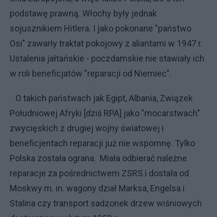
podstawę prawną. Włochy były jednak
sojusznikiem Hitlera. I jako pokonane "państwo
Osi" zawarły traktat pokojowy z aliantami w 1947 r.
Ustalenia jałtańskie - poczdamskie nie stawiały ich
w roli beneficjatów "reparacji od Niemiec".
O takich państwach jak Egipt, Albania, Związek
Południowej Afryki [dziś RPA] jako "mocarstwach"
zwycięskich z drugiej wojny światowej i
beneficjentach reparacji już nie wspomnę. Tylko
Polska została ograna. Miała odbierać należne
reparacje za pośrednictwem ZSRS i dostała od
Moskwy m. in. wagony dział Marksa, Engelsa i
Stalina czy transport sadzonek drzew wiśniowych