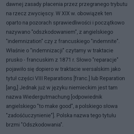
dawnej zasady płacenia przez przegranego trybutu
na rzecz zwycięscy. W XIX w. obowiązek ten
oparto na pozorach sprawiedliwości i początkowo
nazywano "odszkodowaniem", z angielskiego
"indemnization" czy z francuskiego "indemnite".
Właśnie o "indemnizacji" czytamy w traktacie
prusko - francuskim z 1871 r. Słowo "reparacje"
pojawiło się dopiero w traktacie wersalskim jako
tytuł części VIII Reparations [franc.] lub Reparation
[ang,] Jednak już w języku niemieckim jest tam
nazwa Wiedergutmachung [odpowiednik
angielskiego "to make good", a polskiego słowa
"zadośćuczynienie"]. Polska nazwa tego tytułu
brzmi "Odszkodowania".