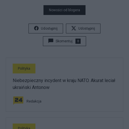
Nowości od blogera
Udostępnij
Udostępnij
Skomentuj
8
Polityka
Niebezpieczny incydent w kraju NATO. Akurat leciał
ukraiński Antonow
Redakcja
Polityka