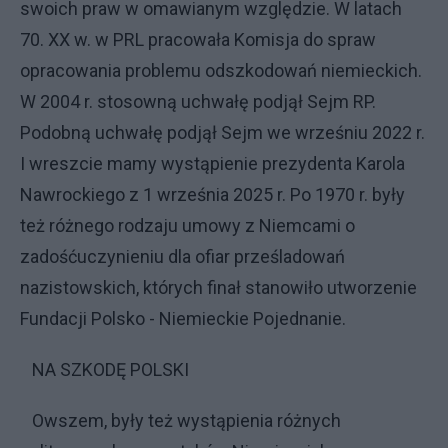
swoich praw w omawianym względzie. W latach
70. XX w. w PRL pracowała Komisja do spraw
opracowania problemu odszkodowań niemieckich.
W 2004 r. stosowną uchwałę podjął Sejm RP.
Podobną uchwałę podjął Sejm we wrześniu 2022 r.
I wreszcie mamy wystąpienie prezydenta Karola
Nawrockiego z 1 września 2025 r. Po 1970 r. były
też różnego rodzaju umowy z Niemcami o
zadośćuczynieniu dla ofiar prześladowań
nazistowskich, których finał stanowiło utworzenie
Fundacji Polsko - Niemieckie Pojednanie.
NA SZKODĘ POLSKI
Owszem, były też wystąpienia różnych