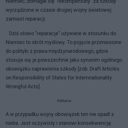
Niemiec, domagał się "rekompensaty" za szkody
wyrządzone w czasie drugiej wojny światowej
zamiast reparacji.
Dziś słowo "reparacje" używane w stosunku do
Niemiec to skrót myślowy. To pojęcie przeniesione
do polityki z prawa międzynarodowego, gdzie
stosuje się je powszechnie jako synonim ogólnego
obowiązku naprawienia szkody [zob. Draft Articles
on Responsibility of States for Internnationality
Wrongful Acts].
Reklama
A w przypadku wojny obowiązek ten nie spadł z
nieba. Jest oczywisty i stanowi konsekwencję