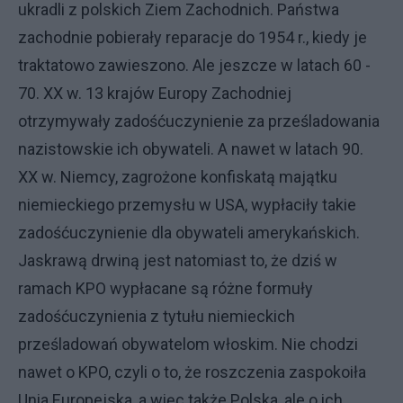
ukradli z polskich Ziem Zachodnich. Państwa
zachodnie pobierały reparacje do 1954 r., kiedy je
traktatowo zawieszono. Ale jeszcze w latach 60 -
70. XX w. 13 krajów Europy Zachodniej
otrzymywały zadośćuczynienie za prześladowania
nazistowskie ich obywateli. A nawet w latach 90.
XX w. Niemcy, zagrożone konfiskatą majątku
niemieckiego przemysłu w USA, wypłaciły takie
zadośćuczynienie dla obywateli amerykańskich.
Jaskrawą drwiną jest natomiast to, że dziś w
ramach KPO wypłacane są różne formuły
zadośćuczynienia z tytułu niemieckich
prześladowań obywatelom włoskim. Nie chodzi
nawet o KPO, czyli o to, że roszczenia zaspokoiła
Unia Europejska, a więc także Polska, ale o ich