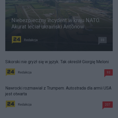
Niebezpieczny incydent w kraju NATO.
Akurat leciał ukraiński Antonow
Redakcja
33
Sikorski nie gryzł się w język. Tak określił Giorgię Meloni
Redakcja
93
Nawrocki rozmawiał z Trumpem. Autostrada dla armii USA
jest otwarta
Redakcja
207