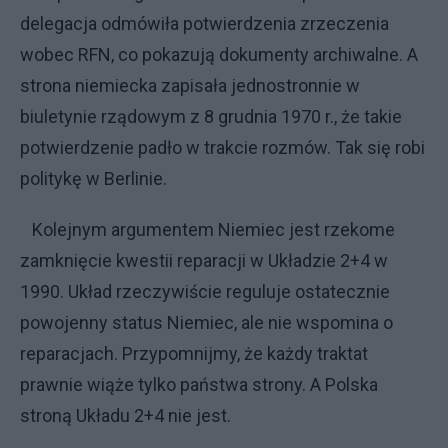
delegacja odmówiła potwierdzenia zrzeczenia
wobec RFN, co pokazują dokumenty archiwalne. A
strona niemiecka zapisała jednostronnie w
biuletynie rządowym z 8 grudnia 1970 r., że takie
potwierdzenie padło w trakcie rozmów. Tak się robi
politykę w Berlinie.
Kolejnym argumentem Niemiec jest rzekome
zamknięcie kwestii reparacji w Układzie 2+4 w
1990. Układ rzeczywiście reguluje ostatecznie
powojenny status Niemiec, ale nie wspomina o
reparacjach. Przypomnijmy, że każdy traktat
prawnie wiąże tylko państwa strony. A Polska
stroną Układu 2+4 nie jest.