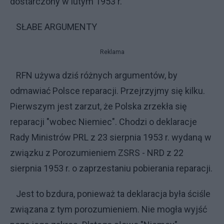
dostarczony w lutym 1953 r.
SŁABE ARGUMENTY
Reklama
RFN używa dziś różnych argumentów, by
odmawiać Polsce reparacji. Przejrzyjmy się kilku.
Pierwszym jest zarzut, że Polska zrzekła się
reparacji "wobec Niemiec". Chodzi o deklaracje
Rady Ministrów PRL z 23 sierpnia 1953 r. wydaną w
związku z Porozumieniem ZSRS - NRD z 22
sierpnia 1953 r. o zaprzestaniu pobierania reparacji.
Jest to bzdura, ponieważ ta deklaracja była ściśle
związana z tym porozumieniem. Nie mogła wyjść