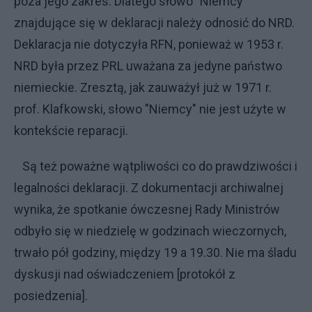
poza jego zakres. Dlatego słowo "Niemcy"
znajdujące się w deklaracji należy odnosić do NRD.
Deklaracja nie dotyczyła RFN, ponieważ w 1953 r.
NRD była przez PRL uważana za jedyne państwo
niemieckie. Zresztą, jak zauważył już w 1971 r.
prof. Klafkowski, słowo "Niemcy" nie jest użyte w
kontekście reparacji.
Są też poważne wątpliwości co do prawdziwości i
legalności deklaracji. Z dokumentacji archiwalnej
wynika, że spotkanie ówczesnej Rady Ministrów
odbyło się w niedzielę w godzinach wieczornych,
trwało pół godziny, między 19 a 19.30. Nie ma śladu
dyskusji nad oświadczeniem [protokół z
posiedzenia].