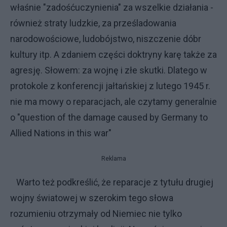
właśnie "zadośćuczynienia" za wszelkie działania -
również straty ludzkie, za prześladowania
narodowościowe, ludobójstwo, niszczenie dóbr
kultury itp. A zdaniem części doktryny karę także za
agresję. Słowem: za wojnę i złe skutki. Dlatego w
protokole z konferencji jałtańskiej z lutego 1945 r.
nie ma mowy o reparacjach, ale czytamy generalnie
o "question of the damage caused by Germany to
Allied Nations in this war"
Reklama
Warto też podkreślić, że reparacje z tytułu drugiej
wojny światowej w szerokim tego słowa
rozumieniu otrzymały od Niemiec nie tylko