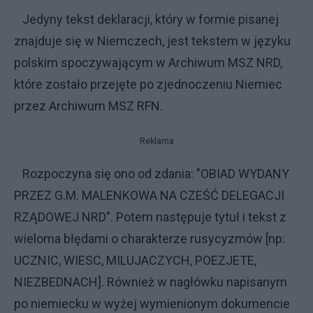
Jedyny tekst deklaracji, który w formie pisanej
znajduje się w Niemczech, jest tekstem w języku
polskim spoczywającym w Archiwum MSZ NRD,
które zostało przejęte po zjednoczeniu Niemiec
przez Archiwum MSZ RFN.
Reklama
Rozpoczyna się ono od zdania: "OBIAD WYDANY
PRZEZ G.M. MALENKOWA NA CZEŚĆ DELEGACJI
RZĄDOWEJ NRD". Potem następuje tytuł i tekst z
wieloma błędami o charakterze rusycyzmów [np:
UCZNIC, WIESC, MILUJACZYCH, POEZJETE,
NIEZBEDNACH]. Również w nagłówku napisanym
po niemiecku w wyżej wymienionym dokumencie