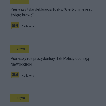
Pierwsza taka deklaracja Tuska. "Giertych nie jest
świętą krową"
Redakcja
Polityka
Pierwszy rok prezydentury. Tak Polacy oceniają
Nawrockiego
Redakcja
Polityka