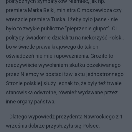
politycznych sympatyków Niemiec, jak np.
premiera Marka Belki, ministra Cimoszewicza czy
wreszcie premiera Tuska. I żeby było jasne - nie
było to zwykłe publiczne "pieprzenie głupot". Ci
politycy świadomie działali tu na niekorzyść Polski,
bo w świetle prawa krajowego do takich
oświadczeń nie mieli upoważnienia. Groziło to
rzeczywiście wywołaniem skutku oczekiwanego
przez Niemcy w postaci tzw. aktu jednostronnego.
Stronie polskiej służy jednak to, że były też trwałe
stanowiska odwrotne, również wydawane przez
inne organy państwa.
Dlatego wypowiedź prezydenta Nawrockiego z 1
września dobrze przysłużyła się Polsce.