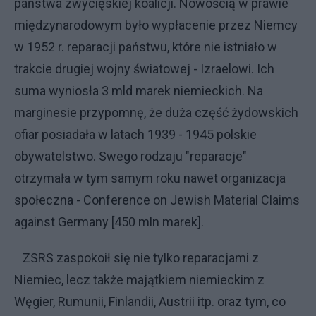
państwa zwycięskiej koalicji. Nowością w prawie
międzynarodowym było wypłacenie przez Niemcy
w 1952 r. reparacji państwu, które nie istniało w
trakcie drugiej wojny światowej - Izraelowi. Ich
suma wyniosła 3 mld marek niemieckich. Na
marginesie przypomnę, że duża część żydowskich
ofiar posiadała w latach 1939 - 1945 polskie
obywatelstwo. Swego rodzaju "reparacje"
otrzymała w tym samym roku nawet organizacja
społeczna - Conference on Jewish Material Claims
against Germany [450 mln marek].
ZSRS zaspokoił się nie tylko reparacjami z
Niemiec, lecz także majątkiem niemieckim z
Węgier, Rumunii, Finlandii, Austrii itp. oraz tym, co