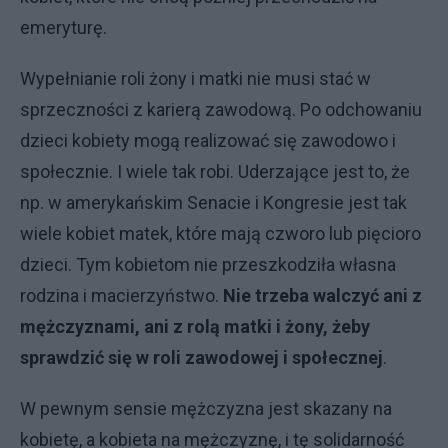
emeryturę.
Wypełnianie roli żony i matki nie musi stać w
sprzeczności z karierą zawodową. Po odchowaniu
dzieci kobiety mogą realizować się zawodowo i
społecznie. I wiele tak robi. Uderzające jest to, że
np. w amerykańskim Senacie i Kongresie jest tak
wiele kobiet matek, które mają czworo lub pięcioro
dzieci. Tym kobietom nie przeszkodziła własna
rodzina i macierzyństwo.
Nie trzeba walczyć ani z
mężczyznami, ani z rolą matki i żony, żeby
sprawdzić się w roli zawodowej i społecznej
.
W pewnym sensie mężczyzna jest skazany na
kobietę, a kobieta na mężczyznę, i tę solidarność