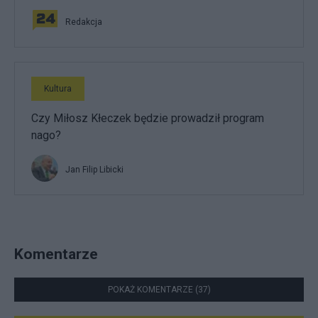
Redakcja
Kultura
Czy Miłosz Kłeczek będzie prowadził program
nago?
Jan Filip Libicki
Komentarze
POKAŻ KOMENTARZE (37)