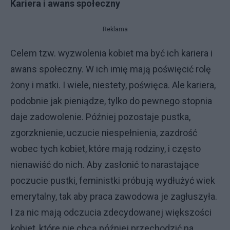
Kariera i awans społeczny
Reklama
Celem tzw. wyzwolenia kobiet ma być ich kariera i
awans społeczny. W ich imię mają poświęcić rolę
żony i matki. I wiele, niestety, poświęca. Ale kariera,
podobnie jak pieniądze, tylko do pewnego stopnia
daje zadowolenie. Później pozostaje pustka,
zgorzknienie, uczucie niespełnienia, zazdrość
wobec tych kobiet, które mają rodziny, i często
nienawiść do nich. Aby zasłonić to narastające
poczucie pustki, feministki próbują wydłużyć wiek
emerytalny, tak aby praca zawodowa je zagłuszyła.
I za nic mają odczucia zdecydowanej większości
kobiet, które nie chcą później przechodzić na