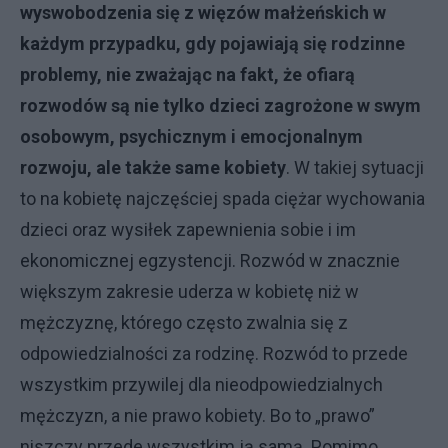
wyswobodzenia się z więzów małżeńskich w
każdym przypadku, gdy pojawiają się rodzinne
problemy, nie zważając na fakt, że ofiarą
rozwodów są nie tylko dzieci zagrożone w swym
osobowym, psychicznym i emocjonalnym
rozwoju, ale także same kobiety
. W takiej sytuacji
to na kobietę najczęściej spada ciężar wychowania
dzieci oraz wysiłek zapewnienia sobie i im
ekonomicznej egzystencji. Rozwód w znacznie
większym zakresie uderza w kobietę niż w
mężczyznę, którego często zwalnia się z
odpowiedzialności za rodzinę. Rozwód to przede
wszystkim przywilej dla nieodpowiedzialnych
mężczyzn, a nie prawo kobiety. Bo to „prawo”
niszczy przede wszystkim ją samą. Pomimo