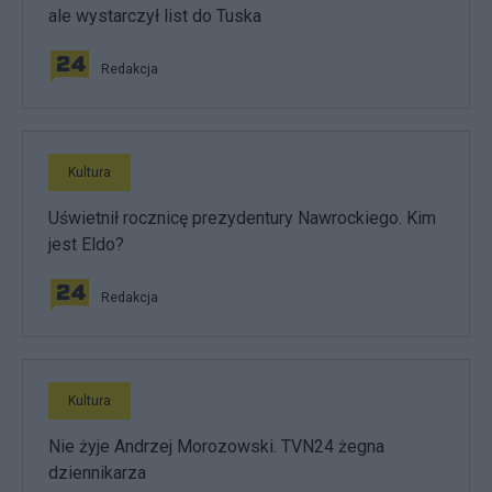
ale wystarczył list do Tuska
Redakcja
Kultura
Uświetnił rocznicę prezydentury Nawrockiego. Kim
jest Eldo?
Redakcja
Kultura
Nie żyje Andrzej Morozowski. TVN24 żegna
dziennikarza