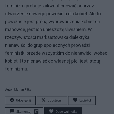
feminizm próbuje zakwestionować poprzez
stworzenie nowego powołania dla kobiet. Ale to
powołanie jest próbą wyprowadzenia kobiet na
manowce, jest ich unieszczęśliwianiem. W
rzeczywistości marksistowska dialektyka
nienawiści do grup społecznych prowadzi
feministki przede wszystkim do nienawiści wobec
kobiet. I to nienawiść do własnej płci jest istotą
feminizmu.
Autor: Marian Piłka
Udostępnij
Udostępnij
Lubię to!
Skomentuj
37
Obserwuj notkę