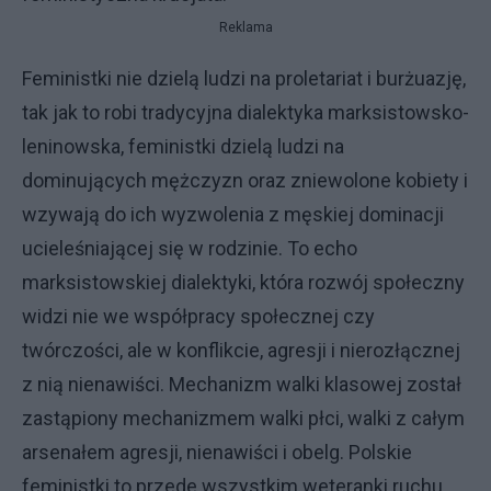
Reklama
Feministki nie dzielą ludzi na proletariat i burżuazję,
tak jak to robi tradycyjna dialektyka marksistowsko-
leninowska, feministki dzielą ludzi na
dominujących mężczyzn oraz zniewolone kobiety i
wzywają do ich wyzwolenia z męskiej dominacji
ucieleśniającej się w rodzinie. To echo
marksistowskiej dialektyki, która rozwój społeczny
widzi nie we współpracy społecznej czy
twórczości, ale w konflikcie, agresji i nierozłącznej
z nią nienawiści. Mechanizm walki klasowej został
zastąpiony mechanizmem walki płci, walki z całym
arsenałem agresji, nienawiści i obelg. Polskie
feministki to przede wszystkim weteranki ruchu