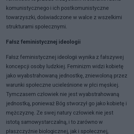
komunistycznego i ich postkomunistyczne
towarzyszki, doświadczone w walce z wszelkimi
strukturami społecznymi.
Fałsz feministycznej ideologii
Fałsz feministycznej ideologii wynika z fałszywej
koncepcji osoby ludzkiej. Feminizm widzi kobietę
jako wyabstrahowaną jednostkę, zniewoloną przez
warunki społeczne ucieleśnione w płci męskiej.
Tymczasem człowiek nie jest wyabstrahowaną
jednostką, ponieważ Bóg stworzył go jako kobietę i
mężczyznę. Ze swej natury człowiek nie jest
istotą samowystarczalną, i to zarówno w
płaszczyźnie biologicznej, jak i społecznej,