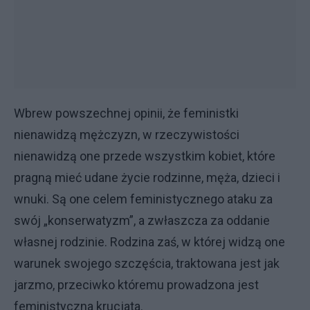
Wbrew powszechnej opinii, że feministki
nienawidzą mężczyzn, w rzeczywistości
nienawidzą one przede wszystkim kobiet, które
pragną mieć udane życie rodzinne, męża, dzieci i
wnuki. Są one celem feministycznego ataku za
swój „konserwatyzm”, a zwłaszcza za oddanie
własnej rodzinie. Rodzina zaś, w której widzą one
warunek swojego szczęścia, traktowana jest jak
jarzmo, przeciwko któremu prowadzona jest
feministyczna krucjata.