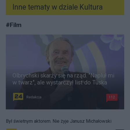
Inne tematy w dziale
Kultura
#
Film
Olbrychski skarży się na rząd. "Napluł mi
w twarz", ale wystarczył list do Tuska
Redakcja
112
Był świetnym aktorem. Nie żyje Janusz Michałowski