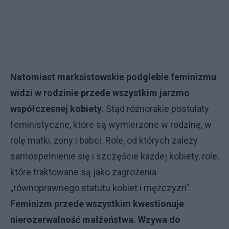
Natomiast marksistowskie podglebie feminizmu
widzi w rodzinie przede wszystkim jarzmo
współczesnej kobiety
. Stąd różnorakie postulaty
feministyczne, które są wymierzone w rodzinę, w
rolę matki, żony i babci. Role, od których zależy
samospełnienie się i szczęście każdej kobiety, role,
które traktowane są jako zagrożenia
„równoprawnego statutu kobiet i mężczyzn”.
Feminizm przede wszystkim kwestionuje
nierozerwalność małżeństwa. Wzywa do