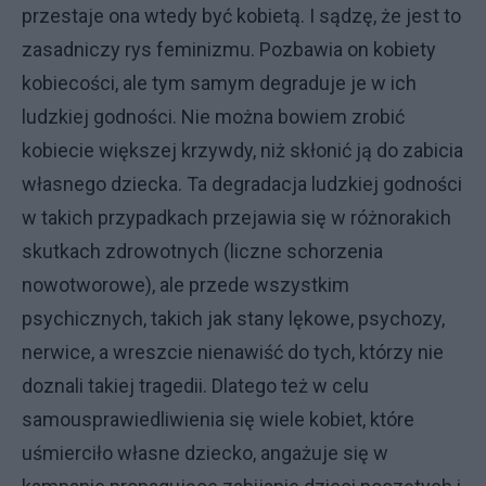
przestaje ona wtedy być kobietą. I sądzę, że jest to
zasadniczy rys feminizmu. Pozbawia on kobiety
kobiecości, ale tym samym degraduje je w ich
ludzkiej godności. Nie można bowiem zrobić
kobiecie większej krzywdy, niż skłonić ją do zabicia
własnego dziecka. Ta degradacja ludzkiej godności
w takich przypadkach przejawia się w różnorakich
skutkach zdrowotnych (liczne schorzenia
nowotworowe), ale przede wszystkim
psychicznych, takich jak stany lękowe, psychozy,
nerwice, a wreszcie nienawiść do tych, którzy nie
doznali takiej tragedii. Dlatego też w celu
samousprawiedliwienia się wiele kobiet, które
uśmierciło własne dziecko, angażuje się w