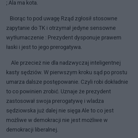
; Ala ma kota.
Biorąc to pod uwagę Rząd zgłosił stosowne
zapytanie do TK i otrzymał jedyne sensowne
wytłumaczenie : Prezydent dysponuje prawem
łaski i jest to jego prerogatywa.
Ale przecież nie dla nadzwyczaj inteligentnej
kasty sędziów. W pierwszym kroku sąd po prostu
umarza dalsze postępowanie. Czyli robi dokładnie
to co powinien zrobić. Uznaje że prezydent
zastosował swoja prerogatywę i wladza
sędziowska już dalej nie sięga Ale to co jest
możliwe w demokracji nie jest możliwe w
demokracji liberalnej.