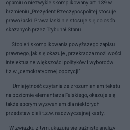
oparciu o niezwykle skomplikowany art. 139 w
brzmieniu „Prezydent Rzeczypospolitej stosuje
prawo łaski. Prawa łaski nie stosuje się do osób
skazanych przez Trybunał Stanu.
Stopień skomplikowania powyższego zapisu
prawnego, jak się okazuje , przekracza możliwości
intelektualne większości polityków i wyborców
t.z.w „demokratycznej opozycji”
Umiejętność czytania ze zrozumieniem tekstu
na poziomie elementarza Falskiego, okazuje się
także sporym wyzwaniem dla niektórych
przedstawicieli t.z.w. nadzwyczajnej kasty.
W związku z tym, ukazują się sążniste analizy