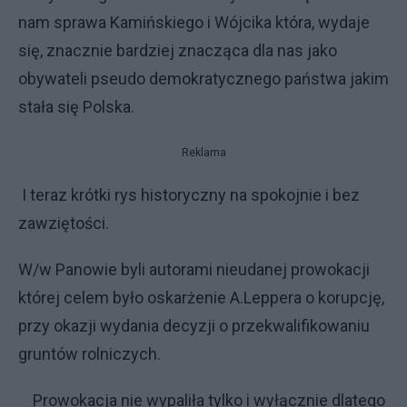
nam sprawa Kamińskiego i Wójcika która, wydaje
się, znacznie bardziej znacząca dla nas jako
obywateli pseudo demokratycznego państwa jakim
stała się Polska.
Reklama
I teraz krótki rys historyczny na spokojnie i bez
zawziętości.
W/w Panowie byli autorami nieudanej prowokacji
której celem było oskarżenie A.Leppera o korupcję,
przy okazji wydania decyzji o przekwalifikowaniu
gruntów rolniczych.
Prowokacja nie wypaliła tylko i wyłącznie dlatego