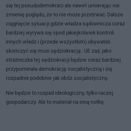
się tej pseudodemokraci ale nawet umierając nie
zmienię poglądu, że to nie może przetrwać. Dalsze
ciągnięcie sytuacji gdzie władza sądownicza coraz
bardziej wyrywa się spod jakiejkolwiek kontroli
innych władz i (przede wszystkim) obywateli
skończyć się musi sędziokracją . UE zaś, jako
strażniczka tej sędziokracji będzie coraz bardziej
przypominała demokrację socjalistyczną i się
rozpadnie podobnie jak obóz socjalistyczny.
Nie będzie to rozpad ideologiczny, tylko raczej
gospodarczy. Ale to materiał na inną notkę.