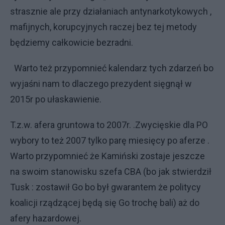
strasznie ale przy działaniach antynarkotykowych ,
mafijnych, korupcyjnych raczej bez tej metody
będziemy całkowicie bezradni.
Warto też przypomnieć kalendarz tych zdarzeń bo
wyjaśni nam to dlaczego prezydent sięgnął w
2015r po ułaskawienie.
T.z.w. afera gruntowa to 2007r. .Zwycięskie dla PO
wybory to też 2007 tylko parę miesięcy po aferze .
Warto przypomnieć że Kamiński zostaje jeszcze
na swoim stanowisku szefa CBA (bo jak stwierdził
Tusk : zostawił Go bo był gwarantem że politycy
koalicji rządzącej będą się Go trochę bali) aż do
afery hazardowej.