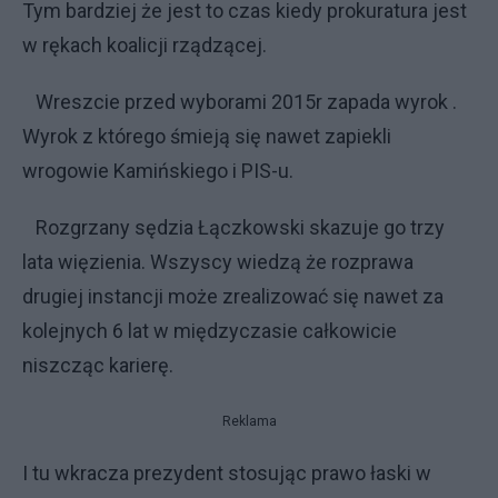
Tym bardziej że jest to czas kiedy prokuratura jest
w rękach koalicji rządzącej.
Wreszcie przed wyborami 2015r zapada wyrok .
Wyrok z którego śmieją się nawet zapiekli
wrogowie Kamińskiego i PIS-u.
Rozgrzany sędzia Łączkowski skazuje go trzy
lata więzienia. Wszyscy wiedzą że rozprawa
drugiej instancji może zrealizować się nawet za
kolejnych 6 lat w międzyczasie całkowicie
niszcząc karierę.
Reklama
I tu wkracza prezydent stosując prawo łaski w