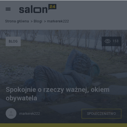
Strona główna
Blogi
markerek222
153
BLOG
Spokojnie o rzeczy ważnej, okiem
obywatela
markerek222
SPOŁECZEŃSTWO