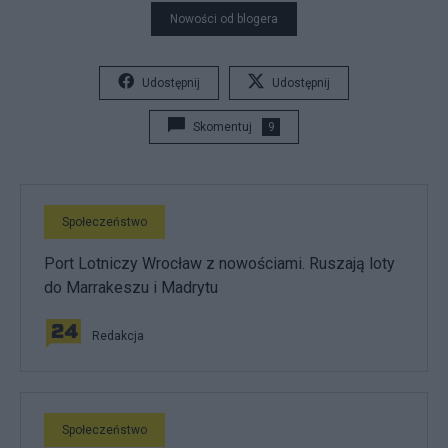
Nowości od blogera
Udostępnij
Udostępnij
Skomentuj
9
Społeczeństwo
Port Lotniczy Wrocław z nowościami. Ruszają loty
do Marrakeszu i Madrytu
Redakcja
Społeczeństwo