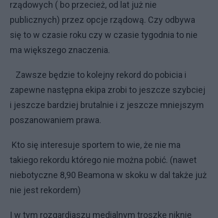
rządowych ( bo przecież, od lat już nie
publicznych) przez opcje rządową. Czy odbywa
się to w czasie roku czy w czasie tygodnia to nie
ma większego znaczenia.
Zawsze będzie to kolejny rekord do pobicia i
zapewne następna ekipa zrobi to jeszcze szybciej
i jeszcze bardziej brutalnie i z jeszcze mniejszym
poszanowaniem prawa.
Kto się interesuje sportem to wie, że nie ma
takiego rekordu którego nie można pobić. (nawet
niebotyczne 8,90 Beamona w skoku w dal także już
nie jest rekordem)
I w tym rozgardiaszu medialnym troszkę niknie