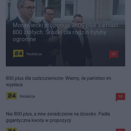
Morawiecki proponuje 3600 plus zamiast
800 złotych. Środki dla rodzin byłyby
ogromne
Redakcja
55
800 plus dla cudzoziemców. Wiemy, ile państwo im
wypłaca
Redakcja
58
Nie 800 plus, a inne świadczenie na dziecko. Padła
gigantyczna kwota w propozycji