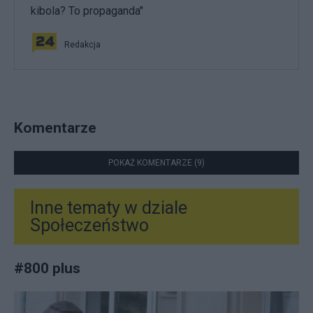
kibola? To propaganda"
Redakcja
Komentarze
POKAŻ KOMENTARZE (9)
Inne tematy w dziale
Społeczeństwo
#
800 plus