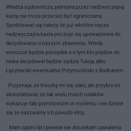
Władza sądownicza, pełniona przez nadzwyczajną
kastę nie może przecież być ograniczana.
Spodziewać się należy że już wkrótce nasza
nadzwyczajna kasta poczuje się upoważniona do
decydowaniu o naszym zbawieniu. Wtedy
wreszcie będzie porządek a o tym kto pójdzie do
nieba decydował będzie sędzia Tuleja, albo
Łączewski ewentualnie Przymusiński z Bodnarem.
Przyznaje, że troszkę mi się ulało, ale przykro mi
skonstatować że tak wielu moich rodaków
wykazuje taki prymitywizm w myśleniu i nie dziwie
się że nazywamy ich pseudo elitą.
Mam sporo lat i pewnie nie doczekam zawalenia