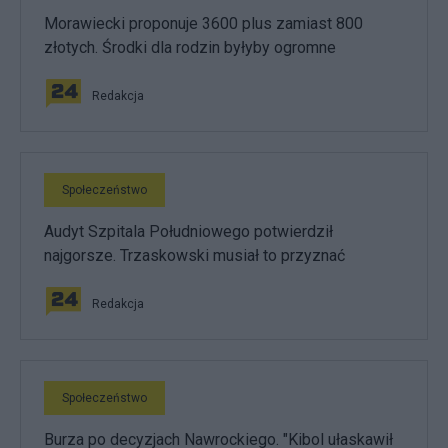
Morawiecki proponuje 3600 plus zamiast 800
złotych. Środki dla rodzin byłyby ogromne
Redakcja
Społeczeństwo
Audyt Szpitala Południowego potwierdził
najgorsze. Trzaskowski musiał to przyznać
Redakcja
Społeczeństwo
Burza po decyzjach Nawrockiego. "Kibol ułaskawił