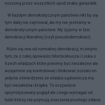
noszoną przez wszystkich spod znaku gwiazdek.
W każdym demokratycznym państwie nikt by się
tym dalej nie zajmował, ale my nie jesteśmy w
demokratycznym państwie. My żyjemy w tzw.
demokracji liberalnej (czyli pseudodemokraci).
Różni się ona od normalnej demokracji, m.innymi
tym, że z całej opowieści Monteskiusza i Looka o
trzech władzach które powinny być niezależne ale
wzajemnie się kontrolować i blokować zostało im
jedynie stwierdzenie że władza sądownicza ma
być niezależna i kropka. To oczywiście
sprymityzowany pogląd ale czego wymagać od
ludzi którzy nie pojmują znaczenia prostego zdania