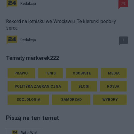
Redakcja
79
Rekord na lotnisku we Wrocławiu. Te kierunki podbiły
serca
Redakcja
1
Tematy markerek222
PRAWO
TENIS
OSOBISTE
MEDIA
POLITYKA ZAGRANICZNA
BLOGI
ROSJA
SOCJOLOGIA
SAMORZĄD
WYBORY
Piszą na ten temat
Rafał Woś