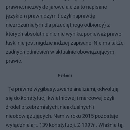
prawne, niezwykle jałowe ale za to napisane
językiem prawniczym ( czyli naprawdę
niezrozumiałym dla przeciętnego odbiorcy) z
których absolutnie nic nie wynika, ponieważ prawo
łaski nie jest nigdzie indziej zapisane. Nie ma także
żadnych odniesień w aktualnie obowiązującym
prawie.
Reklama
Te prawne wygibasy, zwane analizami, odwołują
się do konstytucji kwietniowej i marcowej czyli
źródeł przebrzmiałych, nieaktualnych i
nieobowiązujących. Nam w roku 2015 pozostaje
wyłącznie art. 139 konstytucji. Z 1997r . Właśnie tą,