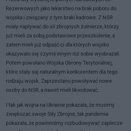
Rezerwowych jako lekarstwo na brak poboru do
wojska i związany z tym braki kadrowe. Z NSR
miały napływać do sil zbrojnych żołnierze, którzy
już mieli za sobą podstawowe przeszkolenie, a
zatem mieli już odpaść ci dla których wojsko
okazywało się czymś innym niż sobie wyobrażali.
Potem powołano Wojska Obrony Terytorialnej,
które stały się naturalnym konkurentem dla tego
rodzaju wojsk. Zaprzestano powoływać nowe
osoby do NSR, a nawet mieli likwidować.
I tak jak wojna na Ukrainie pokazała, że musimy
zwiększać swoje Siły Zbrojne, tak pandemia
pokazała, że powinniśmy rozbudowywać zaplecze