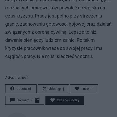
można tych pracowników powołać do wojska na
czas kryzysu. Pracy jest pełno przy strzeżeniu
granic, zachowaniu gotowości bojowej oraz działań
związanych z obroną cywilną. Lepsze to niż
dawanie pieniędzy ludziom za nic. Po takim
kryzysie pracownik wraca do swojej pracy i ma
ciągłość pracy. Nie musi siedzieć w domu.
Autor: martinoff
Udostępnij
Udostępnij
Lubię to!
Skomentuj
12
Obserwuj notkę