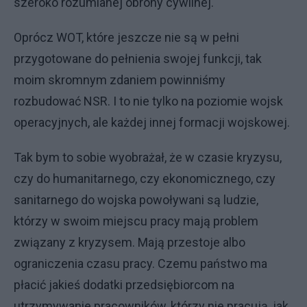
szeroko rozumianej obrony cywilnej.
Oprócz WOT, które jeszcze nie są w pełni
przygotowane do pełnienia swojej funkcji, tak
moim skromnym zdaniem powinniśmy
rozbudować NSR. I to nie tylko na poziomie wojsk
operacyjnych, ale każdej innej formacji wojskowej.
Tak bym to sobie wyobrażał, że w czasie kryzysu,
czy do humanitarnego, czy ekonomicznego, czy
sanitarnego do wojska powoływani są ludzie,
którzy w swoim miejscu pracy mają problem
związany z kryzysem. Mają przestoje albo
ograniczenia czasu pracy. Czemu państwo ma
płacić jakieś dodatki przedsiębiorcom na
utrzymywanie pracowników, którzy nie pracują, jak