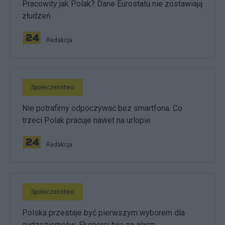
Pracowity jak Polak? Dane Eurostatu nie zostawiają
złudzeń
Redakcja
Społeczeństwo
Nie potrafimy odpoczywać bez smartfona. Co
trzeci Polak pracuje nawet na urlopie
Redakcja
Społeczeństwo
Polska przestaje być pierwszym wyborem dla
cudzoziemców. Eksperci biją na alarm