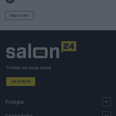
Napisz notkę
Podziel się swoją opinią
ZAŁÓŻ BLOG
Polityka