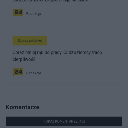
Redakcja
Społeczeństwo
Coraz mniej rąk do pracy. Cudzoziemcy tracą
cierpliwość
Redakcja
Komentarze
POKAŻ KOMENTARZE (12)