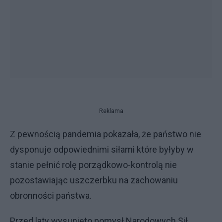
Reklama
Z pewnością pandemia pokazała, że państwo nie
dysponuje odpowiednimi siłami które byłyby w
stanie pełnić rolę porządkowo-kontrolą nie
pozostawiając uszczerbku na zachowaniu
obronności państwa.
Przed laty wysunięto pomysł Narodowych Sił