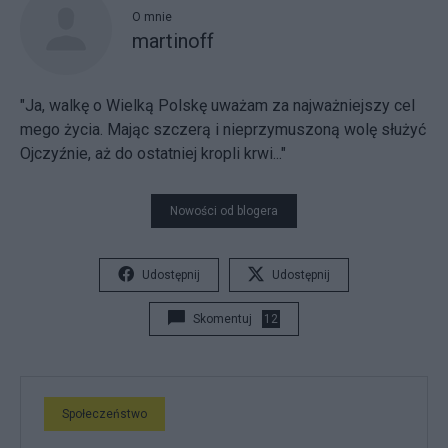
O mnie
martinoff
"Ja, walkę o Wielką Polskę uważam za najważniejszy cel
mego życia. Mając szczerą i nieprzymuszoną wolę służyć
Ojczyźnie, aż do ostatniej kropli krwi..."
Nowości od blogera
Udostępnij
Udostępnij
Skomentuj
12
Społeczeństwo