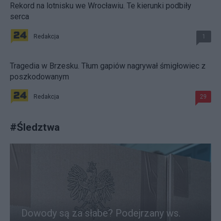
Rekord na lotnisku we Wrocławiu. Te kierunki podbiły
serca
Redakcja
1
Tragedia w Brzesku. Tłum gapiów nagrywał śmigłowiec z
poszkodowanym
Redakcja
29
#
Śledztwa
Dowody są za słabe? Podejrzany ws.