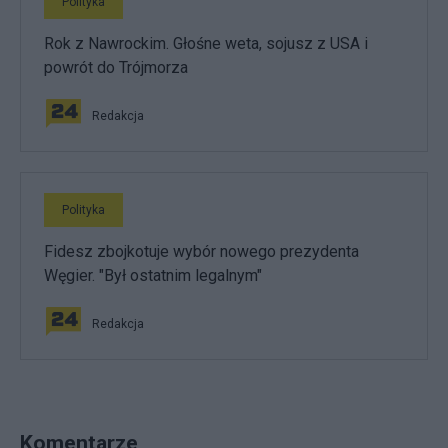
Polityka
Rok z Nawrockim. Głośne weta, sojusz z USA i
powrót do Trójmorza
Redakcja
Polityka
Fidesz zbojkotuje wybór nowego prezydenta
Węgier. "Był ostatnim legalnym"
Redakcja
Komentarze