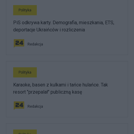
Polityka
PiS odkrywa karty. Demografia, mieszkania, ETS,
deportacje Ukraińców i rozliczenia
Redakcja
Polityka
Karaoke, basen z kulkami i tańce hulańce. Tak
resort "przepalał" publiczną kasę
Redakcja