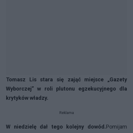
Tomasz Lis stara się zająć miejsce „Gazety
Wyborczej” w roli plutonu egzekucyjnego dla
krytyków władzy.
Reklama
W niedzielę dał tego kolejny dowód.
Pomijam