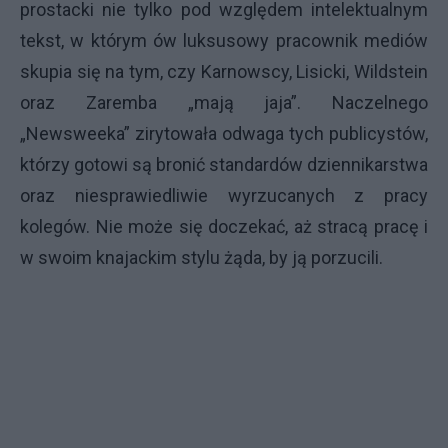
prostacki nie tylko pod względem intelektualnym
tekst, w którym ów luksusowy pracownik mediów
skupia się na tym, czy Karnowscy, Lisicki, Wildstein
oraz Zaremba „mają jaja”. Naczelnego
„Newsweeka” zirytowała odwaga tych publicystów,
którzy gotowi są bronić standardów dziennikarstwa
oraz niesprawiedliwie wyrzucanych z pracy
kolegów. Nie może się doczekać, aż stracą pracę i
w swoim knajackim stylu żąda, by ją porzucili.