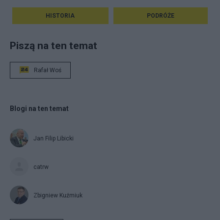
HISTORIA
PODRÓŻE
Piszą na ten temat
Rafał Woś
Blogi na ten temat
Jan Filip Libicki
catrw
Zbigniew Kuźmiuk