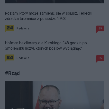
Rozłam, który może zamienić się w sojusz. Terlecki
zdradza tajemnice z posiedzeń PiS
Redakcja
89
Hofman bezlitosny dla Kurskiego. "48 godzin po
Smoleńsku liczył, których posłów wyciągnąć"
Redakcja
85
#
Rząd