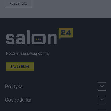
Napisz notkę
Podziel się swoją opinią
ZAŁÓŻ BLOG
Polityka
Gospodarka