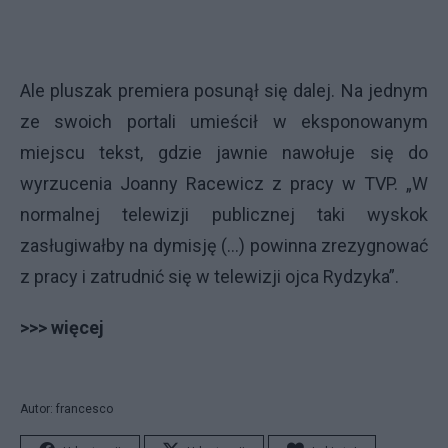
Ale pluszak premiera posunął się dalej. Na jednym
ze swoich portali umieścił w eksponowanym
miejscu tekst, gdzie jawnie nawołuje się do
wyrzucenia Joanny Racewicz z pracy w TVP. „W
normalnej telewizji publicznej taki wyskok
zasługiwałby na dymisję (…) powinna zrezygnować
z pracy i zatrudnić się w telewizji ojca Rydzyka”.
>>> więcej
Autor: francesco