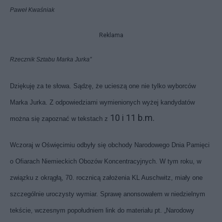
Paweł Kwaśniak
Reklama
Rzecznik Sztabu Marka Jurka”
Dziękuję za te słowa. Sądzę, że ucieszą one nie tylko wyborców
Marka Jurka. Z odpowiedziami wymienionych wyżej kandydatów
10 i 11 b.m.
można się zapoznać w tekstach z
Wczoraj w Oświęcimiu odbyły się obchody Narodowego Dnia Pamięci
o Ofiarach Niemieckich Obozów Koncentracyjnych. W tym roku, w
związku z okrągłą, 70. rocznicą założenia KL Auschwitz, miały one
szczególnie uroczysty wymiar. Sprawę anonsowałem w niedzielnym
tekście, wczesnym popołudniem link do materiału pt. „Narodowy