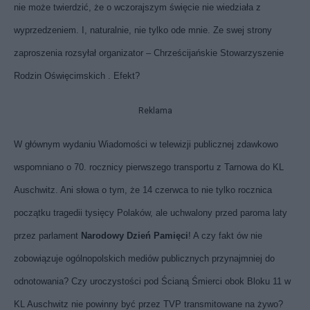
nie może twierdzić, że o wczorajszym święcie nie wiedziała z
wyprzedzeniem. I, naturalnie, nie tylko ode mnie. Ze swej strony
zaproszenia rozsyłał organizator –
Chrześcijańskie Stowarzyszenie
Rodzin Oświęcimskich
. Efekt?
Reklama
W głównym wydaniu Wiadomości w telewizji publicznej zdawkowo
wspomniano o 70. rocznicy pierwszego transportu z Tarnowa do KL
Auschwitz. Ani słowa o tym, że 14 czerwca to nie tylko rocznica
początku tragedii tysięcy Polaków, ale uchwalony przed paroma laty
przez parlament
Narodowy Dzień Pamięci
! A czy fakt ów nie
zobowiązuje ogólnopolskich mediów publicznych przynajmniej do
odnotowania? Czy uroczystości pod Ścianą Śmierci obok Bloku 11 w
KL Auschwitz nie powinny być przez TVP transmitowane na żywo?