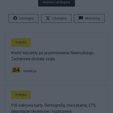
Nowości od blogera
Udostępnij
Udostępnij
Skomentuj
Polityka
Kreml wściekły po przemówieniu Nawrockiego.
Zacharowa dostała szału
Redakcja
Polityka
PiS odkrywa karty. Demografia, mieszkania, ETS,
deportacje Ukraińców i rozliczenia