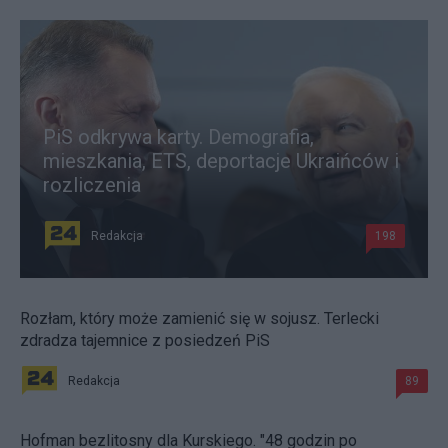
PiS odkrywa karty. Demografia,
mieszkania, ETS, deportacje Ukraińców i
rozliczenia
Redakcja
198
Rozłam, który może zamienić się w sojusz. Terlecki
zdradza tajemnice z posiedzeń PiS
Redakcja
89
Hofman bezlitosny dla Kurskiego. "48 godzin po