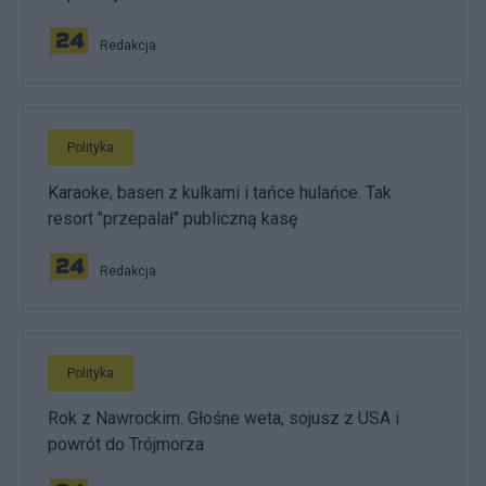
Redakcja
Polityka
Karaoke, basen z kulkami i tańce hulańce. Tak
resort "przepalał" publiczną kasę
Redakcja
Polityka
Rok z Nawrockim. Głośne weta, sojusz z USA i
powrót do Trójmorza