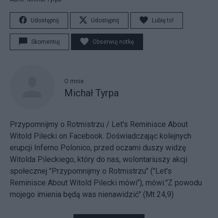
Udostępnij
Udostępnij
Lubię to!
Skomentuj
Obserwuj notkę
O mnie
Michał Tyrpa
Przypomnijmy o Rotmistrzu / Let's Reminisce About
Witold Pilecki
on Facebook. Doświadczając kolejnych
erupcji Inferno Polonico, przed oczami duszy widzę
Witolda Pileckiego, który do nas, wolontariuszy akcji
społecznej "Przypomnijmy o Rotmistrzu" ("Let's
Reminisce About Witold Pilecki mówi"), mówi:"Z powodu
mojego imienia będą was nienawidzić" (Mt 24,9)