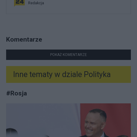
Redakcja
Komentarze
POKAŻ KOMENTARZE
Inne tematy w dziale
Polityka
#
Rosja