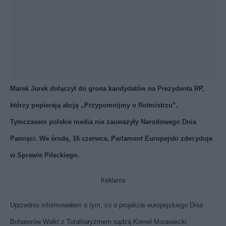
Marek Jurek dołączył do grona kandydatów na Prezydenta RP,
którzy popierają akcję „Przypomnijmy o Rotmistrzu”.
Tymczasem polskie media nie zauważyły Narodowego Dnia
Pamięci. We środę, 16 czerwca, Parlament Europejski zdecyduje
w Sprawie Pileckiego.
Reklama
Uprzednio informowałem o tym, co o projekcie europejskiego Dnia
Bohaterów Walki z Totalitaryzmem sądzą Kornel Morawiecki,