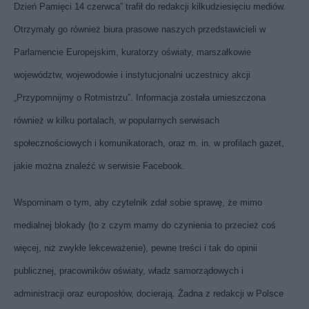
Dzień Pamięci 14 czerwca” trafił do redakcji kilkudziesięciu mediów.
Otrzymały go również biura prasowe naszych przedstawicieli w
Parlamencie Europejskim, kuratorzy oświaty, marszałkowie
województw, wojewodowie i instytucjonalni uczestnicy akcji
„Przypomnijmy o Rotmistrzu”. Informacja została umieszczona
również w kilku portalach, w popularnych serwisach
społecznościowych i komunikatorach, oraz m. in. w profilach gazet,
jakie można znaleźć w serwisie Facebook.
Wspominam o tym, aby czytelnik zdał sobie sprawę, że mimo
medialnej blokady (to z czym mamy do czynienia to przecież coś
więcej, niż zwykłe lekceważenie), pewne treści i tak do opinii
publicznej, pracowników oświaty, władz samorządowych i
administracji oraz europosłów, docierają. Żadna z redakcji w Polsce