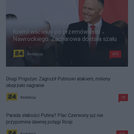
Kreml wściekły po przemówieniu
Nawrockiego. Zacharowa dostała szału
Redakcja
470
Drugi Prigożyn. Zagroził Putinowi atakiem, miliony
obejrzało nagranie
Redakcja
78
Parada słabości Putina? Plac Czerwony już nie
przypomina dawnej potęgi Rosji