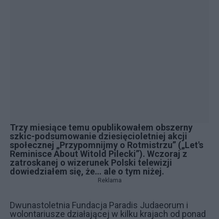
Trzy miesiące temu opublikowałem obszerny
szkic-podsumowanie dziesięcioletniej akcji
społecznej „Przypomnijmy o Rotmistrzu” („Let's
Reminisce About Witold Pilecki”). Wczoraj z
zatroskanej o wizerunek Polski telewizji
dowiedziałem się, że… ale o tym niżej.
Reklama
Dwunastoletnia Fundacja Paradis Judaeorum i
wolontariusze działającej w kilku krajach od ponad