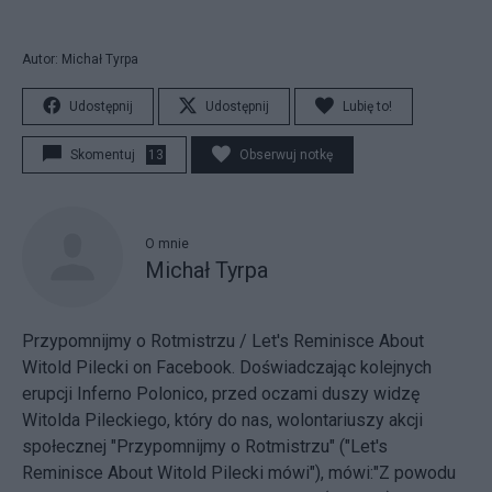
Autor: Michał Tyrpa
Udostępnij
Udostępnij
Lubię to!
Skomentuj
13
Obserwuj notkę
O mnie
Michał Tyrpa
Przypomnijmy o Rotmistrzu / Let's Reminisce About
Witold Pilecki
on Facebook. Doświadczając kolejnych
erupcji Inferno Polonico, przed oczami duszy widzę
Witolda Pileckiego, który do nas, wolontariuszy akcji
społecznej "Przypomnijmy o Rotmistrzu" ("Let's
Reminisce About Witold Pilecki mówi"), mówi:"Z powodu