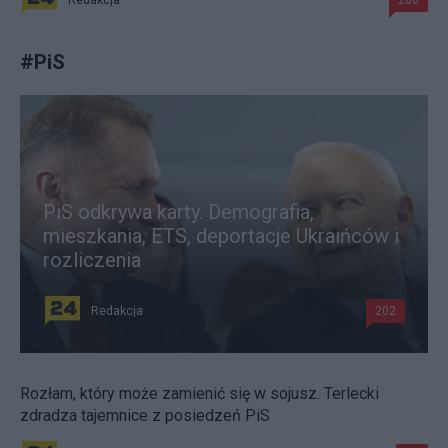
Redakcja
206
#
PiS
PiS odkrywa karty. Demografia,
mieszkania, ETS, deportacje Ukraińców i
rozliczenia
Redakcja
202
Rozłam, który może zamienić się w sojusz. Terlecki
zdradza tajemnice z posiedzeń PiS