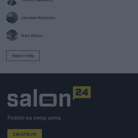
Tomasz Sakiewicz
Jarosław Warzecha
Stary Wiarus
Napisz notkę
Podziel się swoją opinią
ZAŁÓŻ BLOG