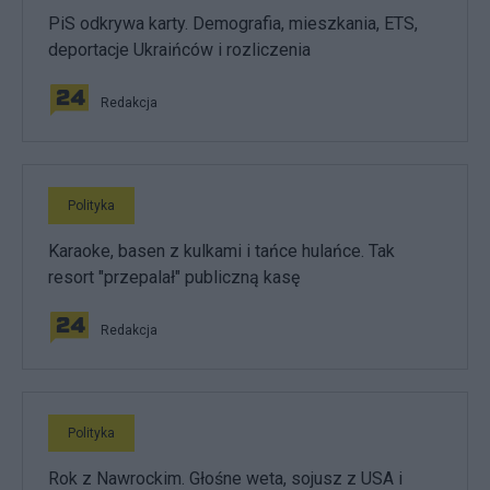
PiS odkrywa karty. Demografia, mieszkania, ETS,
deportacje Ukraińców i rozliczenia
Redakcja
Polityka
Karaoke, basen z kulkami i tańce hulańce. Tak
resort "przepalał" publiczną kasę
Redakcja
Polityka
Rok z Nawrockim. Głośne weta, sojusz z USA i