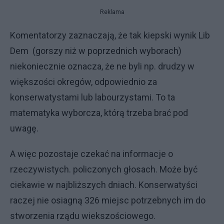
Reklama
Komentatorzy zaznaczają, że tak kiepski wynik Lib
Dem (gorszy niż w poprzednich wyborach)
niekoniecznie oznacza, że ne byli np. drudzy w
większości okregów, odpowiednio za
konserwatystami lub labourzystami. To ta
matematyka wyborcza, którą trzeba brać pod
uwagę.
A więc pozostaje czekać na informacje o
rzeczywistych. policzonych głosach. Może być
ciekawie w najbliższych dniach. Konserwatyści
raczej nie osiagną 326 miejsc potrzebnych im do
stworzenia rządu wiekszościowego.