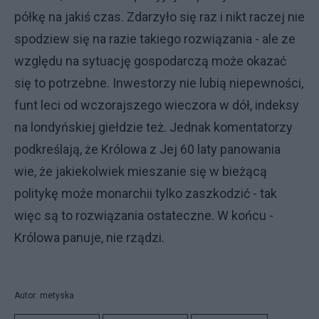
półkę na jakiś czas. Zdarzyło się raz i nikt raczej nie
spodziew się na razie takiego rozwiązania - ale ze
względu na sytuację gospodarczą może okazać
się to potrzebne. Inwestorzy nie lubią niepewności,
funt leci od wczorajszego wieczora w dół, indeksy
na londyńskiej giełdzie też. Jednak komentatorzy
podkreślają, że Królowa z Jej 60 laty panowania
wie, że jakiekolwiek mieszanie się w bieżącą
politykę moźe monarchii tylko zaszkodzić - tak
więc są to rozwiązania ostateczne. W końcu -
Królowa panuje, nie rządzi.
Autor: metyska