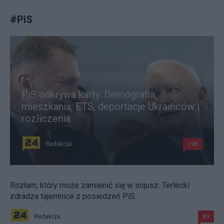
#
PiS
PiS odkrywa karty. Demografia,
mieszkania, ETS, deportacje Ukraińców i
rozliczenia
Redakcja
198
Rozłam, który może zamienić się w sojusz. Terlecki
zdradza tajemnice z posiedzeń PiS
Redakcja
89