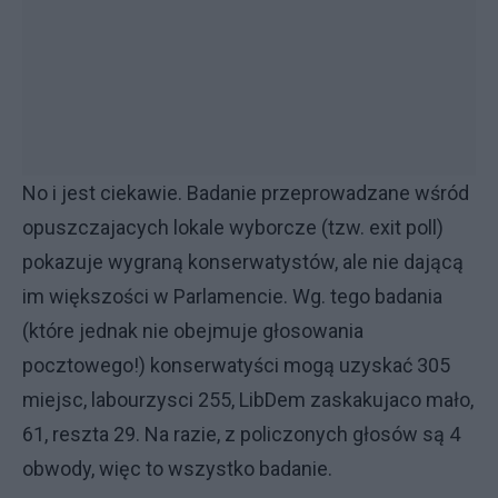
No i jest ciekawie. Badanie przeprowadzane wśród
opuszczajacych lokale wyborcze (tzw. exit poll)
pokazuje wygraną konserwatystów, ale nie dającą
im większości w Parlamencie. Wg. tego badania
(które jednak nie obejmuje głosowania
pocztowego!) konserwatyści mogą uzyskać 305
miejsc, labourzysci 255, LibDem zaskakujaco mało,
61, reszta 29. Na razie, z policzonych głosów są 4
obwody, więc to wszystko badanie.