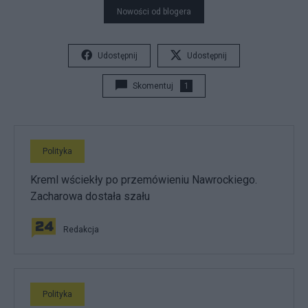
Nowości od blogera
Udostępnij
Udostępnij
Skomentuj
1
Polityka
Kreml wściekły po przemówieniu Nawrockiego.
Zacharowa dostała szału
Redakcja
Polityka