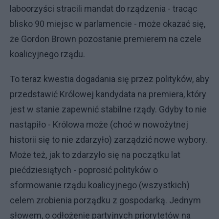
laboorzyści stracili mandat do rządzenia - tracąc
blisko 90 miejsc w parlamencie - może okazać się,
że Gordon Brown pozostanie premierem na czele
koalicyjnego rządu.
To teraz kwestia dogadania się przez polityków, aby
przedstawić Królowej kandydata na premiera, który
jest w stanie zapewnić stabilne rządy. Gdyby to nie
nastąpiło - Królowa może (choć w nowożytnej
historii się to nie zdarzyło) zarządzić nowe wybory.
Może też, jak to zdarzyło się na początku lat
piećdziesiątych - poprosić polityków o
sformowanie rządu koalicyjnego (wszystkich)
celem zrobienia porządku z gospodarką. Jednym
słowem, o odłożenie partyjnych priorytetów na