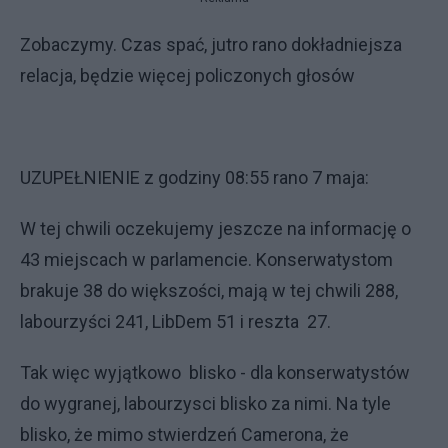
Zobaczymy. Czas spać, jutro rano dokładniejsza
relacja, będzie więcej policzonych głosów
UZUPEŁNIENIE z godziny 08:55 rano 7 maja:
W tej chwili oczekujemy jeszcze na informację o
43 miejscach w parlamencie. Konserwatystom
brakuje 38 do większości, mają w tej chwili 288,
labourzyści 241, LibDem 51 i reszta 27.
Tak więc wyjątkowo blisko - dla konserwatystów
do wygranej, labourzysci blisko za nimi. Na tyle
blisko, że mimo stwierdzeń Camerona, że