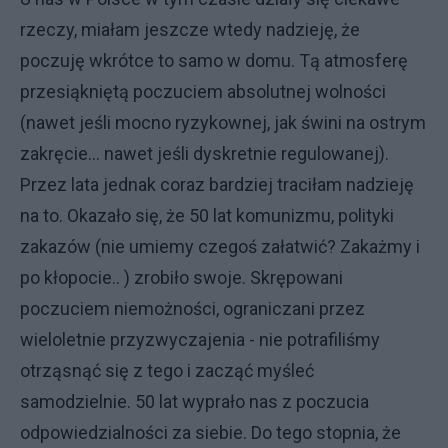
rzeczy, miałam jeszcze wtedy nadzieję, że
poczuję wkrótce to samo w domu. Tą atmosferę
przesiąkniętą poczuciem absolutnej wolności
(nawet jeśli mocno ryzykownej, jak świni na ostrym
zakręcie... nawet jeśli dyskretnie regulowanej).
Przez lata jednak coraz bardziej traciłam nadzieję
na to. Okazało się, że 50 lat komunizmu, polityki
zakazów (nie umiemy czegoś załatwić? Zakażmy i
po kłopocie.. ) zrobiło swoje. Skrępowani
poczuciem niemożności, ograniczani przez
wieloletnie przyzwyczajenia - nie potrafiliśmy
otrząsnąć się z tego i zacząć myśleć
samodzielnie. 50 lat wyprało nas z poczucia
odpowiedzialności za siebie. Do tego stopnia, że