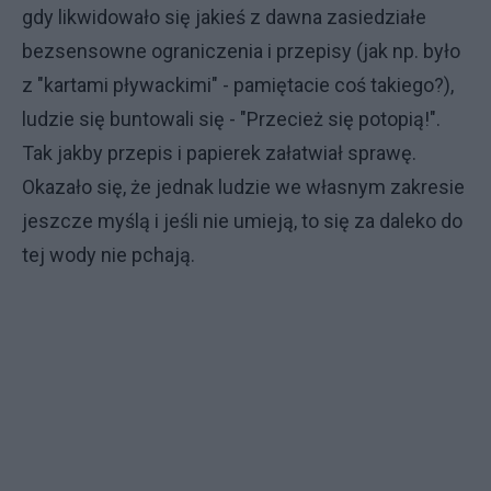
gdy likwidowało się jakieś z dawna zasiedziałe
bezsensowne ograniczenia i przepisy (jak np. było
z "kartami pływackimi" - pamiętacie coś takiego?),
ludzie się buntowali się - "Przecież się potopią!".
Tak jakby przepis i papierek załatwiał sprawę.
Okazało się, że jednak ludzie we własnym zakresie
jeszcze myślą i jeśli nie umieją, to się za daleko do
tej wody nie pchają.