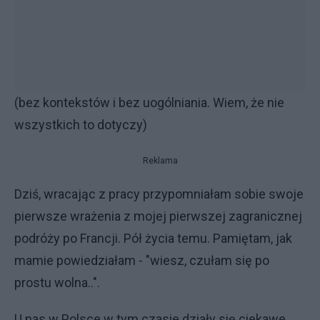
(bez kontekstów i bez uogólniania. Wiem, że nie
wszystkich to dotyczy)
Reklama
Dziś, wracając z pracy przypomniałam sobie swoje
pierwsze wrażenia z mojej pierwszej zagranicznej
podróży po Francji. Pół życia temu. Pamiętam, jak
mamie powiedziałam - "wiesz, czułam się po
prostu wolna..".
U nas w Polsce w tym czasie działy się ciekawe