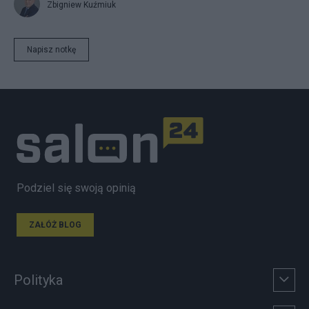
Zbigniew Kuźmiuk
Napisz notkę
Podziel się swoją opinią
ZAŁÓŻ BLOG
Polityka