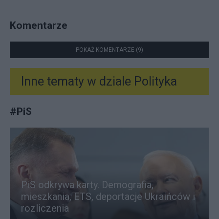
Komentarze
POKAŻ KOMENTARZE (9)
Inne tematy w dziale
Polityka
#
PiS
PiS odkrywa karty. Demografia,
mieszkania, ETS, deportacje Ukraińców i
rozliczenia