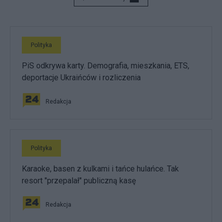
Polityka
PiS odkrywa karty. Demografia, mieszkania, ETS,
deportacje Ukraińców i rozliczenia
Redakcja
Polityka
Karaoke, basen z kulkami i tańce hulańce. Tak
resort "przepalał" publiczną kasę
Redakcja