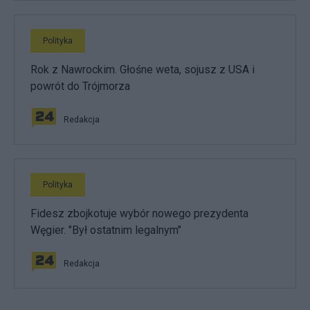
Polityka
Rok z Nawrockim. Głośne weta, sojusz z USA i
powrót do Trójmorza
Redakcja
Polityka
Fidesz zbojkotuje wybór nowego prezydenta
Węgier. "Był ostatnim legalnym"
Redakcja