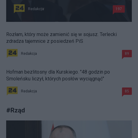
Redakcja
197
Rozłam, który może zamienić się w sojusz. Terlecki
zdradza tajemnice z posiedzeń PiS
Redakcja
89
Hofman bezlitosny dla Kurskiego. "48 godzin po
Smoleńsku liczył, których posłów wyciągnąć"
Redakcja
85
#
Rząd