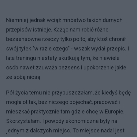
Niemniej jednak wciąż mnóstwo takich durnych
przepisów istnieje. Każąc nam robić różne
bezsensowne rzeczy tylko po to, aby ktoś chronił
swój tyłek "w razie czego" - wszak wydał przepis. I
lata treningu niestety skutkują tym, że niewiele
osób nawet zauważa bezsens i upokorzenie jakie
ze sobą niosą.
Pół życia temu nie przypuszczałam, że kiedyś będę
mogła ot tak, bez niczego pojechać, pracować i
mieszkać praktycznie tam gdzie chcę w Europie.
Skorzystałam. I powody ekonomiczne były na
jednym z dalszych miejsc. To miejsce nadal jest