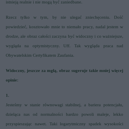
istnieją realnie i nie mogą być zaniedbane.
Rzecz tylko w tym, by nie ulegać zniechęceniu.
Dość
powiedzieć, kosztowało mnie to niemało pracy, nadal jestem w
drodze, ale obraz całości zaczyna być widoczny i co ważniejsze,
wygląda na optymistyczny. Uff. Tak wygląda praca nad
Obywatelskim Certyfikatem Zaufania.
Widoczny, jeszcze za mgłą, obraz sugeruje takie mniej więcej
opinie:
1.
Jesteśmy w stanie równowagi stabilnej, a bariera potencjału,
dzieląca nas od normalności bardzo powoli maleje, lekko
przyspieszając nawet. Taki logarytmiczny spadek wysokości