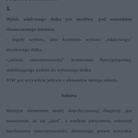
3.
Wybór właściwego dołka jest możliwy, pod warunkiem
równoczesnego istnienia:
- reguły wyboru, albo kryterium wyboru „właściwego”
docelowego dołka,
-„układu samosterowności” homeostatu Rzeczpospolitej,
stabilizującego podróż do wybranego dołka.
JOW jest oczywiście jednym z elementów takiego układu.
Reklama
Ważnym elementem mojej dotychczasowej diagnozy jest
zauważenie, że zły „ktoś”, z wielkim pietyzmem, zniszczył
mechanizmy samosterowności, demontując prawie wszystkie