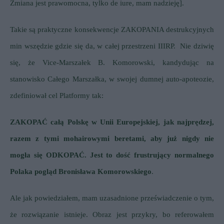
Zmiana jest prawomocna, tylko de iure, mam nadzieję].
Takie są praktyczne konsekwencje ZAKOPANIA destrukcyjnych
min wszędzie gdzie się da, w całej przestrzeni IIIRP.
Nie dziwię
się, że Vice-Marszałek B. Komorowski, kandydując na
stanowisko Całego Marszałka, w swojej dumnej auto-apoteozie,
zdefiniował cel Platformy tak:
ZAKOPAĆ całą Polskę w Unii Europejskiej, jak najprędzej,
razem z tymi mohairowymi beretami, aby już nigdy nie
mogła się ODKOPAĆ.
Jest to dość frustrujący normalnego
Polaka pogląd Bronisława Komorowskiego
.
Ale jak powiedziałem, mam uzasadnione przeświadczenie o tym,
że rozwiązanie istnieje.
Obraz jest przykry, bo referowałem