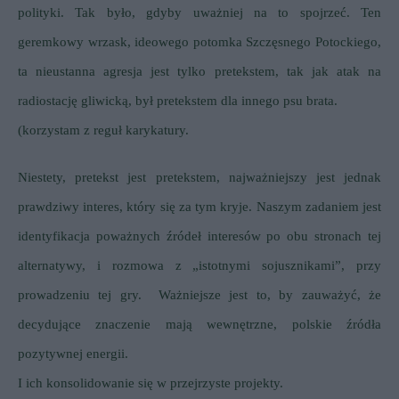
polityki.
Tak było, gdyby uważniej na to spojrzeć.
Ten
geremkowy wrzask, ideowego potomka Szczęsnego Potockiego,
ta nieustanna agresja jest tylko pretekstem, tak jak atak na
radiostację gliwicką, był pretekstem dla innego psu brata.
(korzystam z reguł karykatury.
Niestety, pretekst jest pretekstem, najważniejszy jest jednak
prawdziwy interes, który się za tym kryje.
Naszym zadaniem jest
identyfikacja poważnych źródeł interesów po obu stronach tej
alternatywy, i rozmowa z „istotnymi sojusznikami”, przy
prowadzeniu tej gry.
Ważniejsze jest to, by zauważyć, że
decydujące znaczenie mają wewnętrzne, polskie źródła
pozytywnej energii.
I ich konsolidowanie się w przejrzyste projekty.