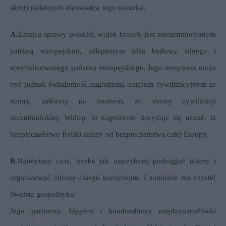
skrót) niektórych elementów tego obrazka.
A.
Zdrajca sprawy polskiej, wujek bronek jest zdeterminowanym
patriotą europejskim, oślepionym ideą budowy silnego i
scentralizowanego państwa europejskiego. Jego motywem może
być jednak świadomość zagrożenia starciem cywilizacyjnym ze
strony, załóżmy na moment, ze strony cywilizacji
muzułmańskiej. Widząc to zagrożenie decyduje się uznać, iż
bezpieczeństwo Polski zależy od bezpieczeństwa całej Europy.
B.
Najwyższy czas, trzeba jak najszybciej podciągać tabory i
organizować obronę całego kontynentu. I sumienie ma czyste!
Swoista geopolityka.
Jego partnerzy, hippiesi i bombardierzy międzynarodówki