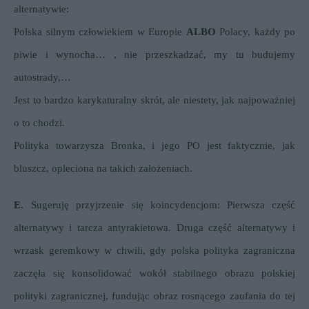
alternatywie:
Polska silnym człowiekiem w Europie
ALBO
Polacy, każdy po
piwie i wynocha… , nie przeszkadzać, my tu budujemy
autostrady,…
Jest to bardzo karykaturalny skrót, ale niestety, jak najpoważniej
o to chodzi.
Polityka towarzysza Bronka, i jego PO jest faktycznie, jak
bluszcz, opleciona na takich założeniach.
E.
Sugeruję przyjrzenie się koincydencjom:
Pierwsza część
alternatywy i tarcza antyrakietowa. Druga część alternatywy i
wrzask geremkowy w chwili, gdy polska polityka zagraniczna
zaczęła się konsolidować wokół stabilnego obrazu polskiej
polityki zagranicznej, fundując obraz rosnącego zaufania do tej