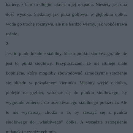
bariery, z bardzo długim okresem jej rozpadu. Niestety jest ona
dość wysoka. Siedzimy jak piłka golfowa, w głębokim dołku,
woda go trochę rozmywa, ale nie bardzo wiemy, jak wokół trawa
rośnie.
2.
Jest to punkt lokalnie stabilny, blisko punktu siodłowego, ale nie
jest to punkt siodłowy. Przypuszczam, że nie istnieje małe
kopnięcie, które mogłoby spowodować samoczynne stoczenie
się układu w pożądanym kierunku. Musimy wyjść z dołka,
podejść na grzbiet, wdrapać się do punktu siodłowego, by
wygodnie zmierzać do oczekiwanego stabilnego położenia. Ale
to nie wystarczy, chodzi o to, by stoczyć się z punktu
siodłowego do „właściwego” dołka. A wszędzie zatrzęsienie
pułapek i przeróżnych min.