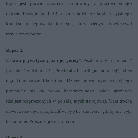
k.p.k jest prawie żywcem skopiowany z przedwojennego
dekretu Prezydenta II RP, a ten z kolei był kopią rosyjskiego
kodeksu postępowania karnego, który kiedyś obowiązywał
rosyjskim zaborze.
Reper 2.
Ustawa prywatyzacyjna i jej „miny
”. Pisałem o tych „minach”
już gdzieś w Salonie24. „Przykład z historii gospodarczej”, adres
tego komentarza:
Link: tutaj.
Dziury prawa prywatyzacyjnego
przeniosły się do prawa korporacyjnego, wiele groźnych
idei jest rozproszonych w polskiej myśli ustrojowej. Mam trochę
nawet zabawnych przykładów, byłyby zabawne, gdyby nie były
tak smutne. Proszę zajrzeć do linku.
Reper 3.