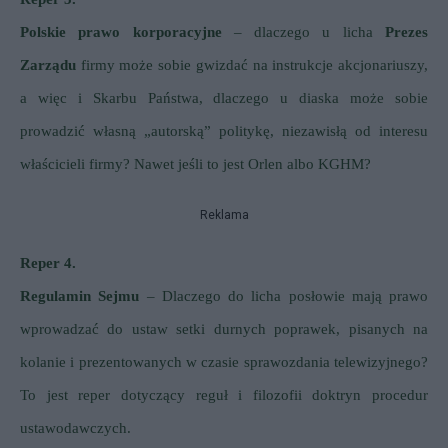
Polskie prawo korporacyjne
– dlaczego u licha
Prezes
Zarządu
firmy może sobie gwizdać na instrukcje akcjonariuszy,
a więc i Skarbu Państwa, dlaczego u diaska może sobie
prowadzić własną „autorską” politykę, niezawisłą od interesu
właścicieli firmy? Nawet jeśli to jest Orlen albo KGHM?
Reklama
Reper 4.
Regulamin Sejmu
– Dlaczego do licha posłowie mają prawo
wprowadzać do ustaw setki durnych poprawek, pisanych na
kolanie i prezentowanych w czasie sprawozdania telewizyjnego?
To jest reper dotyczący reguł i filozofii doktryn procedur
ustawodawczych.