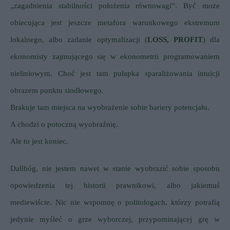
„zagadnienia stabilności położenia równowagi”. Być może
obiecująca jest jeszcze metafora warunkowego ekstremum
lokalnego, albo zadanie optymalizacji (
LOSS, PROFIT
) dla
ekonomisty zajmującego się w ekonometrii programowaniem
nieliniowym. Choć jest tam pułapka sparaliżowania intuicji
obrazem punktu siodłowego.
Brakuje tam miejsca na wyobrażenie sobie bariery potencjału.
A chodzi o potoczną wyobraźnię.
Ale to jest koniec.
Dalibóg, nie jestem nawet w stanie wyobrazić sobie sposobu
opowiedzenia tej historii prawnikowi, albo jakiemuś
mediewiście. Nic nie wspomnę o politologach, którzy potrafią
jedynie myśleć o grze wyborczej, przypominającej grę w