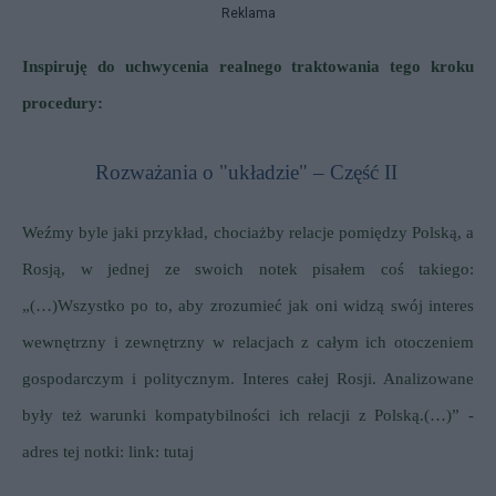
Reklama
Inspiruję do uchwycenia realnego traktowania tego kroku
procedury:
Rozważania o "układzie"
– Część II
Weźmy byle jaki przykład, chociażby relacje pomiędzy Polską, a
Rosją, w jednej ze swoich notek pisałem coś takiego:
„(…)Wszystko po to, aby zrozumieć jak oni widzą swój interes
wewnętrzny i zewnętrzny w relacjach z całym ich otoczeniem
gospodarczym i politycznym. Interes całej Rosji. Analizowane
były też warunki kompatybilności ich relacji z Polską.(…)” -
adres tej notki:
link: tutaj