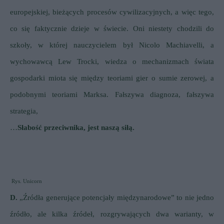
europejskiej, bieżących procesów cywilizacyjnych, a więc tego,
co się faktycznie dzieje w świecie. Oni niestety chodzili do
szkoły, w której nauczycielem był Nicolo Machiavelli, a
wychowawcą Lew Trocki, wiedza o mechanizmach świata
gospodarki miota się między teoriami gier o sumie zerowej, a
podobnymi teoriami Marksa. Fałszywa diagnoza, fałszywa
strategia,
…
Słabość przeciwnika, jest naszą siłą.
Rys. Unicorn
D.
„Źródła generujące potencjały międzynarodowe” to nie jedno
źródło, ale kilka źródeł, rozgrywających dwa warianty, w