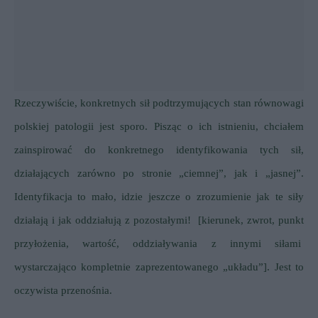
Rzeczywiście, konkretnych sił podtrzymujących stan równowagi
polskiej patologii jest sporo.
Pisząc o ich istnieniu, chciałem
zainspirować do konkretnego identyfikowania tych sił,
działających zarówno po stronie „ciemnej”, jak i „jasnej”.
Identyfikacja to mało, idzie jeszcze o zrozumienie jak te siły
działają i jak oddziałują z pozostałymi!
[kierunek, zwrot, punkt
przyłożenia, wartość, oddziaływania z innymi siłami
wystarczająco kompletnie zaprezentowanego „układu”]. Jest to
oczywista przenośnia.