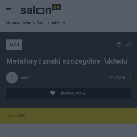
Strona główna
Blogi
michael
620
BLOG
Metafory i znaki szczególne "układu"
michael
POLITYKA
Obserwuj notkę
12.09.2007