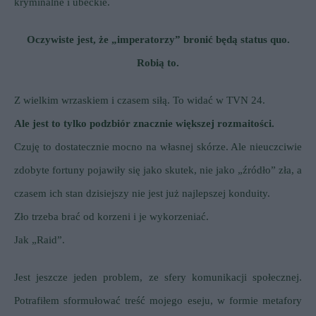
kryminalne i ubeckie.
Oczywiste jest, że „imperatorzy” bronić będą status quo.
Robią to.
Z wielkim wrzaskiem i czasem siłą.
To widać w TVN 24.
Ale jest to tylko podzbiór znacznie większej rozmaitości.
Czuję to dostatecznie mocno na własnej skórze. Ale nieuczciwie
zdobyte fortuny pojawiły się jako skutek, nie jako „źródło” zła, a
czasem ich stan dzisiejszy nie jest już najlepszej konduity.
Zło trzeba brać od korzeni i je wykorzeniać.
Jak „Raid”.
Jest jeszcze jeden problem, ze sfery komunikacji społecznej.
Potrafiłem sformułować treść mojego eseju, w formie metafory