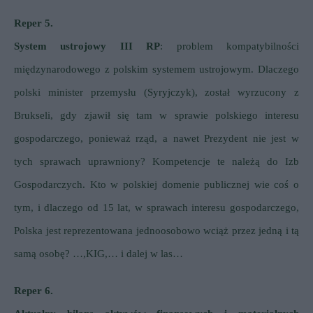
Reper 5.
System ustrojowy III RP
: problem kompatybilności
międzynarodowego z polskim systemem ustrojowym. Dlaczego
polski minister przemysłu (Syryjczyk), został wyrzucony z
Brukseli, gdy zjawił się tam w sprawie polskiego interesu
gospodarczego, ponieważ rząd, a nawet Prezydent nie jest w
tych sprawach uprawniony? Kompetencje te należą do Izb
Gospodarczych. Kto w polskiej domenie publicznej wie coś o
tym, i dlaczego od 15 lat, w sprawach interesu gospodarczego,
Polska jest reprezentowana jednoosobowo wciąż przez jedną i tą
samą osobę? …,KIG,… i dalej w las…
Reper 6.