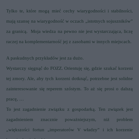
Tylko te, które mogą mieć cechy wiarygodności i stabilności,
mają szansę na wiarygodność w oczach „istotnych sojuszników”
za granicą.
Moja wiedza na pewno nie jest wystarczająca, liczę
raczej na komplementarność jej z zasobami w innych miejscach.
A paskudnych przykładów jest za dużo.
Wystarczy sięgnąć do FOZZ. Orientuję się, gdzie szukać korzeni
tej zmory. Ale, aby tych korzeni dotknąć, potrzebne jest solidne
zainteresowanie się reperem szóstym. To aż się prosi o dalszą
pracę, …
To jest zagadnienie związku z gospodarką. Ten związek jest
zagadnieniem znacznie poważniejszym, niż problem
„większości fortun „imperatorów V władzy” i ich korzenie