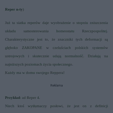
Reper n-ty
)
Już ta siatka reperów daje wyobrażenie o stopniu zniszczenia
układu samosterowania homeostatu Rzeczpospolitej.
Charakterystyczne jest to, że znaczniki tych deformacji są
głęboko ZAKOPANE w czeluściach polskich systemów
ustrojowych i skutecznie udają normalność. Działają na
najniższych poziomach życia społecznego.
Każdy ma w domu swojego Reppera!
Reklama
Przykład
: ad Reper 4.
Niech ktoś wytłumaczy posłowi, że jest on z definicji