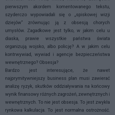
pierwszym akordem komentowanego tekstu,
szyderczo wypowiadali się o „spiskowej wizji
dziejów" zrównując ją z obsesją chorych
umysłów. Zagadkowe jest tylko, w jakim celu u
diaska, prawie wszystkie państwa świata
organizują wojsko, albo policję? A w jakim celu
kontrwywiad, wywiad i agencje bezpieczeństwa
wewnętrznego? Obsesja?
Bardzo jest interesujące, że nawet
najprymitywniejszy business plan musi zawierać
analizę ryzyk, skutków oddziaływania na końcowy
wynik finansowy różnych zagrożeń, zewnętrznych i
wewnętrznych. To nie jest obsesja. To jest zwykła
rynkowa kalkulacja. To jest normalna ostrożność.