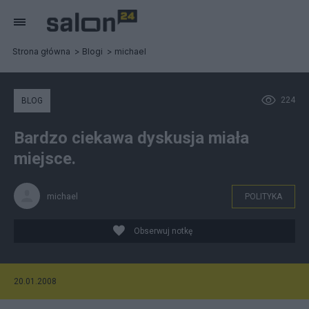
Strona główna
Blogi
michael
224
BLOG
Bardzo ciekawa dyskusja miała
miejsce.
michael
POLITYKA
Obserwuj notkę
20.01.2008