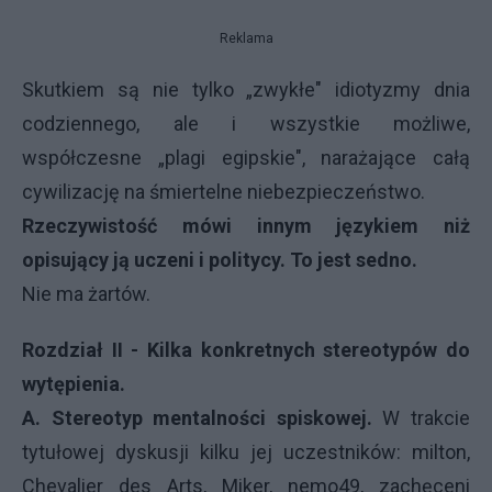
Reklama
Skutkiem są nie tylko „zwykłe" idiotyzmy dnia
codziennego, ale i wszystkie możliwe,
współczesne „plagi egipskie", narażające całą
cywilizację na śmiertelne niebezpieczeństwo.
Rzeczywistość mówi innym językiem niż
opisujący ją uczeni i politycy. To jest sedno.
Nie ma żartów.
Rozdział II - Kilka konkretnych stereotypów do
wytępienia.
A.
Stereotyp mentalności spiskowej.
W trakcie
tytułowej dyskusji kilku jej uczestników: milton,
Chevalier des Arts, Miker, nemo49, zachęceni