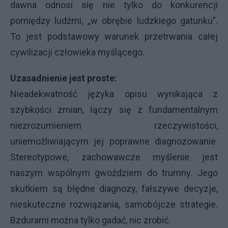
dawna odnosi się nie tylko do konkurencji
pomiędzy ludźmi, „w obrębie ludzkiego gatunku".
To jest podstawowy warunek przetrwania całej
cywilizacji człowieka myślącego.
Uzasadnienie jest proste:
Nieadekwatność języka opisu wynikająca z
szybkości zmian, łączy się z fundamentalnym
niezrozumieniem rzeczywistości,
uniemożliwiającym jej poprawne diagnozowanie.
Stereotypowe, zachowawcze myślenie jest
naszym wspólnym gwoździem do trumny. Jego
skutkiem są błędne diagnozy, fałszywe decyzje,
nieskuteczne rozwiązania, samobójcze strategie.
Bzdurami można tylko gadać, nic zrobić.