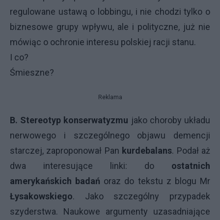
regulowane ustawą o lobbingu, i nie chodzi tylko o
biznesowe grupy wpływu, ale i polityczne, już nie
mówiąc o ochronie interesu polskiej racji stanu.
I co?
Śmieszne?
Reklama
B.
Stereotyp konserwatyzmu
jako choroby układu
nerwowego i szczególnego objawu demencji
starczej, zaproponował Pan
kurdebalans
. Podał aż
dwa interesujące linki: do
ostatnich
amerykańskich badań
oraz do tekstu z blogu Mr
Łysakowskiego
. Jako szczególny przypadek
szyderstwa. Naukowe argumenty uzasadniające