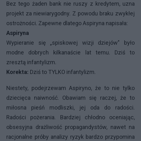
Bez tego żaden bank nie ruszy z kredytem, uzna
projekt za niewiarygodny. Z powodu braku zwykłej
ostrożności. Zapewne dlatego Aspiryna napisała:
Aspiryna
Wypieranie się „spiskowej wizji dziejów" było
modne dobrych kilkanaście lat temu. Dziś to
zresztą infantylizm.
Korekta:
Dziś to TYLKO infantylizm.
Niestety, podejrzewam Aspiryno, że to nie tylko
dziecięca naiwność. Obawiam się raczej, że to
miłosna pieśń modliszki, jej oda do radości.
Radości pożerania. Bardziej chłodno oceniając,
obsesyjna drażliwość propagandystów, nawet na
racjonalne próby analizy ryzyk bardzo przypomina