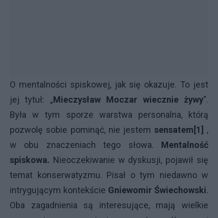
O mentalności spiskowej, jak się okazuje. To jest
jej tytuł: „
Mieczysław Moczar wiecznie żywy
".
Była w tym sporze warstwa personalna, którą
pozwolę sobie pominąć, nie jestem
sensatem
[1]
,
w obu znaczeniach tego słowa.
Mentalność
spiskowa
.
Nieoczekiwanie w dyskusji, pojawił się
temat konserwatyzmu. Pisał o tym niedawno w
intrygującym kontekście
Gniewomir Świechowski
.
Oba zagadnienia są interesujące, mają wielkie