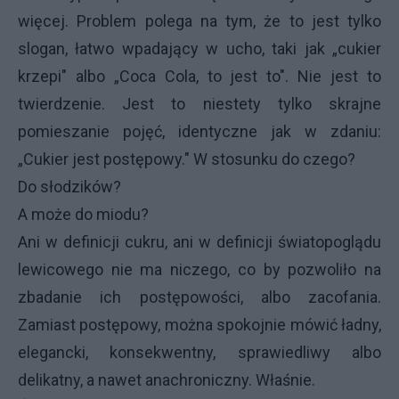
więcej. Problem polega na tym, że to jest tylko
slogan, łatwo wpadający w ucho, taki jak „cukier
krzepi" albo „Coca Cola, to jest to". Nie jest to
twierdzenie. Jest to niestety tylko skrajne
pomieszanie pojęć, identyczne jak w zdaniu:
„Cukier jest postępowy." W stosunku do czego?
Do słodzików?
A może do miodu?
Ani w definicji cukru, ani w definicji światopoglądu
lewicowego nie ma niczego, co by pozwoliło na
zbadanie ich postępowości, albo zacofania.
Zamiast postępowy, można spokojnie mówić ładny,
elegancki, konsekwentny, sprawiedliwy albo
delikatny, a nawet anachroniczny. Właśnie.