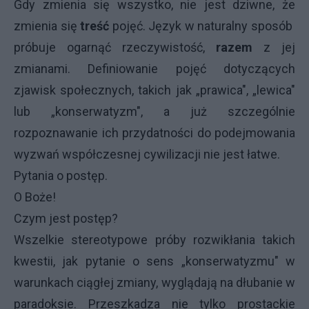
Gdy zmienia się wszystko, nie jest dziwne, że
zmienia się
treść
pojęć. Język w naturalny sposób
próbuje ogarnąć rzeczywistość,
razem
z jej
zmianami. Definiowanie pojęć dotyczących
zjawisk społecznych, takich jak „prawica", „lewica"
lub „konserwatyzm", a już szczególnie
rozpoznawanie ich przydatności do podejmowania
wyzwań współczesnej cywilizacji nie jest łatwe.
Pytania o postęp.
O Boże!
Czym jest postęp?
Wszelkie stereotypowe próby rozwikłania takich
kwestii, jak pytanie o sens „konserwatyzmu" w
warunkach ciągłej zmiany, wyglądają na dłubanie w
paradoksie. Przeszkadza nie tylko prostackie