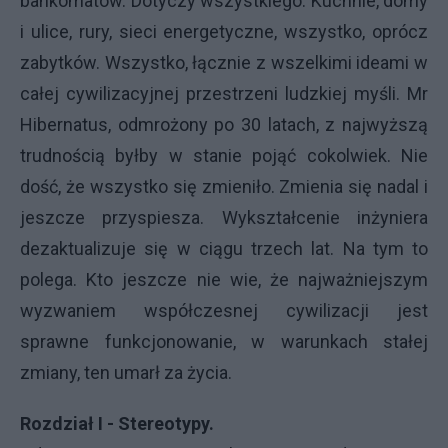
bankomatów. Dotyczy wszystkiego. Kuchnie, domy
i ulice, rury, sieci energetyczne, wszystko, oprócz
zabytków. Wszystko, łącznie z wszelkimi ideami w
całej cywilizacyjnej przestrzeni ludzkiej myśli. Mr
Hibernatus, odmrożony po 30 latach, z najwyższą
trudnością byłby w stanie pojąć cokolwiek. Nie
dość, że wszystko się zmieniło. Zmienia się nadal i
jeszcze przyspiesza. Wykształcenie inżyniera
dezaktualizuje się w ciągu trzech lat. Na tym to
polega. Kto jeszcze nie wie, że najważniejszym
wyzwaniem współczesnej cywilizacji jest
sprawne funkcjonowanie, w warunkach stałej
zmiany, ten umarł za życia.
Rozdział I - Stereotypy.