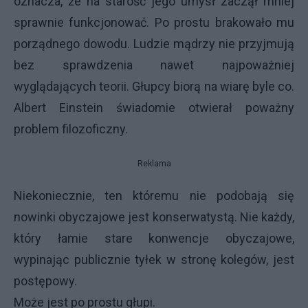
oznacza, że na starość jego umysł zaczął mniej
sprawnie funkcjonować. Po prostu brakowało mu
porządnego dowodu. Ludzie mądrzy nie przyjmują
bez sprawdzenia nawet najpoważniej
wyglądających teorii. Głupcy biorą na wiarę byle co.
Albert Einstein świadomie otwierał poważny
problem filozoficzny.
Reklama
Niekoniecznie, ten któremu nie podobają się
nowinki obyczajowe jest konserwatystą. Nie każdy,
który łamie stare konwencje obyczajowe,
wypinając publicznie tyłek w stronę kolegów, jest
postępowy.
Może jest po prostu głupi.