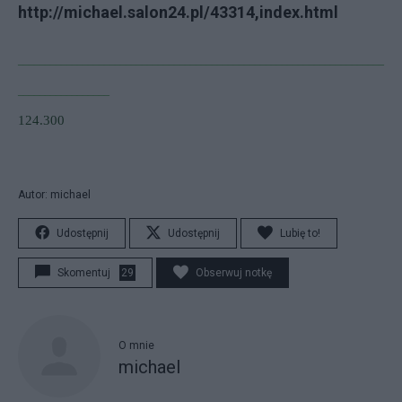
http://michael.salon24.pl/43314,index.html
____________________________________________________________________
_________________
124.300
Autor: michael
Udostępnij
Udostępnij
Lubię to!
Skomentuj
29
Obserwuj notkę
O mnie
michael