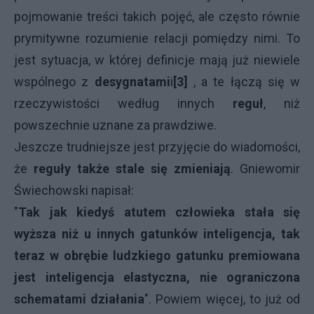
pojmowanie treści takich pojęć, ale często równie
prymitywne rozumienie relacji pomiędzy nimi. To
jest sytuacja, w której definicje mają już niewiele
wspólnego z
desygnatami
i
[3]
, a te łączą się w
rzeczywistości według innych
reguł
, niż
powszechnie uznane za prawdziwe.
Jeszcze trudniejsze jest przyjęcie do wiadomości,
że
reguły także stale się zmieniają
. Gniewomir
Świechowski napisał:
"
Tak jak kiedyś atutem człowieka stała się
wyższa niż u innych gatunków inteligencja, tak
teraz w obrębie ludzkiego gatunku premiowana
jest inteligencja elastyczna, nie ograniczona
schematami działania
". Powiem więcej, to już od