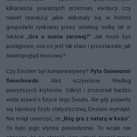
kilkanaście poważnych przemian, ewolucji czy
nawet rewolucji jakie dokonały się w historii
gospodarki rynkowej przez ostatnią setkę lat w
tekście „
Gra o sumie zerowej?
" Jak może być
postępowe, coś co jest tak stare i przestarzałe, jak
światopogląd lewicowy?
Czy Einstein był konserwatywny?
Pyta Gniewomir
Świechowski
. Ależ oczywiście. Według
powyższych kryteriów. Odkrył i zrozumiał bardzo
wiele prawd o fizyce tego Świata. Ale gdy pojawiły
się hipotezy fizyki statystycznej, Einstein wymiękł.
Nie mógł uwierzyć, że „
Bóg gra z naturą w kości
".
To było jego słynne powiedzenie. To wcale nie