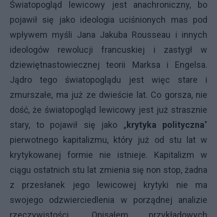
Światopogląd lewicowy jest anachroniczny, bo
pojawił się jako ideologia uciśnionych mas pod
wpływem myśli Jana Jakuba Rousseau i innych
ideologów rewolucji francuskiej i zastygł w
dziewiętnastowiecznej teorii Marksa i Engelsa.
Jądro tego światopoglądu jest więc stare i
zmurszałe, ma już ze dwieście lat. Co gorsza, nie
dość, że światopogląd lewicowy jest już strasznie
stary, to pojawił się jako „
krytyka polityczna
"
pierwotnego kapitalizmu, który już od stu lat w
krytykowanej formie nie istnieje. Kapitalizm w
ciągu ostatnich stu lat zmienia się non stop, żadna
z przesłanek jego lewicowej krytyki nie ma
swojego odzwierciedlenia w porządnej analizie
rzeczywistości. Opisałem przykładowych