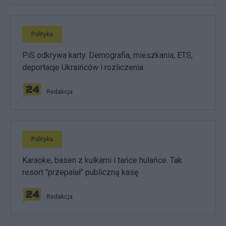
Polityka
PiS odkrywa karty. Demografia, mieszkania, ETS,
deportacje Ukraińców i rozliczenia
Redakcja
Polityka
Karaoke, basen z kulkami i tańce hulańce. Tak
resort "przepalał" publiczną kasę
Redakcja