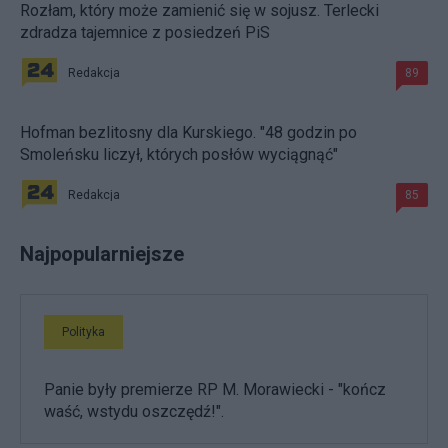
Rozłam, który może zamienić się w sojusz. Terlecki
zdradza tajemnice z posiedzeń PiS
Redakcja
89
Hofman bezlitosny dla Kurskiego. "48 godzin po
Smoleńsku liczył, których posłów wyciągnąć"
Redakcja
85
Najpopularniejsze
Polityka
Panie były premierze RP M. Morawiecki - "kończ
waść, wstydu oszczędź!".