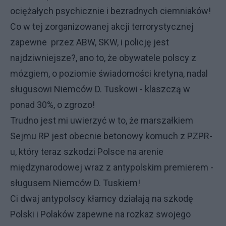
ociężałych psychicznie i bezradnych ciemniaków!
Co w tej zorganizowanej akcji terrorystycznej
zapewne przez ABW, SKW, i policję jest
najdziwniejsze?, ano to, że obywatele polscy z
mózgiem, o poziomie świadomości kretyna, nadal
sługusowi Niemców D. Tuskowi - klaszczą w
ponad 30%, o zgrozo!
Trudno jest mi uwierzyć w to, że marszałkiem
Sejmu RP jest obecnie betonowy komuch z PZPR-
u, który teraz szkodzi Polsce na arenie
międzynarodowej wraz z antypolskim premierem -
sługusem Niemców D. Tuskiem!
Ci dwaj antypolscy kłamcy działają na szkodę
Polski i Polaków zapewne na rozkaz swojego