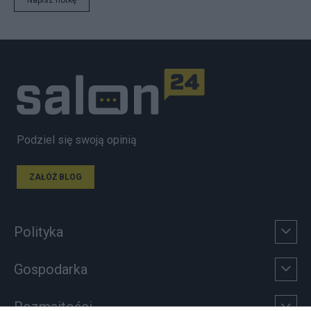
Napisz notkę
Podziel się swoją opinią
ZAŁÓŻ BLOG
Polityka
Gospodarka
Rozmaitości