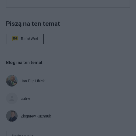
Piszą na ten temat
Rafał Woś
Blogi na ten temat
Jan Filip Libicki
catrw
Zbigniew Kuźmiuk