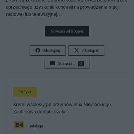
uprzedniego uzyskania koncesji na prowadzenie stacji
radiowej lub telewizyjnej. ...
Nowości od blogera
Udostępnij
Udostępnij
Skomentuj
3
Polityka
Kreml wściekły po przemówieniu Nawrockiego.
Zacharowa dostała szału
Redakcja