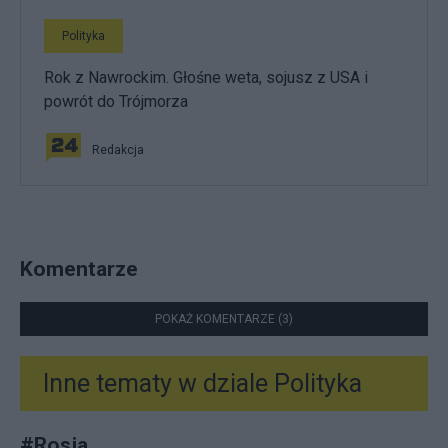
Polityka
Rok z Nawrockim. Głośne weta, sojusz z USA i
powrót do Trójmorza
Redakcja
Komentarze
POKAŻ KOMENTARZE (3)
Inne tematy w dziale
Polityka
#
Rosja