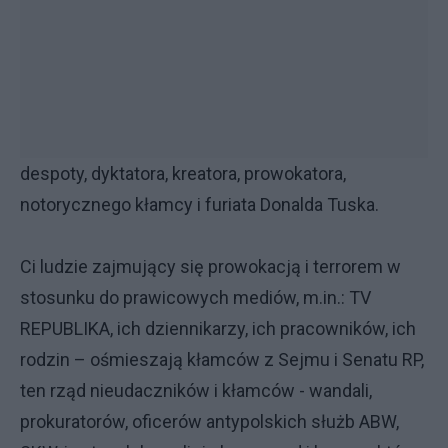
despoty, dyktatora, kreatora, prowokatora,
notorycznego kłamcy i furiata Donalda Tuska.
Ci ludzie zajmujący się prowokacją i terrorem w
stosunku do prawicowych mediów, m.in.: TV
REPUBLIKA, ich dziennikarzy, ich pracowników, ich
rodzin – ośmieszają kłamców z Sejmu i Senatu RP,
ten rząd nieudaczników i kłamców - wandali,
prokuratorów, oficerów antypolskich służb ABW,