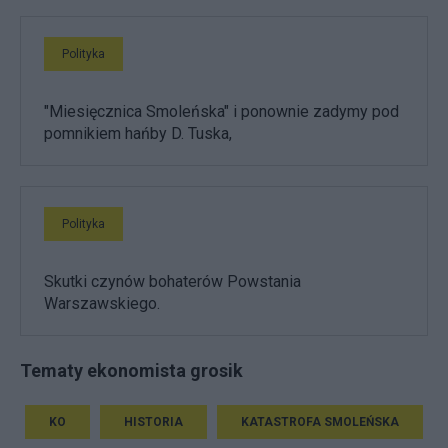
Polityka
"Miesięcznica Smoleńska" i ponownie zadymy pod
pomnikiem hańby D. Tuska,
Polityka
Skutki czynów bohaterów Powstania
Warszawskiego.
Tematy ekonomista grosik
KO
HISTORIA
KATASTROFA SMOLEŃSKA