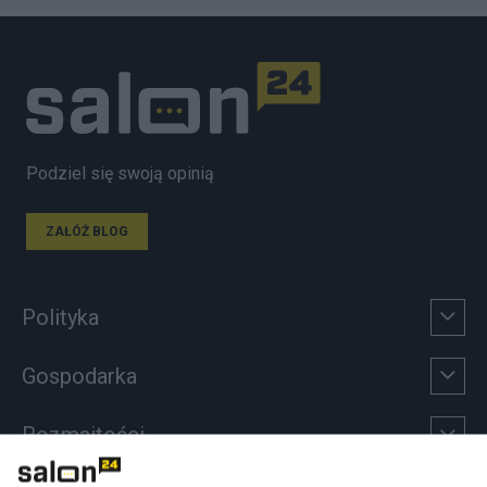
Podziel się swoją opinią
ZAŁÓŻ BLOG
Polityka
Gospodarka
Rozmaitości