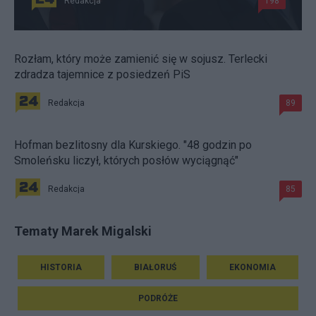
Redakcja
198
Rozłam, który może zamienić się w sojusz. Terlecki
zdradza tajemnice z posiedzeń PiS
Redakcja
89
Hofman bezlitosny dla Kurskiego. "48 godzin po
Smoleńsku liczył, których posłów wyciągnąć"
Redakcja
85
Tematy Marek Migalski
HISTORIA
BIAŁORUŚ
EKONOMIA
PODRÓŻE