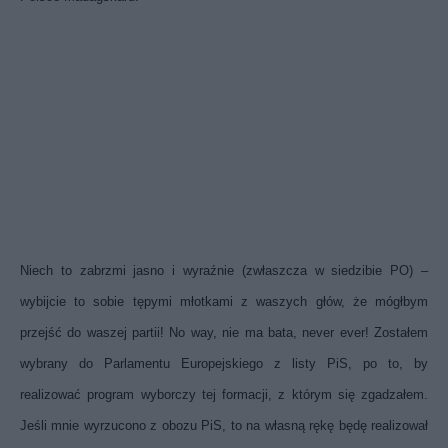
Niech to zabrzmi jasno i wyraźnie (zwłaszcza w siedzibie PO) –
wybijcie to sobie tępymi młotkami z waszych głów, że mógłbym
przejść do waszej partii! No way, nie ma bata, never ever! Zostałem
wybrany do Parlamentu Europejskiego z listy PiS, po to, by
realizować program wyborczy tej formacji, z którym się zgadzałem.
Jeśli mnie wyrzucono z obozu PiS, to na własną rękę będę realizował