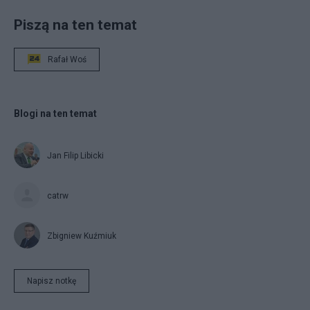
Piszą na ten temat
Rafał Woś
Blogi na ten temat
Jan Filip Libicki
catrw
Zbigniew Kuźmiuk
Napisz notkę