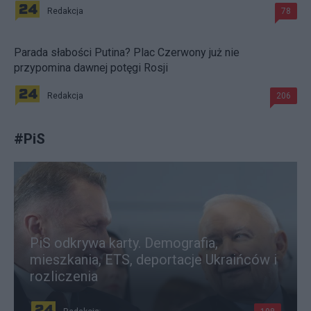
Redakcja
78
Parada słabości Putina? Plac Czerwony już nie
przypomina dawnej potęgi Rosji
Redakcja
206
#
PiS
PiS odkrywa karty. Demografia,
mieszkania, ETS, deportacje Ukraińców i
rozliczenia