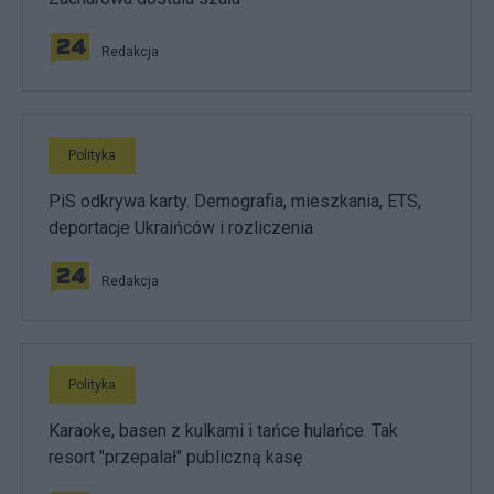
Redakcja
Polityka
PiS odkrywa karty. Demografia, mieszkania, ETS,
deportacje Ukraińców i rozliczenia
Redakcja
Polityka
Karaoke, basen z kulkami i tańce hulańce. Tak
resort "przepalał" publiczną kasę