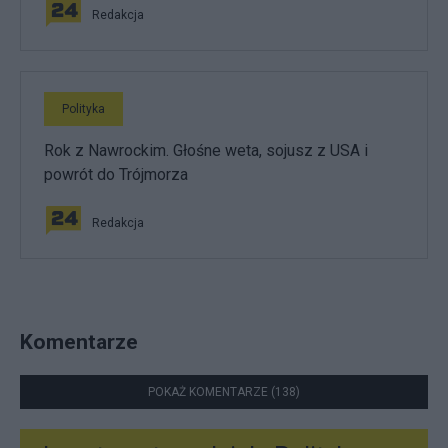
Redakcja
Polityka
Rok z Nawrockim. Głośne weta, sojusz z USA i
powrót do Trójmorza
Redakcja
Komentarze
POKAŻ KOMENTARZE (138)