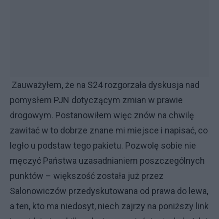
Zauważyłem, że na S24 rozgorzała dyskusja nad
pomysłem PJN dotyczącym zmian w prawie
drogowym. Postanowiłem więc znów na chwilę
zawitać w to dobrze znane mi miejsce i napisać, co
legło u podstaw tego pakietu. Pozwolę sobie nie
męczyć Państwa uzasadnianiem poszczególnych
punktów – większość została już przez
Salonowiczów przedyskutowana od prawa do lewa,
a ten, kto ma niedosyt, niech zajrzy na poniższy link