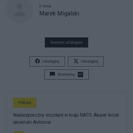
O mnie
Marek Migalski
Nowości od blogera
Udostępnij
Udostępnij
Skomentuj
47
Polityka
Niebezpieczny incydent w kraju NATO. Akurat leciał
ukraiński Antonow