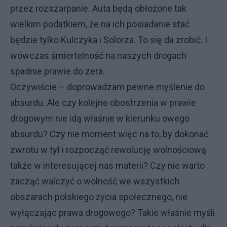
przez rozszarpanie. Auta będą obłożone tak
wielkim podatkiem, że na ich posiadanie stać
będzie tylko Kulczyka i Solorza. To się da zrobić. I
wówczas śmiertelność na naszych drogach
spadnie prawie do zera.
Oczywiście – doprowadzam pewne myślenie do
absurdu. Ale czy kolejne obostrzenia w prawie
drogowym nie idą właśnie w kierunku owego
absurdu? Czy nie moment więc na to, by dokonać
zwrotu w tył i rozpocząć rewolucję wolnościową
także w interesującej nas materii? Czy nie warto
zacząć walczyć o wolność we wszystkich
obszarach polskiego życia społecznego, nie
wyłączając prawa drogowego? Takie właśnie myśli