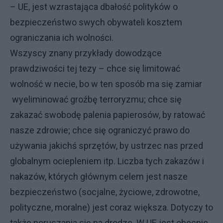
– UE, jest wzrastająca dbałość polityków o
bezpieczeństwo swych obywateli kosztem
ograniczania ich wolności.
Wszyscy znany przykłady dowodzące
prawdziwości tej tezy – chce się limitować
wolność w necie, bo w ten sposób ma się zamiar
wyeliminować groźbę terroryzmu; chce się
zakazać swobodę palenia papierosów, by ratować
nasze zdrowie; chce się ograniczyć prawo do
używania jakichś sprzętów, by ustrzec nas przed
globalnym ociepleniem itp. Liczba tych zakazów i
nakazów, których głównym celem jest nasze
bezpieczeństwo (socjalne, życiowe, zdrowotne,
polityczne, moralne) jest coraz większa. Dotyczy to
także poruszania się na drodze. W UE jest obecnie