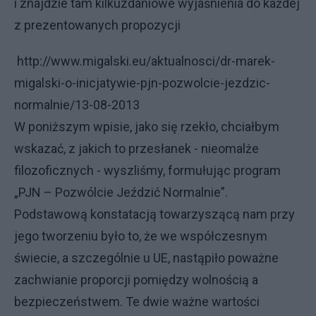
i znajdzie tam kilkuzdaniowe wyjaśnienia do każdej
z prezentowanych propozycji
http://www.migalski.eu/aktualnosci/dr-marek-
migalski-o-inicjatywie-pjn-pozwolcie-jezdzic-
normalnie/13-08-2013
W poniższym wpisie, jako się rzekło, chciałbym
wskazać, z jakich to przesłanek - nieomalże
filozoficznych - wyszliśmy, formułując program
„PJN – Pozwólcie Jeździć Normalnie”.
Podstawową konstatacją towarzyszącą nam przy
jego tworzeniu było to, że we współczesnym
świecie, a szczególnie u UE, nastąpiło poważne
zachwianie proporcji pomiędzy wolnością a
bezpieczeństwem. Te dwie ważne wartości