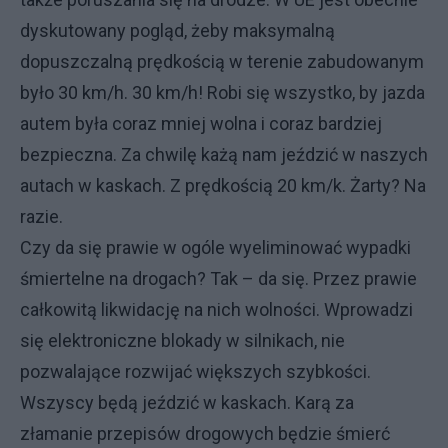
dyskutowany pogląd, żeby maksymalną
dopuszczalną prędkością w terenie zabudowanym
było 30 km/h. 30 km/h! Robi się wszystko, by jazda
autem była coraz mniej wolna i coraz bardziej
bezpieczna. Za chwilę każą nam jeździć w naszych
autach w kaskach. Z prędkością 20 km/k. Żarty? Na
razie.
Czy da się prawie w ogóle wyeliminować wypadki
śmiertelne na drogach? Tak – da się. Przez prawie
całkowitą likwidację na nich wolności. Wprowadzi
się elektroniczne blokady w silnikach, nie
pozwalające rozwijać większych szybkości.
Wszyscy będą jeździć w kaskach. Karą za
złamanie przepisów drogowych będzie śmierć