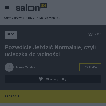
Strona główna
Blogi
Marek Migalski
2314
BLOG
Pozwólcie Jeździć Normalnie, czyli
ucieczka do wolności
Marek Migalski
POLITYKA
Obserwuj notkę
13.08.2013