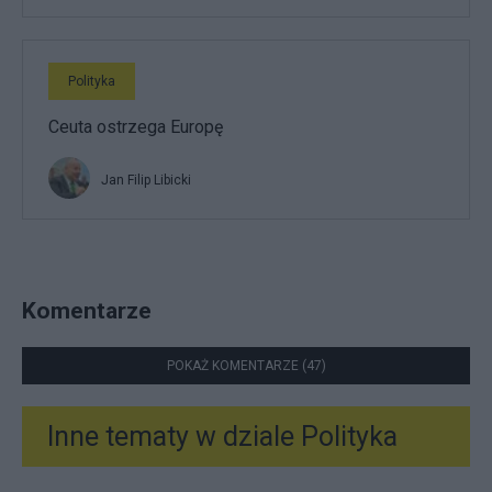
Polityka
Ceuta ostrzega Europę
Jan Filip Libicki
Komentarze
POKAŻ KOMENTARZE (47)
Inne tematy w dziale
Polityka