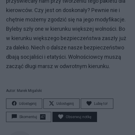
przyświecały nam przy tworzeniu tego pakietu dla
kierowców. Czy jest on doskonały? Pewnie nie i
chętnie możemy zgodzić się na jego modyfikacje.
Byleby szły one w kierunku większej wolności. Bo
w kierunku większego bezpieczeństwa zaszły już
za daleko. Niech o dalsze nasze bezpieczeństwo
dbają socjaliści i etatyści. Wolnościowcy muszą
zacząć długi marsz w odwrotnym kierunku.
Autor: Marek Migalski
Udostępnij
Udostępnij
Lubię to!
Skomentuj
47
Obserwuj notkę