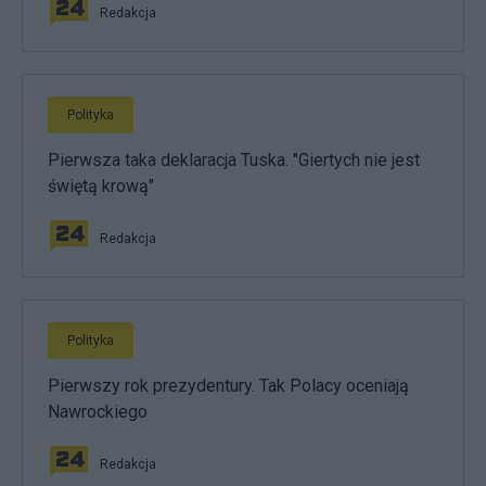
Redakcja
Polityka
Pierwsza taka deklaracja Tuska. "Giertych nie jest
świętą krową"
Redakcja
Polityka
Pierwszy rok prezydentury. Tak Polacy oceniają
Nawrockiego
Redakcja