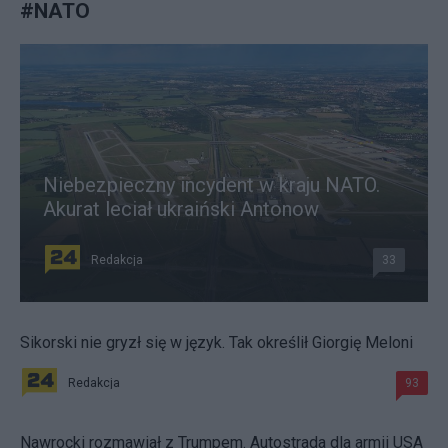
#
NATO
Niebezpieczny incydent w kraju NATO.
Akurat leciał ukraiński Antonow
Redakcja
33
Sikorski nie gryzł się w język. Tak określił Giorgię Meloni
Redakcja
93
Nawrocki rozmawiał z Trumpem. Autostrada dla armii USA