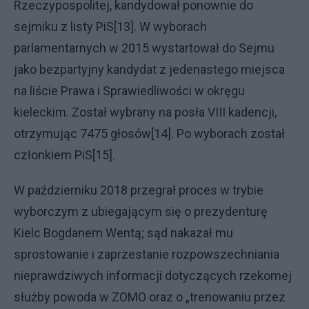
Rzeczypospolitej, kandydował ponownie do
sejmiku z listy PiS[13]. W wyborach
parlamentarnych w 2015 wystartował do Sejmu
jako bezpartyjny kandydat z jedenastego miejsca
na liście Prawa i Sprawiedliwości w okręgu
kieleckim. Został wybrany na posła VIII kadencji,
otrzymując 7475 głosów[14]. Po wyborach został
członkiem PiS[15].
W październiku 2018 przegrał proces w trybie
wyborczym z ubiegającym się o prezydenturę
Kielc Bogdanem Wentą; sąd nakazał mu
sprostowanie i zaprzestanie rozpowszechniania
nieprawdziwych informacji dotyczących rzekomej
służby powoda w ZOMO oraz o „trenowaniu przez