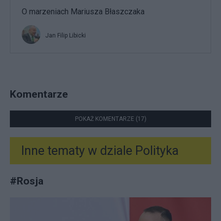
O marzeniach Mariusza Błaszczaka
Jan Filip Libicki
Komentarze
POKAŻ KOMENTARZE (17)
Inne tematy w dziale
Polityka
#
Rosja