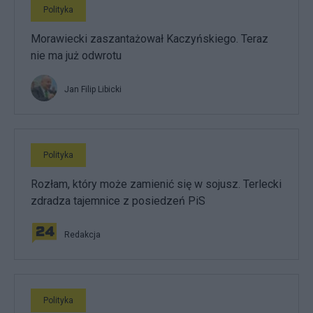
Polityka
Morawiecki zaszantażował Kaczyńskiego. Teraz
nie ma już odwrotu
Jan Filip Libicki
Polityka
Rozłam, który może zamienić się w sojusz. Terlecki
zdradza tajemnice z posiedzeń PiS
Redakcja
Polityka