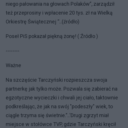
niego pałowania na głowach Polaków”, zarządził
też przeprosiny i wpłacenie 20 tys. zł na Wielką
Orkiestrę Świątecznej “..(źródło)
Poseł PiS pokazał piękną żonę! ( Źródło )
--------
Ważne
Na szczęście Tarczyński rozpieszcza swoja
partnerkę jak tylko może. Pozwala się zabierać na
egzotyczne wycieczki i chwali jej ciało, taktownie
podkreślając, że jak na swój "podeszły" wiek, to
ciągle trzyma się świetnie.”..'Drugi zgrzyt miał
miejsce w stołówce TVP, gdzie Tarczyński kręcił