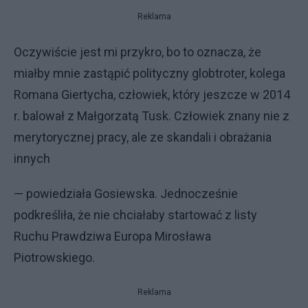
Reklama
Oczywiście jest mi przykro, bo to oznacza, że
miałby mnie zastąpić polityczny globtroter, kolega
Romana Giertycha, człowiek, który jeszcze w 2014
r. balował z Małgorzatą Tusk. Człowiek znany nie z
merytorycznej pracy, ale ze skandali i obrażania
innych
— powiedziała Gosiewska. Jednocześnie
podkreśliła, że nie chciałaby startować z listy
Ruchu Prawdziwa Europa Mirosława
Piotrowskiego.
Reklama