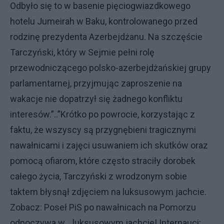
Odbyło się to w basenie pięciogwiazdkowego
hotelu Jumeirah w Baku, kontrolowanego przed
rodzinę prezydenta Azerbejdżanu. Na szczęście
Tarczyński, który w Sejmie pełni rolę
przewodniczącego polsko-azerbejdżańskiej grupy
parlamentarnej, przyjmując zaproszenie na
wakacje nie dopatrzył się żadnego konfliktu
interesów.”..”Krótko po powrocie, korzystając z
faktu, że wszyscy są przygnębieni tragicznymi
nawałnicami i zajęci usuwaniem ich skutków oraz
pomocą ofiarom, które często straciły dorobek
całego życia, Tarczyński z wrodzonym sobie
taktem błysnął zdjęciem na luksusowym jachcie.
Zobacz: Poseł PiS po nawałnicach na Pomorzu
odpoczywa w... luksusowym jachcie! Internauci: