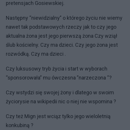
pretensjach Gosiewskiej.
Następny “niewidzialny” o którego życiu nie wiemy
nawet tak podstawowych rzeczy jak to czy jego
aktualna żona jest jego pierwszą żona Czy wziął
ślub kościelny. Czy ma dzieci. Czy jego żona jest
rozwódką. Czy ma dzieci .
Czy luksusowy tryb życia i start w wyborach
“sponsorowała” mu ówczesna ”narzeczona “?
Czy wstydzi się swojej żony i dlatego w swoim
życiorysie na wikipedii nic o niej nie wspomina ?
Czy też Mign jest wciąz tylko jego wieloletnią
konkubiną ?