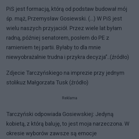
PiS jest formacją, którą od podstaw budował mój
śp. mąż, Przemysław Gosiewski. (…) W PiS jest
wielu naszych przyjaciół. Przez wiele lat byłam
radną, później senatorem, posłem do PE z
ramieniem tej partii. Byłaby to dla mnie
niewyobrażalnie trudna i przykra decyzja”..(źródło)
Zdjecie Tarczyńskiego na imprezie przy jednym
stolikuz Małgorzata Tusk (źródło)
Reklama
Tarczyński odpowiada Gosiewskiej: Jedyną
kobietą, z którą baluję, to jest moja narzeczona. W
okresie wyborów zawsze są emocje