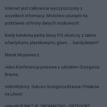
Internet jest całkowicie wyczyszczony z
wszelkich informacji. Mnóstwo usunięto na
podstawie ochrony danych osobowych.
Kiedy katolicka partia, kiesy PiS skończy z takimi
infantylnymi, plastikowymi, gówn..... kandydatami?
Marek Mojsiewicz
video Konferencja prasowa z udziałem Grzegorza
Brauna
videoWybory: Sukces Grzegorza Brauna i Polaków
na Litwie!
videoW PUNKT (R. GROMADZKI) - GRZEGORZ