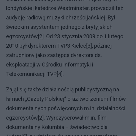
londyńskiej katedrze Westminster, prowadził też
audycję radiową muzyki chrześcijańskiej. Był
świeckim asystentem jednego z brytyjskich
egzorcystów[2]. Od 23 stycznia 2009 do 1 lutego
2010 był dyrektorem TVP3 Kielce[3], później
zatrudniony jako zastępca dyrektora ds.
eksploatacji w Ośrodku Informatyki i
Telekomunikacji TVP[4].
Zajął się także działalnością publicystyczną na
łamach „Gazety Polskiej” oraz tworzeniem filmów
dokumentalnych poświęconych m.in. działalności
egzorcystów[2]. Wyreżyserował m.in. film
dokumentalny Kolumbia – świadectwo dla