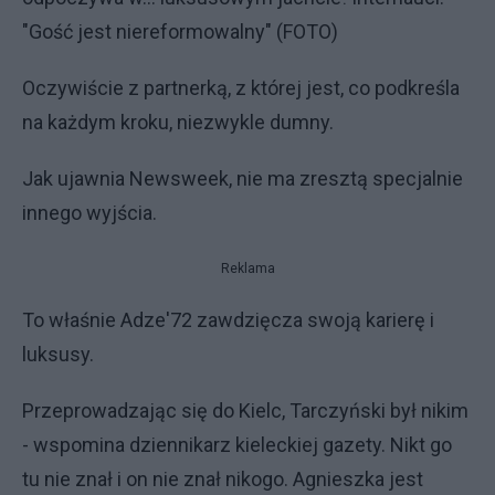
"Gość jest niereformowalny" (FOTO)
Oczywiście z partnerką, z której jest, co podkreśla
na każdym kroku, niezwykle dumny.
Jak ujawnia Newsweek, nie ma zresztą specjalnie
innego wyjścia.
Reklama
To właśnie Adze'72 zawdzięcza swoją karierę i
luksusy.
Przeprowadzając się do Kielc, Tarczyński był nikim
- wspomina dziennikarz kieleckiej gazety. Nikt go
tu nie znał i on nie znał nikogo. Agnieszka jest