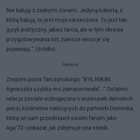
Nie baluję z żadnymi żonami. Jedyną kobietą, z
którą baluję, to jest moja narzeczona. To jest taki
język polityczny, jakieś tarcia, ale w tym okresie
przygotowywania list, zawsze emocje się
pojawiają “..(źródło)
Reklama
Znajomi posła Tarczyńskiego: "BYŁ NIKIM.
Agnieszka szybko mu zaimponowała"...” Ostatnio
relacja została wzbogacona o wizerunek damskich
piersi, konkretnie należących do partnerki Dominika,
którą on sam przedstawił swoim fanom jako
Agę'72 i pokazał, jak zdejmuje ona stanik.