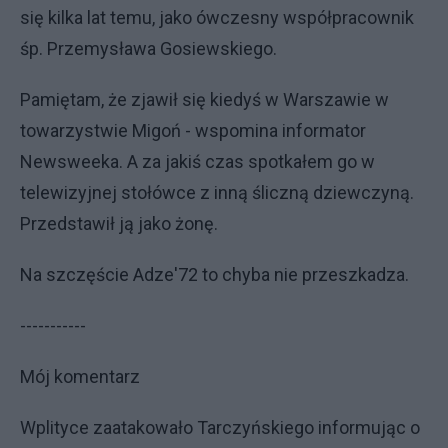
się kilka lat temu, jako ówczesny współpracownik
śp. Przemysława Gosiewskiego.
Pamiętam, że zjawił się kiedyś w Warszawie w
towarzystwie Migoń - wspomina informator
Newsweeka. A za jakiś czas spotkałem go w
telewizyjnej stołówce z inną śliczną dziewczyną.
Przedstawił ją jako żonę.
Na szczęście Adze'72 to chyba nie przeszkadza.
-----------
Mój komentarz
Wplityce zaatakowało Tarczyńskiego informując o