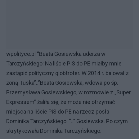
wpolityce.pl “Beata Gosiewska uderza w
Tarczyńskiego: Na liście PiS do PE miałby mnie
zastąpić polityczny globtroter. W 2014 r. balował z
żoną Tuska”..”Beata Gosiewska, wdowa po śp.
Przemysława Gosiewskiego, w rozmowie z „Super
Expressem” żaliła się, że może nie otrzymać
miejsca na liście PiS do PE na rzecz posła
Dominika Tarczyńskiego. “..” Gosiewska. Po czym
skrytykowała Dominika Tarczyńskiego.