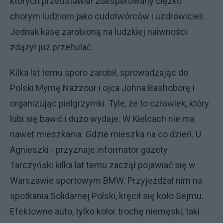
których przedstawiał zdesperowany ciężko
chorym ludziom jako cudotwórców i uzdrowicieli.
Jednak kasę zarobioną na ludzkiej naiwności
zdążył już przehulać.
Kilka lat temu sporo zarobił, sprowadzając do
Polski Myrnę Nazzour i ojca Johna Bashoborę i
organizując pielgrzymki. Tyle, że to człowiek, który
lubi się bawić i dużo wydaje. W Kielcach nie ma
nawet mieszkania. Gdzie mieszka na co dzień. U
Agnieszki - przyznaje informator gazety.
Tarczyński kilka lat temu zaczął pojawiać się w
Warszawie sportowym BMW. Przyjeżdżał nim na
spotkania Solidarnej Polski, kręcił się koło Sejmu.
Efektowne auto, tylko kolor trochę niemęski, taki