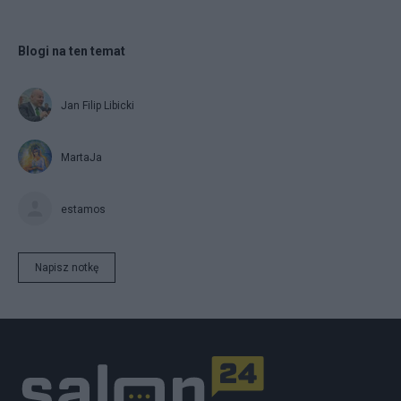
Blogi na ten temat
Jan Filip Libicki
MartaJa
estamos
Napisz notkę