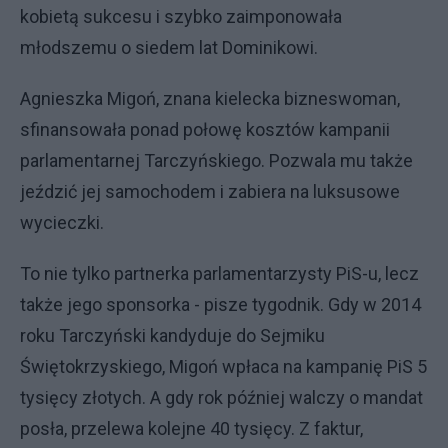
kobietą sukcesu i szybko zaimponowała
młodszemu o siedem lat Dominikowi.
Agnieszka Migoń, znana kielecka bizneswoman,
sfinansowała ponad połowę kosztów kampanii
parlamentarnej Tarczyńskiego. Pozwala mu także
jeździć jej samochodem i zabiera na luksusowe
wycieczki.
To nie tylko partnerka parlamentarzysty PiS-u, lecz
także jego sponsorka - pisze tygodnik. Gdy w 2014
roku Tarczyński kandyduje do Sejmiku
Świętokrzyskiego, Migoń wpłaca na kampanię PiS 5
tysięcy złotych. A gdy rok później walczy o mandat
posła, przelewa kolejne 40 tysięcy. Z faktur,