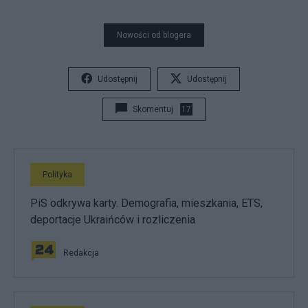
Nowości od blogera
Udostępnij
Udostępnij
Skomentuj
17
Polityka
PiS odkrywa karty. Demografia, mieszkania, ETS,
deportacje Ukraińców i rozliczenia
Redakcja