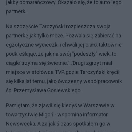
jakby pomarańczowy. Okazało się, że to auto jego
partnerki.
Na szczęście Tarczyński rozpieszcza swoja
partnerkę jak tylko może. Pozwala się zabierać na
egzotyczne wycieczki i chwali jej ciało, taktownie
podkreślając, że jak na swój "podeszły" wiek, to
ciągle trzyma się świetnie.”..'Drugi zgrzyt miał
miejsce w stołówce TVP, gdzie Tarczyński kręcił
się kilka lat temu, jako ówczesny współpracownik
śp. Przemysława Gosiewskiego.
Pamiętam, że zjawił się kiedyś w Warszawie w
towarzystwie Migoń - wspomina informator
Newsweeka. A za jakiś czas spotkałem go w