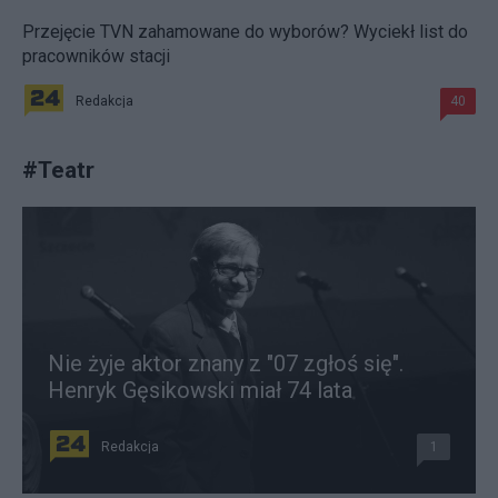
Przejęcie TVN zahamowane do wyborów? Wyciekł list do
pracowników stacji
Redakcja
40
#
Teatr
Nie żyje aktor znany z "07 zgłoś się".
Henryk Gęsikowski miał 74 lata
Redakcja
1