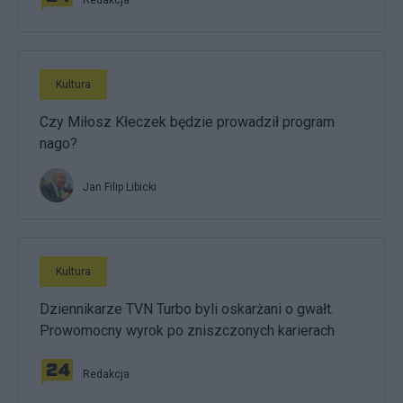
Redakcja
Kultura
Czy Miłosz Kłeczek będzie prowadził program
nago?
Jan Filip Libicki
Kultura
Dziennikarze TVN Turbo byli oskarżani o gwałt.
Prowomocny wyrok po zniszczonych karierach
Redakcja