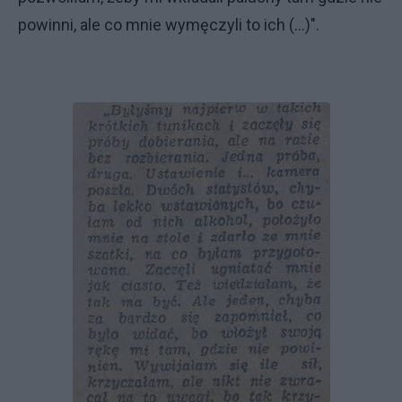
powinni, ale co mnie wymęczyli to ich (...)".