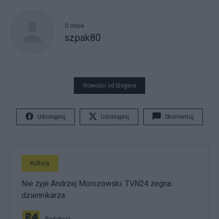
O mnie
szpak80
Nowości od blogera
Udostępnij
Udostępnij
Skomentuj
Kultura
Nie żyje Andrzej Morozowski. TVN24 żegna
dziennikarza