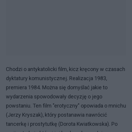
Chodzi o antykatolicki film, kicz kręcony w czasach
dyktatury komunistycznej. Realizacja 1983,
premiera 1984. Można się domyślać jakie to
wydarzenia spowodowały decyzję o jego
powstaniu. Ten film "erotyczny" opowiada o mnichu
(Jerzy Kryszak), który postanawia nawrócić
tancerkę i prostytutkę (Dorota Kwiatkowska). Po