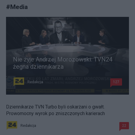
#
Media
Nie żyje Andrzej Morozowski. TVN24
żegna dziennikarza
Redakcja
127
Dziennikarze TVN Turbo byli oskarżani o gwałt.
Prowomocny wyrok po zniszczonych karierach
Redakcja
22