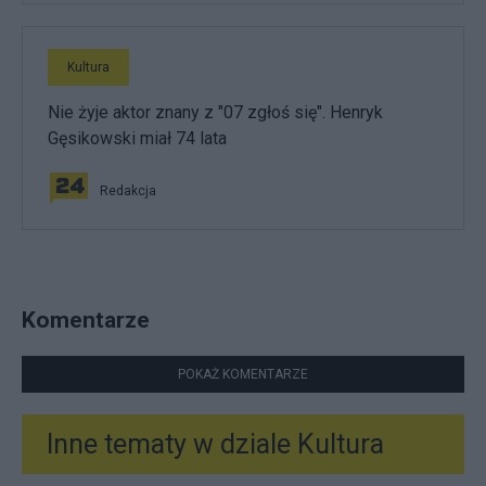
Kultura
Nie żyje aktor znany z "07 zgłoś się". Henryk
Gęsikowski miał 74 lata
Redakcja
Komentarze
POKAŻ KOMENTARZE
Inne tematy w dziale
Kultura