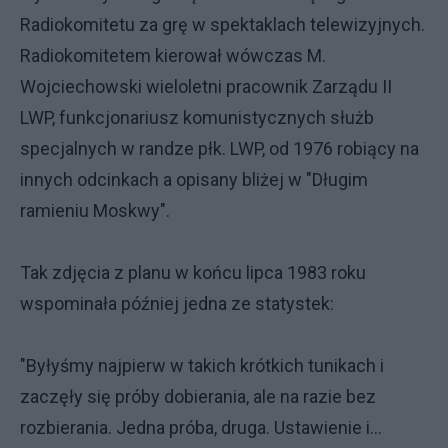
Radiokomitetu za grę w spektaklach telewizyjnych.
Radiokomitetem kierował wówczas M.
Wojciechowski wieloletni pracownik Zarządu II
LWP, funkcjonariusz komunistycznych służb
specjalnych w randze płk. LWP, od 1976 robiący na
innych odcinkach a opisany bliżej w "Długim
ramieniu Moskwy".
Tak zdjęcia z planu w końcu lipca 1983 roku
wspominała później jedna ze statystek:
"Byłyśmy najpierw w takich krótkich tunikach i
zaczęły się próby dobierania, ale na razie bez
rozbierania. Jedna próba, druga. Ustawienie i...