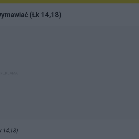
wymawiać (Łk 14,18)
k 14,18)