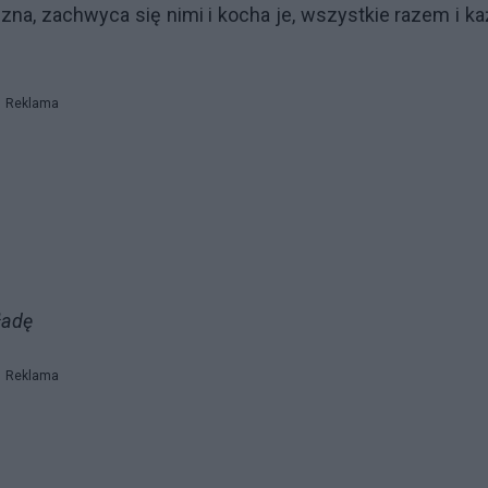
zna, zachwyca się nimi i kocha je, wszystkie razem i k
Reklama
ładę
Reklama