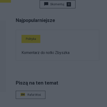
Skomentuj
8
Najpopularniejsze
Polityka
Komentarz do notki Zbyszka
Piszą na ten temat
Rafał Woś