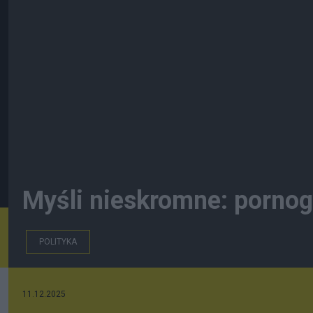
Myśli nieskromne: pornogr
POLITYKA
11.12.2025