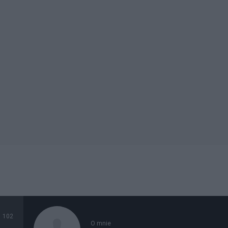
102
O mnie