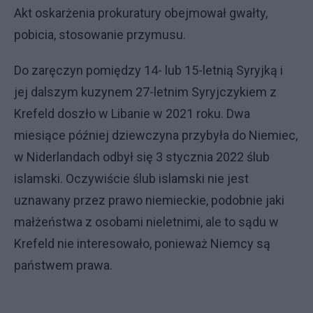
Akt oskarżenia prokuratury obejmował gwałty,
pobicia, stosowanie przymusu.
Do zaręczyn pomiędzy 14- lub 15-letnią Syryjką i
jej dalszym kuzynem 27-letnim Syryjczykiem z
Krefeld doszło w Libanie w 2021 roku. Dwa
miesiące później dziewczyna przybyła do Niemiec,
w Niderlandach odbył się 3 stycznia 2022 ślub
islamski. Oczywiście ślub islamski nie jest
uznawany przez prawo niemieckie, podobnie jaki
małżeństwa z osobami nieletnimi, ale to sądu w
Krefeld nie interesowało, ponieważ Niemcy są
państwem prawa.