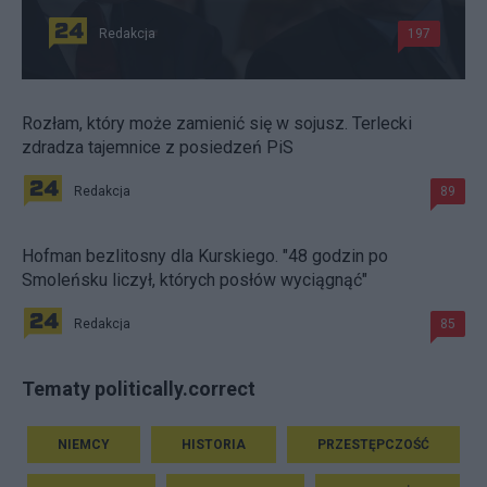
Redakcja
197
Rozłam, który może zamienić się w sojusz. Terlecki
zdradza tajemnice z posiedzeń PiS
Redakcja
89
Hofman bezlitosny dla Kurskiego. "48 godzin po
Smoleńsku liczył, których posłów wyciągnąć"
Redakcja
85
Tematy politically.correct
NIEMCY
HISTORIA
PRZESTĘPCZOŚĆ