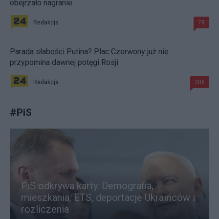
obejrzało nagranie
Redakcja
78
Parada słabości Putina? Plac Czerwony już nie
przypomina dawnej potęgi Rosji
Redakcja
206
#
PiS
PiS odkrywa karty. Demografia,
mieszkania, ETS, deportacje Ukraińców i
rozliczenia