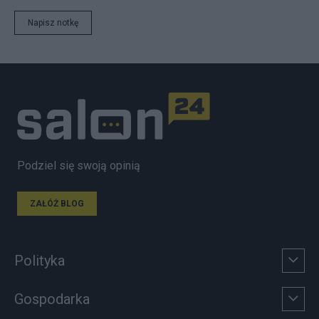
Napisz notkę
Podziel się swoją opinią
ZAŁÓŻ BLOG
Polityka
Gospodarka