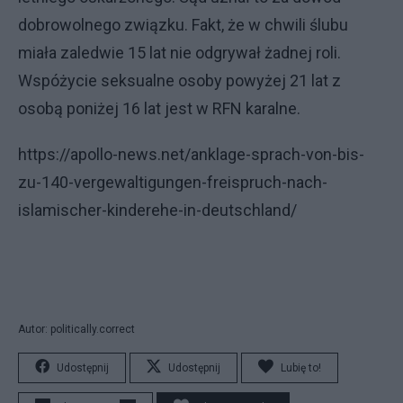
dobrowolnego związku. Fakt, że w chwili ślubu
miała zaledwie 15 lat nie odgrywał żadnej roli.
Wspóżycie seksualne osoby powyżej 21 lat z
osobą poniżej 16 lat jest w RFN karalne.
https://apollo-news.net/anklage-sprach-von-bis-
zu-140-vergewaltigungen-freispruch-nach-
islamischer-kinderehe-in-deutschland/
Autor: politically.correct
Udostępnij
Udostępnij
Lubię to!