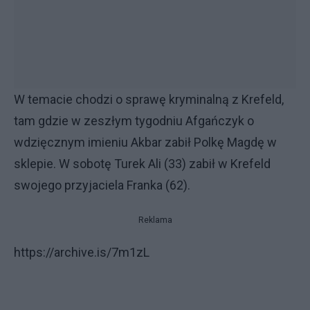
W temacie chodzi o sprawę kryminalną z Krefeld,
tam gdzie w zeszłym tygodniu Afgańczyk o
wdzięcznym imieniu Akbar zabił Polkę Magdę w
sklepie. W sobotę Turek Ali (33) zabił w Krefeld
swojego przyjaciela Franka (62).
Reklama
https://archive.is/7m1zL