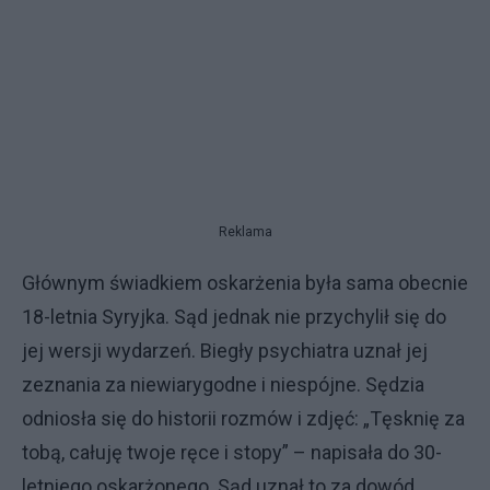
Reklama
Głównym świadkiem oskarżenia była sama obecnie
18-letnia Syryjka. Sąd jednak nie przychylił się do
jej wersji wydarzeń. Biegły psychiatra uznał jej
zeznania za niewiarygodne i niespójne. Sędzia
odniosła się do historii rozmów i zdjęć: „Tęsknię za
tobą, całuję twoje ręce i stopy” – napisała do 30-
letniego oskarżonego. Sąd uznał to za dowód