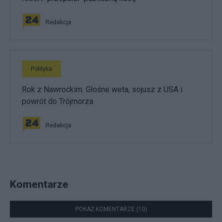
Redakcja
Polityka
Rok z Nawrockim. Głośne weta, sojusz z USA i
powrót do Trójmorza
Redakcja
Komentarze
POKAŻ KOMENTARZE (10)