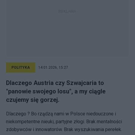
POLITYKA
14.01.2026, 15:27
Dlaczego Austria czy Szwajcaria to
"panowie swojego losu", a my ciągle
czujemy się gorzej.
Dlaczego ? Bo rządzą nami w Polsce niedouczone i
niekompetentne nieuki, partyjne złogi. Brak mentalności
zdobywców i innowatorów. Brak wyszukiwania perełek.