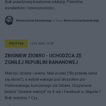
Brak prawdziwej kreatywnej edukacji. Patentów,
wynalazków i nowoczesności...
Nowoczesna Demokracja
na blogu
Nowoczesna Demokracja
POLITYKA
12.01.2026, 15:28
ZBIGNIEW ZIOBRO - UCHODŹCA ZE
ZGNIŁEJ REPUBLIKI BANANOWEJ
Miał być dzielny i wierny. Miał zostać ("Bo prawda sama
się obroni"), a wybrał wakacje pod skrzydłem pro-
Putinowskiego, konczacego sie Orbana...Oczywiscie
bedzie "dzielnie walczył" na X-sie i Facebook-u. Głupota ?
Brak realizmu ? Czy...