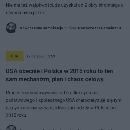
Nie ma też wątpliwości, że uzyskał od Ziobry informacje o
stworzonych przez...
Nowoczesna Demokracja
na blogu
Nowoczesna Demokracja
USA
19.01.2026, 13:59
USA obecnie i Polska w 2015 roku to ten
sam mechanizm, plan i chaos celowy.
Proces rozmontowywania od środka systemu
państwowego i społecznego USA charakteryzuje się tymi
samymi mechanizmami, które zachodziły w Polsce po
2015 roku.