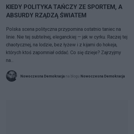
KIEDY POLITYKA TAŃCZY ZE SPORTEM, A
ABSURDY RZĄDZĄ ŚWIATEM
Polska scena polityczna przypomina ostatnio taniec na
linie. Nie tej subtelnej, eleganckiej — jak w cyrku. Raczej tej
chaotycznej, na lodzie, bez łyżew i z kijami do hokeja,
których ktoś zapomniał oddać. Co się dzieje? Zajrzyjmy
na...
Nowoczesna Demokracja
na blogu
Nowoczesna Demokracja