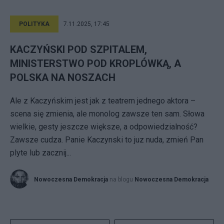
POLITYKA
7.11.2025, 17:45
KACZYŃSKI POD SZPITALEM,
MINISTERSTWO POD KROPLÓWKĄ, A
POLSKA NA NOSZACH
Ale z Kaczyńskim jest jak z teatrem jednego aktora –
scena się zmienia, ale monolog zawsze ten sam. Słowa
wielkie, gesty jeszcze większe, a odpowiedzialność?
Zawsze cudza. Panie Kaczynski to juz nuda, zmień Pan
plyte lub zacznij...
Nowoczesna Demokracja
na blogu
Nowoczesna Demokracja