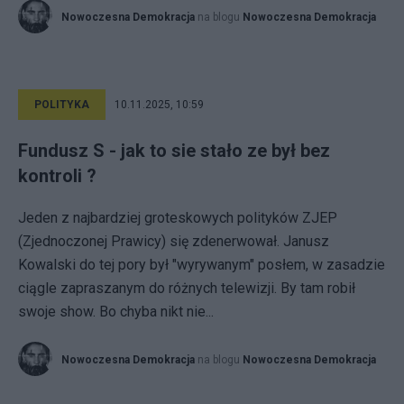
Nowoczesna Demokracja
na blogu
Nowoczesna Demokracja
POLITYKA
10.11.2025, 10:59
Fundusz S - jak to sie stało ze był bez
kontroli ?
Jeden z najbardziej groteskowych polityków ZJEP
(Zjednoczonej Prawicy) się zdenerwował. Janusz
Kowalski do tej pory był "wyrywanym" posłem, w zasadzie
ciągle zapraszanym do różnych telewizji. By tam robił
swoje show. Bo chyba nikt nie...
Nowoczesna Demokracja
na blogu
Nowoczesna Demokracja