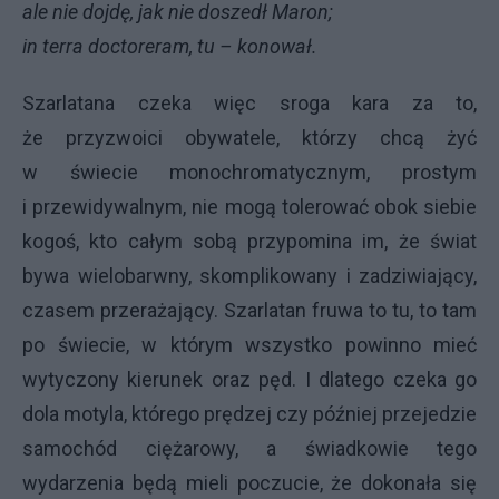
ale nie dojdę, jak nie doszedł Maron;
in terra doctoreram, tu – konował.
Szarlatana czeka więc sroga kara za to,
że przyzwoici obywatele, którzy chcą żyć
w świecie monochromatycznym, prostym
i przewidywalnym, nie mogą tolerować obok siebie
kogoś, kto całym sobą przypomina im, że świat
bywa wielobarwny, skomplikowany i zadziwiający,
czasem przerażający. Szarlatan fruwa to tu, to tam
po świecie, w którym wszystko powinno mieć
wytyczony kierunek oraz pęd. I dlatego czeka go
dola motyla, którego prędzej czy później przejedzie
samochód ciężarowy, a świadkowie tego
wydarzenia będą mieli poczucie, że dokonała się