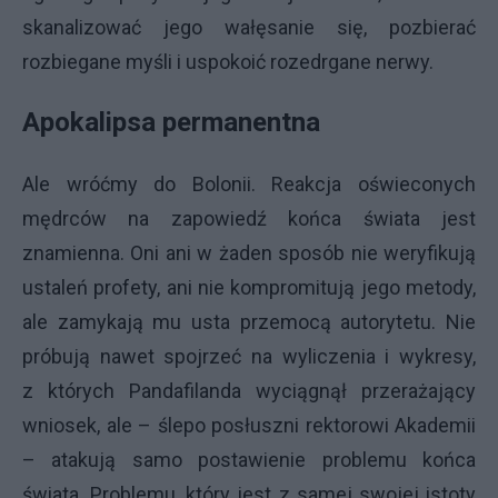
skanalizować jego wałęsanie się, pozbierać
rozbiegane myśli i uspokoić rozedrgane nerwy.
Apokalipsa permanentna
Ale wróćmy do Bolonii. Reakcja oświeconych
mędrców na zapowiedź końca świata jest
znamienna. Oni ani w żaden sposób nie weryfikują
ustaleń profety, ani nie kompromitują jego metody,
ale zamykają mu usta przemocą autorytetu. Nie
próbują nawet spojrzeć na wyliczenia i wykresy,
z których Pandafilanda wyciągnął przerażający
wniosek, ale – ślepo posłuszni rektorowi Akademii
– atakują samo postawienie problemu końca
świata. Problemu, który jest z samej swojej istoty