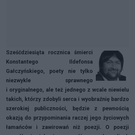
Sześćdziesiąta rocznica śmierci
Konstantego Ildefonsa
Gałczyńskiego, poety nie tylko
niezwykle sprawnego
i oryginalnego, ale też jednego z wcale niewielu
takich, którzy zdobyli serca i wyobraźnię bardzo
szerokiej publiczności, będzie z pewnością
okazją do przypominania raczej jego życiowych
łamańców i zawirowań niż poezji. O poezji