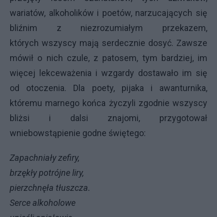
wariatów, alkoholików i poetów, narzucających się
bliźnim z niezrozumiałym przekazem,
których wszyscy mają serdecznie dosyć. Zawsze
mówił o nich czule, z patosem, tym bardziej, im
więcej lekceważenia i wzgardy dostawało im się
od otoczenia. Dla poety, pijaka i awanturnika,
któremu marnego końca życzyli zgodnie wszyscy
bliżsi i dalsi znajomi, przygotował
wniebowstąpienie godne świętego:
Zapachniały zefiry,
brzękły potrójne liry,
pierzchnęła tłuszcza.
Serce alkoholowe