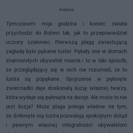
Reklama
Tymczasem mija godzina i koniec świata
przychodzi do Bolonii tak, jak to przepowiedział
uczony szaleniec. Pierwszą plagą zwiastującą
zagładę było pękanie luster. Pękały one w domach
znamienitych obywateli miasta i to w taki sposób,
że przeglądający się w nich nie rozumieli, że to
lustra są popękane. Spojrzenie w pęknięte
zwierciadło daje doskonałą iluzję własnej twarzy,
która wydaje się pęknięta na dwoje. Ale może to nie
jest iluzja? Może plaga polega właśnie na tym,
że dotknięte nią lustra pozwalają spokojnym dotąd
i pewnym własnej integralności obywatelom