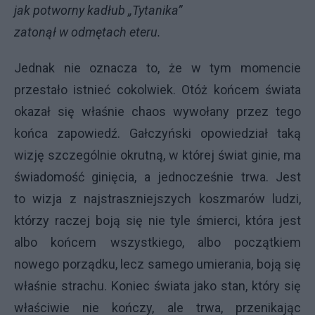
jak potworny kadłub „Tytanika”
zatonął w odmętach eteru.
Jednak nie oznacza to, że w tym momencie
przestało istnieć cokolwiek. Otóż końcem świata
okazał się właśnie chaos wywołany przez tego
końca zapowiedź. Gałczyński opowiedział taką
wizję szczególnie okrutną, w której świat ginie, ma
świadomość ginięcia, a jednocześnie trwa. Jest
to wizja z najstraszniejszych koszmarów ludzi,
którzy raczej boją się nie tyle śmierci, która jest
albo końcem wszystkiego, albo początkiem
nowego porządku, lecz samego umierania, boją się
właśnie strachu. Koniec świata jako stan, który się
właściwie nie kończy, ale trwa, przenikając