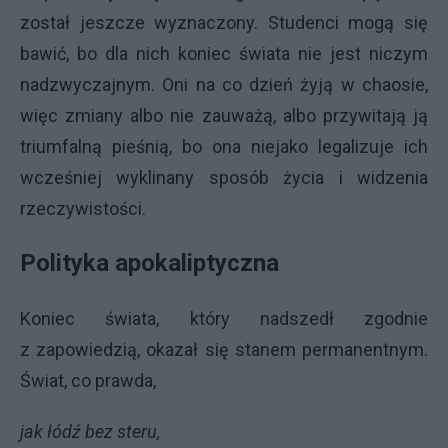
został jeszcze wyznaczony. Studenci mogą się
bawić, bo dla nich koniec świata nie jest niczym
nadzwyczajnym. Oni na co dzień żyją w chaosie,
więc zmiany albo nie zauważą, albo przywitają ją
triumfalną pieśnią, bo ona niejako legalizuje ich
wcześniej wyklinany sposób życia i widzenia
rzeczywistości.
Polityka apokaliptyczna
Koniec świata, który nadszedł zgodnie
z zapowiedzią, okazał się stanem permanentnym.
Świat, co prawda,
jak łódź bez steru,