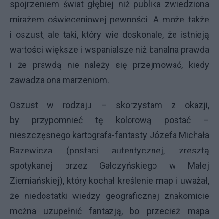
spojrzeniem świat głębiej niż publika zwiedziona
mirażem oświeceniowej pewności. A może także
i oszust, ale taki, który wie doskonale, że istnieją
wartości większe i wspanialsze niż banalna prawda
i że prawdą nie należy się przejmować, kiedy
zawadza ona marzeniom.
Oszust w rodzaju – skorzystam z okazji,
by przypomnieć tę kolorową postać –
nieszczęsnego kartografa-fantasty Józefa Michała
Bazewicza (postaci autentycznej, zresztą
spotykanej przez Gałczyńskiego w Małej
Ziemiańskiej), który kochał kreślenie map i uważał,
że niedostatki wiedzy geograficznej znakomicie
można uzupełnić fantazją, bo przecież mapa