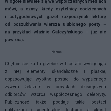
w ogóle niewiele się we współczesnych mediach
mówi, a czasy, kiedy czytelnicy codziennych
i cotygodniowych gazet rozpoczynali lekturę
od poszukiwania wiersza ulubionego poety –
na przykład właśnie Gałczyńskiego – już nie
powrócą.
Reklama
Chętnie się za to grzebie w biografii, wyciągając
z niej elementy skandaliczne i płaskie,
dopasowując wybitne postaci do wypalonego
żywym żelazem w umysłach dzisiejszych
odbiorców wzorca współczesnego celebryty.
Publiczność także poddaje takie postaci
politycznej i agenturalnej lustracji, a akurat