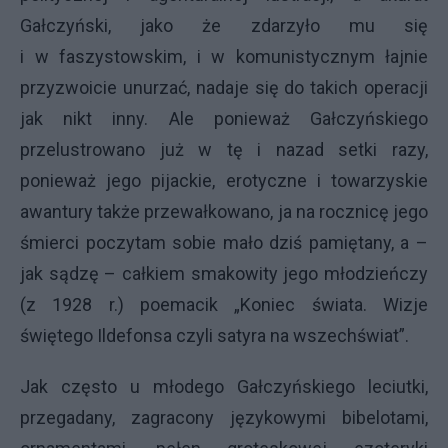
Gałczyński, jako że zdarzyło mu się
i w faszystowskim, i w komunistycznym łajnie
przyzwoicie unurzać, nadaje się do takich operacji
jak nikt inny. Ale ponieważ Gałczyńskiego
przelustrowano już w tę i nazad setki razy,
ponieważ jego pijackie, erotyczne i towarzyskie
awantury także przewałkowano, ja na rocznicę jego
śmierci poczytam sobie mało dziś pamiętany, a –
jak sądzę – całkiem smakowity jego młodzieńczy
(z 1928 r.) poemacik „Koniec świata. Wizje
świętego Ildefonsa czyli satyra na wszechświat”.
Jak często u młodego Gałczyńskiego leciutki,
przegadany, zagracony językowymi bibelotami,