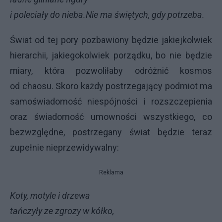
i poleciały do nieba.
Nie ma świętych, gdy potrzeba.
Świat od tej pory pozbawiony będzie jakiejkolwiek
hierarchii, jakiegokolwiek porządku, bo nie będzie
miary, która pozwoliłaby odróżnić kosmos
od chaosu. Skoro każdy postrzegający podmiot ma
samoświadomość niespójności i rozszczepienia
oraz świadomość umowności wszystkiego, co
bezwzględne, postrzegany świat będzie teraz
zupełnie nieprzewidywalny:
Reklama
Koty, motyle i drzewa
tańczyły ze zgrozy w kółko,