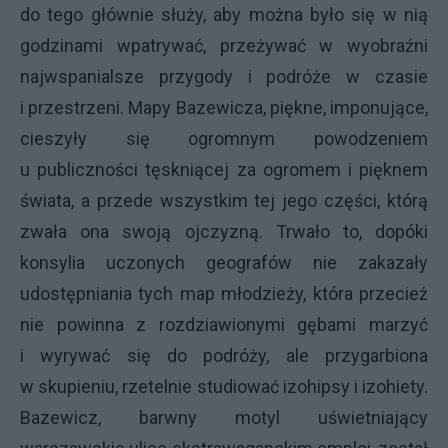
do tego głównie służy, aby można było się w nią
godzinami wpatrywać, przeżywać w wyobraźni
najwspanialsze przygody i podróże w czasie
i przestrzeni. Mapy Bazewicza, piękne, imponujące,
cieszyły się ogromnym powodzeniem
u publiczności tęskniącej za ogromem i pięknem
świata, a przede wszystkim tej jego części, którą
zwała ona swoją ojczyzną. Trwało to, dopóki
konsylia uczonych geografów nie zakazały
udostępniania tych map młodzieży, która przecież
nie powinna z rozdziawionymi gębami marzyć
i wyrywać się do podróży, ale przygarbiona
w skupieniu, rzetelnie studiować izohipsy i izohiety.
Bazewicz, barwny motyl uświetniający