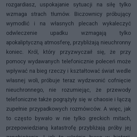
rozgardiasz, uspokajanie sytuacji na siłę tylko
wzmaga strach tłumów. Biczownicy próbujący
wymodlić i na własnych plecach wykaleczyć
odwleczenie upadku wzmagają tylko
apokaliptyczną atmosferę, przybliżają nieuchronny
koniec. Król, który przyzwyczaił się, że przy
pomocy wydawanych telefonicznie poleceń może
wpływać na bieg rzeczy i kształtować świat wedle
własnej woli, próbuje teraz wydzwonić cofnięcie
nieuchronnego, nie rozumiejąc, że przewody
telefoniczne także pogrążyły się w chaosie i łączą
zupełnie przypadkowych rozmówców. A więc, jak
to często bywało w nie tylko greckich mitach,
przepowiedzianą katastrofę przybliżają próby jej