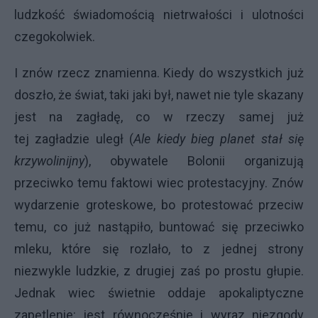
ludzkość świadomością nietrwałości i ulotności
czegokolwiek.
I znów rzecz znamienna. Kiedy do wszystkich już
doszło, że świat, taki jaki był, nawet nie tyle skazany
jest na zagładę, co w rzeczy samej już
tej zagładzie uległ (
Ale kiedy bieg planet stał się
krzywolinijny
), obywatele Bolonii organizują
przeciwko temu faktowi wiec protestacyjny. Znów
wydarzenie groteskowe, bo protestować przeciw
temu, co już nastąpiło, buntować się przeciwko
mleku, które się rozlało, to z jednej strony
niezwykle ludzkie, z drugiej zaś po prostu głupie.
Jednak wiec świetnie oddaje apokaliptyczne
zapętlenie: jest równocześnie i wyraz niezgody