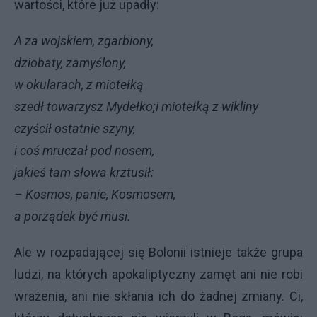
wartości, które już upadły:
A za wojskiem, zgarbiony,
dziobaty, zamyślony,
w okularach, z miotełką
szedł towarzysz Mydełko;
i miotełką z wikliny
czyścił ostatnie szyny,
i coś mruczał pod nosem,
jakieś tam słowa krztusił:
– Kosmos, panie, Kosmosem,
a porządek być musi.
Ale w rozpadającej się Bolonii istnieje także grupa
ludzi, na których apokaliptyczny zamęt ani nie robi
wrażenia, ani nie skłania ich do żadnej zmiany. Ci,