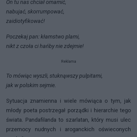
On tu nas chciał omamić,
nabujać, skorrumpować,
zaidiotyfikować!
Poczekaj pan: kłamstwo plami,
nikt z czoła ci hańby nie zdejmie!
Reklama
To mówiąc wyszli, stuknąwszy pulpitami,
jak w polskim sejmie.
Sytuacja znamienna i wiele mówiąca o tym, jak
młody poeta postrzegał porządki i hierarchie tego
świata. Pandafilanda to szarlatan, który musi ulec
przemocy nudnych i aroganckich oświeconych