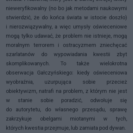
nieweryfikowalny (no bo jak metodami naukowymi
stwierdzić, że do końca świata w istocie doszło)
i nierozwiązywalny, a więc umysły oświeceniowe
mogą tylko udawać, że problem nie istnieje, mogą
moralnym terrorem i ostracyzmem zniechęcać
szarlatanów do wypowiadania kwestii zbyt
skomplikowanych. To także wielokrotna
obserwacja Gałczyńskiego: kiedy oświeceniowa
wyobraźnia, uzurpująca sobie przecież
obiektywizm, natrafi na problem, z którym nie jest
w stanie sobie poradzić, odwołuje się
do autorytetu, do własnego przesądu, sprawę
zakrzykuje obelgami miotanymi w tych,
których kwestia przejmuje, lub zamiata pod dywan.