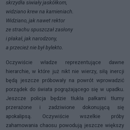
skrzydła siwiały jaskółkom,
widziano krew na kamieniach.
Widziano, jak nawet rektor
ze strachu spuszczał zasłony
i płakał, jak narodzony,
a przecież nie był bylekto.
Oczywiście władze reprezentujące dawne
hierarchie, w które już nikt nie wierzy, siłą inercji
będą jeszcze próbowały na powrót wprowadzić
porządek do świata pogrążającego się w upadku.
Jeszcze policja będzie tłukła pałkami tłumy
przerażone i zadziwione dokonującą się
apokalipsą. Oczywiście wszelkie próby
zahamowania chaosu powodują jeszcze większy