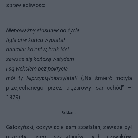
sprawiedliwość:
Niepoważny stosunek do życia
figla ci w końcu wypłatał
nadmiar kolorów, brak idei
zawsze się kończą wstydem
i są wekslem bez pokrycia
mój ty Niprzypiąłniprzyłatał!
(„Na śmierć motyla
przejechanego przez ciężarowy samochód” –
1929)
Reklama
Gałczyński, oczywiście sam szarlatan, zawsze był
przejęty losem szarlatanów, tych dziwaków,